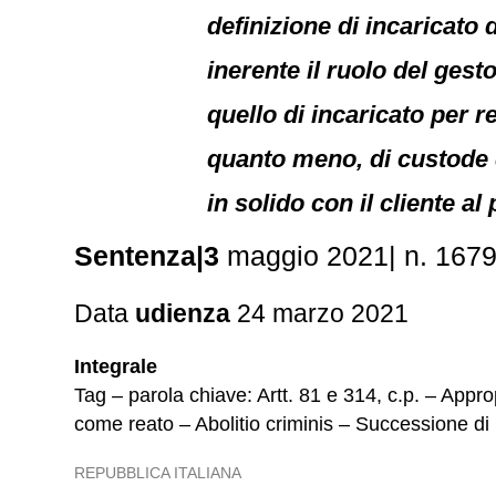
definizione di incaricato 
inerente il ruolo del gest
quello di incaricato per 
quanto meno, di custode d
in solido con il cliente 
Sentenza|3
maggio 2021| n. 167
Data
udienza
24 marzo 2021
Integrale
Tag – parola chiave: Artt. 81 e 314, c.p. – Appr
come reato – Abolitio criminis – Successione di 
REPUBBLICA ITALIANA