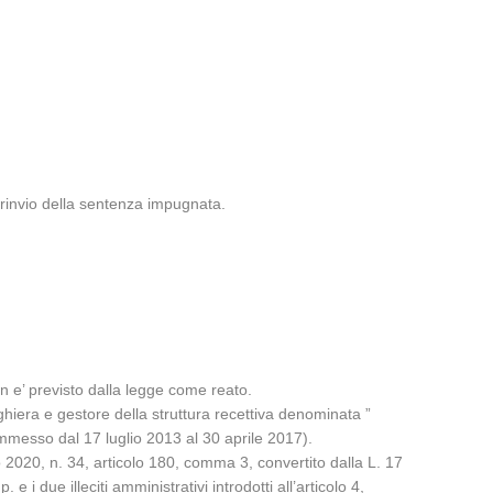
 rinvio della sentenza impugnata.
non e’ previsto dalla legge come reato.
rghiera e gestore della struttura recettiva denominata ”
ommesso dal 17 luglio 2013 al 30 aprile 2017).
 2020, n. 34, articolo 180, comma 3, convertito dalla L. 17
 i due illeciti amministrativi introdotti all’articolo 4,