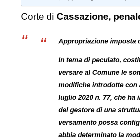
Corte di
Cassazione,
penal
Appropriazione imposta 
In tema di peculato, costi
versare al Comune le somm
modifiche introdotte con 
luglio 2020 n. 77, che ha
del gestore di una struttu
versamento possa configur
abbia determinato la modif