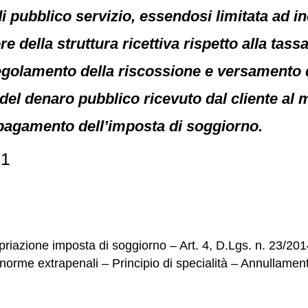
di pubblico servizio, essendosi limitata ad in
ore della struttura ricettiva rispetto alla ta
regolamento della riscossione e versamento d
el denaro pubblico ricevuto dal cliente al m
al pagamento dell’imposta di soggiorno.
91
opriazione imposta di soggiorno – Art. 4, D.Lgs. n. 23/20
norme extrapenali – Principio di specialità – Annullament