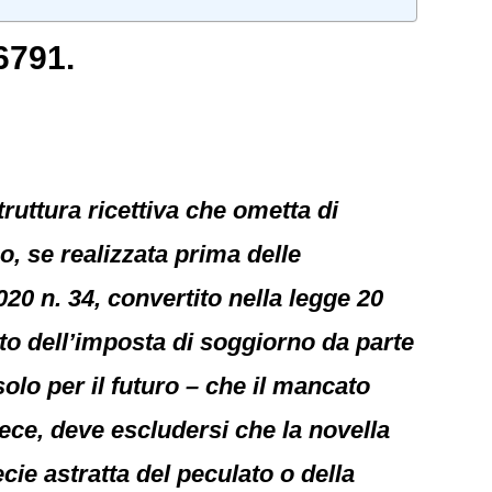
6791.
truttura ricettiva che ometta di
, se realizzata prima delle
20 n. 34, convertito nella legge 20
nto dell’imposta di soggiorno da parte
olo per il futuro – che il mancato
vece, deve escludersi che la novella
cie astratta del peculato o della