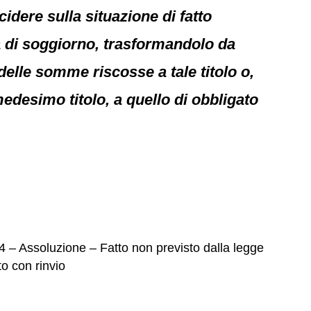
cidere sulla situazione di fatto
ssa di soggiorno, trasformandolo da
elle somme riscosse a tale titolo o,
edesimo titolo, a quello di obbligato
14 – Assoluzione – Fatto non previsto dalla legge
o con rinvio