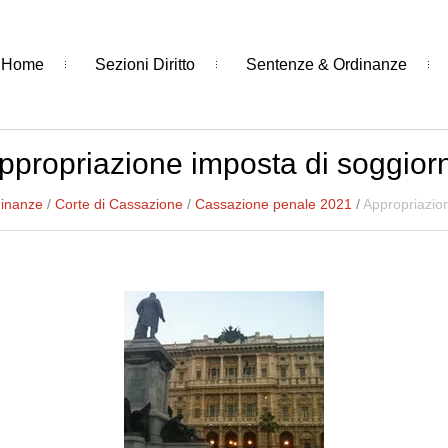
Home
Sezioni Diritto
Sentenze & Ordinanze
ppropriazione imposta di soggior
dinanze
/
Corte di Cassazione
/
Cassazione penale 2021
/
Appropriazio