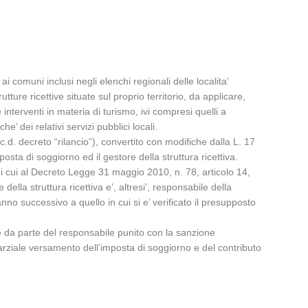
 comuni inclusi negli elenchi regionali delle localita’
utture ricettive situate sul proprio territorio, da applicare,
 interventi in materia di turismo, ivi compresi quelli a
’ dei relativi servizi pubblici locali.
d. decreto “rilancio”), convertito con modifiche dalla L. 17
osta di soggiorno ed il gestore della struttura ricettiva.
di cui al Decreto Legge 31 maggio 2010, n. 78, articolo 14,
della struttura ricettiva e’, altresi’, responsabile della
no successivo a quello in cui si e’ verificato il presupposto
one da parte del responsabile punito con la sanzione
rziale versamento dell’imposta di soggiorno e del contributo