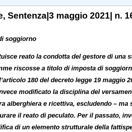
e
, Sentenza|3 maggio 2021| n. 1
di soggiorno
tuisce reato la condotta del gestore di una s
e riscosse a titolo di imposta di soggiorno
l’articolo 180 del decreto legge 19 maggio 20
 invece modificato la disciplina del versame
ra alberghiera e ricettiva, escludendo – ma s
are il reato di peculato. Per il passato, in
ica di un elemento strutturale della fattispe