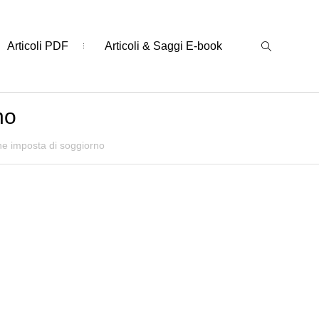
Articoli PDF
Articoli & Saggi E-book
no
ne imposta di soggiorno