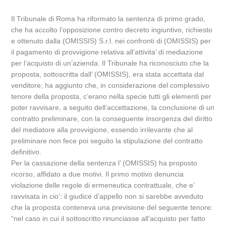
Il Tribunale di Roma ha riformato la sentenza di primo grado,
che ha accolto l’opposizione contro decreto ingiuntivo, richiesto
e ottenuto dalla (OMISSIS) S.r.l. nei confronti di (OMISSIS) per
il pagamento di provvigione relativa all’attivita’ di mediazione
per l’acquisto di un’azienda. Il Tribunale ha riconosciuto che la
proposta, sottoscritta dall’ (OMISSIS), era stata accettata dal
venditore; ha aggiunto che, in considerazione del complessivo
tenore della proposta, c’erano nella specie tutti gli elementi per
poter ravvisare, a seguito dell’accettazione, la conclusione di un
contratto preliminare, con la conseguente insorgenza del diritto
del mediatore alla provvigione, essendo irrilevante che al
preliminare non fece poi seguito la stipulazione del contratto
definitivo.
Per la cassazione della sentenza l’ (OMISSIS) ha proposto
ricorso, affidato a due motivi. Il primo motivo denuncia
violazione delle regole di ermeneutica contrattuale, che e’
ravvisata in cio’: il giudice d’appello non si sarebbe avveduto
che la proposta conteneva una previsione del seguente tenore:
“nel caso in cui il sottoscritto rinunciasse all’acquisto per fatto