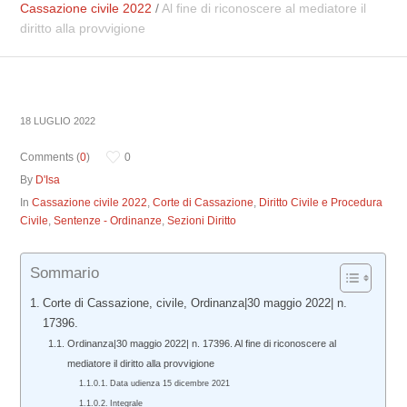
Cassazione civile 2022
/
Al fine di riconoscere al mediatore il
diritto alla provvigione
18 LUGLIO 2022
Comments (
0
)
0
By
D'Isa
In
Cassazione civile 2022
,
Corte di Cassazione
,
Diritto Civile e Procedura
Civile
,
Sentenze - Ordinanze
,
Sezioni Diritto
Sommario
Corte di Cassazione, civile, Ordinanza|30 maggio 2022| n.
17396.
Ordinanza|30 maggio 2022| n. 17396. Al fine di riconoscere al
mediatore il diritto alla provvigione
Data udienza 15 dicembre 2021
Integrale