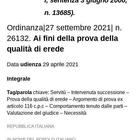
I, sentenza 3 giugno 2006,
n. 13685).
Ordinanza|27 settembre 2021| n.
26132.
Ai fini della prova della
qualità di erede
Data
udienza
29 aprile 2021
Integrale
Tag/parola
chiave: Servitù – Intervenuta successione –
Prova della qualità di erede – Argomento di prova ex
articolo 116 c.p.c – Comportamento tenuto dalle parti –
Valutazione del giudice – Necessità
REPUBBLICA ITALIANA
IN NOME DEL POPOLO ITALIANO