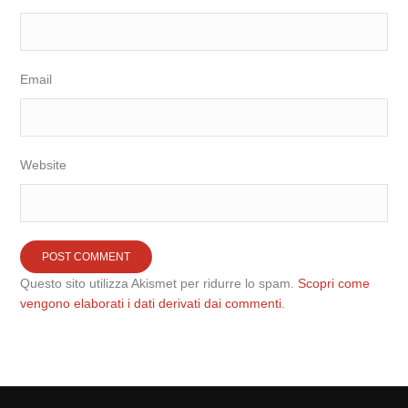
Email
Website
Questo sito utilizza Akismet per ridurre lo spam.
Scopri come
vengono elaborati i dati derivati dai commenti
.