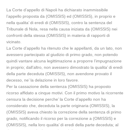
La Corte d’appello di Napoli ha dichiarato inammissibile
l’appello proposta da (OMISSIS) ed (OMISSIS), in proprio e
nella qualita’ di eredi di (OMISSIS), contro la sentenza del
Tribunale di Nola, resa nella causa iniziata da (OMISSIS) nei
confronti della stessa (OMISSIS) in materia di rapporti di
vicinato.
La Corte d’appello ha ritenuto che le appellanti, da un lato, non
avessero partecipato al giudizio di primo grado, non potendo
quindi vantare alcuna legittimazione a proporre l’impugnazione
in proprio; dall’altro, non avessero dimostrato la qualita’ di eredi
della parte deceduta (OMISSIS), non avendone provato il
decesso, ne’ la delazione in loro favore.
Per la cassazione della sentenza (OMISSIS) ha proposto
ricorso affidato a cinque motivi. Con il primo motivo la ricorrente
censura la decisione perche’ la Corte d’appello non ha
considerato che, deceduta la parte originaria (OMISSIS), la
(OMISSIS) aveva chiesto la correzione della sentenza di primo
grado, notificando il ricorso per la correzione a (OMISSIS) e
(OMISSIS), nella loro qualita’ di eredi della parte deceduta; al