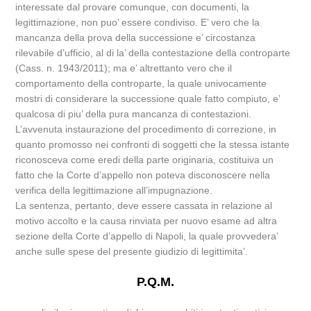
interessate dal provare comunque, con documenti, la
legittimazione, non puo’ essere condiviso. E’ vero che la
mancanza della prova della successione e’ circostanza
rilevabile d’ufficio, al di la’ della contestazione della controparte
(Cass. n. 1943/2011); ma e’ altrettanto vero che il
comportamento della controparte, la quale univocamente
mostri di considerare la successione quale fatto compiuto, e’
qualcosa di piu’ della pura mancanza di contestazioni.
L’avvenuta instaurazione del procedimento di correzione, in
quanto promosso nei confronti di soggetti che la stessa istante
riconosceva come eredi della parte originaria, costituiva un
fatto che la Corte d’appello non poteva disconoscere nella
verifica della legittimazione all’impugnazione.
La sentenza, pertanto, deve essere cassata in relazione al
motivo accolto e la causa rinviata per nuovo esame ad altra
sezione della Corte d’appello di Napoli, la quale provvedera’
anche sulle spese del presente giudizio di legittimita’.
P.Q.M.