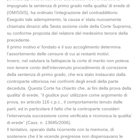
impugnato la sentenza di primo grado nella qualita’ di erede di
(OMISSIS), ha ordinato l’integrazione del contraddittorio.
Eseguito tale adempimento, la causa e’ stata nuovamente
chiamata dinanzi alla Sesta sezione civile della Corte Suprema,
su conforme proposta del relatore del medesimo tenore della
precedente.
Il primo motivo e’ fondato e il suo accoglimento determina
l’assorbimento delle censure di cui ai restanti motivi.
Invero, nel valutare la fattispecie la corte di merito non poteva
non tenere conto dell’intervenuto procedimento di correzione
della sentenza di primo grado, che era stato instaurato dalla
controparte vittoriosa nei confronti degli eredi della parte
deceduta. Questa Corte ha chiarito che, ai fini della prova della
qualita’ di erede, “il giudice puo’ utilizzare come argomento di
prova, ex articolo 116 c.p.c., il comportamento tenuto dalle
parti, ed in particolare il fatto che la controparte consideri
l’intervenuta successione come verificata e riconosca la qualita’
di erede” (Cass. n. 13685/2006).
Il tentativo, operato dalla ricorrente con la memoria, di
sostenere che il le vicende pregresse non dispensavano le