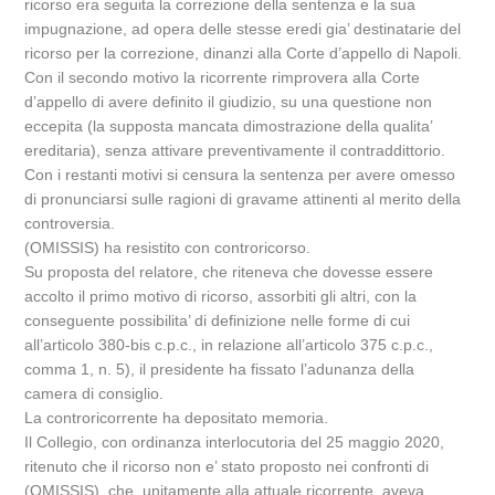
ricorso era seguita la correzione della sentenza e la sua
impugnazione, ad opera delle stesse eredi gia’ destinatarie del
ricorso per la correzione, dinanzi alla Corte d’appello di Napoli.
Con il secondo motivo la ricorrente rimprovera alla Corte
d’appello di avere definito il giudizio, su una questione non
eccepita (la supposta mancata dimostrazione della qualita’
ereditaria), senza attivare preventivamente il contraddittorio.
Con i restanti motivi si censura la sentenza per avere omesso
di pronunciarsi sulle ragioni di gravame attinenti al merito della
controversia.
(OMISSIS) ha resistito con controricorso.
Su proposta del relatore, che riteneva che dovesse essere
accolto il primo motivo di ricorso, assorbiti gli altri, con la
conseguente possibilita’ di definizione nelle forme di cui
all’articolo 380-bis c.p.c., in relazione all’articolo 375 c.p.c.,
comma 1, n. 5), il presidente ha fissato l’adunanza della
camera di consiglio.
La controricorrente ha depositato memoria.
Il Collegio, con ordinanza interlocutoria del 25 maggio 2020,
ritenuto che il ricorso non e’ stato proposto nei confronti di
(OMISSIS), che, unitamente alla attuale ricorrente, aveva