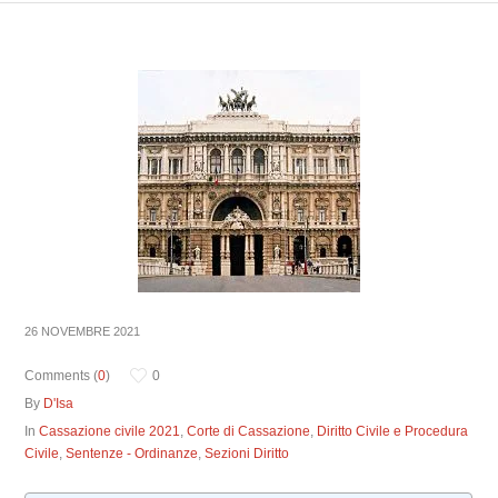
26 NOVEMBRE 2021
Comments (
0
)
0
By
D'Isa
In
Cassazione civile 2021
,
Corte di Cassazione
,
Diritto Civile e Procedura
Civile
,
Sentenze - Ordinanze
,
Sezioni Diritto