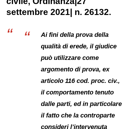
civile
, Ordinanza|27
settembre 2021| n. 26132.
Ai fini della prova della
qualità di erede, il giudice
può utilizzare come
argomento di prova, ex
articolo 116 cod. proc. civ.,
il comportamento tenuto
dalle parti, ed in particolare
il fatto che la controparte
consideri l’intervenuta