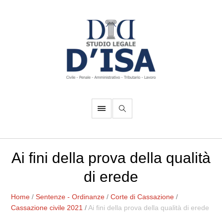
Ai fini della prova della qualità
di erede
Home
/
Sentenze - Ordinanze
/
Corte di Cassazione
/
Cassazione civile 2021
/
Ai fini della prova della qualità di erede