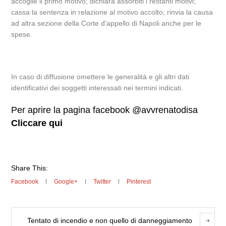
accoglie il primo motivo; dichiara assorbiti i restanti motivi;
cassa la sentenza in relazione al motivo accolto; rinvia la causa
ad altra sezione della Corte d’appello di Napoli anche per le
spese.
In caso di diffusione omettere le generalità e gli altri dati
identificativi dei soggetti interessati nei termini indicati.
Per aprire la pagina facebook @avvrenatodisa
Cliccare qui
Share This:
Facebook
Google+
Twitter
Pinterest
Tentato di incendio e non quello di danneggiamento