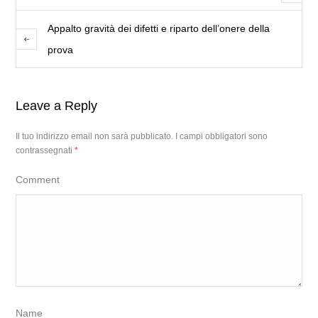
Appalto gravità dei difetti e riparto dell’onere della
prova
Leave a Reply
Il tuo indirizzo email non sarà pubblicato.
I campi obbligatori sono
contrassegnati
*
Comment
Name