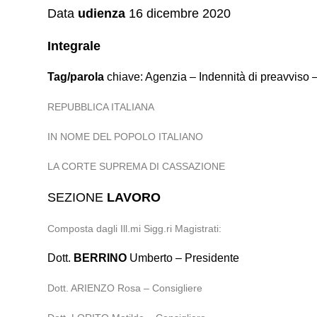
Data
udienza
16 dicembre 2020
Integrale
Tag/parola
chiave: Agenzia – Indennità di preavviso – I
REPUBBLICA ITALIANA
IN NOME DEL POPOLO ITALIANO
LA CORTE SUPREMA DI CASSAZIONE
SEZIONE
LAVORO
Composta dagli Ill.mi Sigg.ri Magistrati:
Dott.
BERRINO
Umberto – Presidente
Dott. ARIENZO Rosa – Consigliere