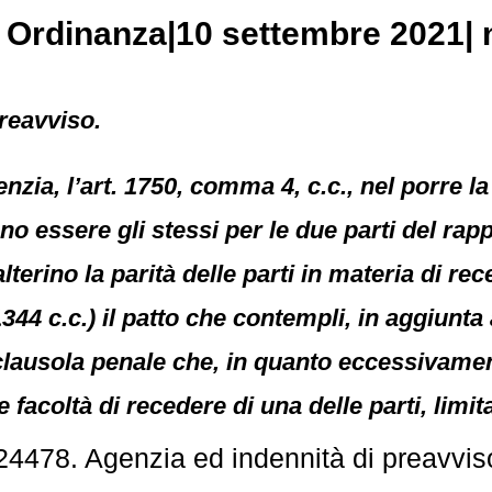
, Ordinanza|10 settembre 2021| 
reavviso.
enzia, l’art. 1750, comma 4, c.c., nel porre 
no essere gli stessi per le due parti del ra
alterino la parità delle parti in materia di 
1344 c.c.) il patto che contempli, in aggiunta
lausola penale che, in quanto eccessivamen
e facoltà di recedere di una delle parti, limi
24478. Agenzia ed indennità di preavvis