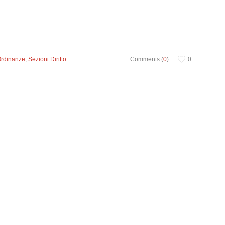
Ordinanze
,
Sezioni Diritto
Comments (
0
)
0