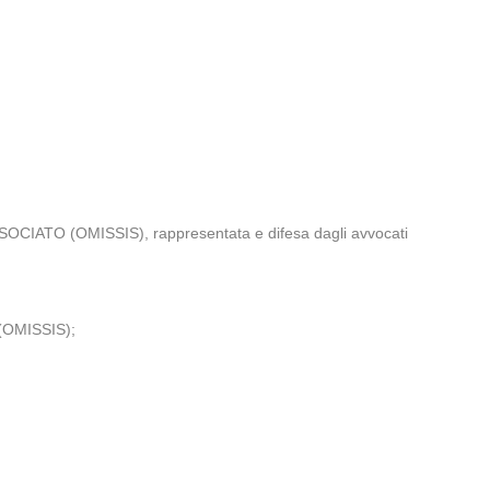
SSOCIATO (OMISSIS), rappresentata e difesa dagli avvocati
 (OMISSIS);