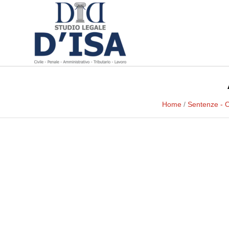
Home
/
Sentenze - 