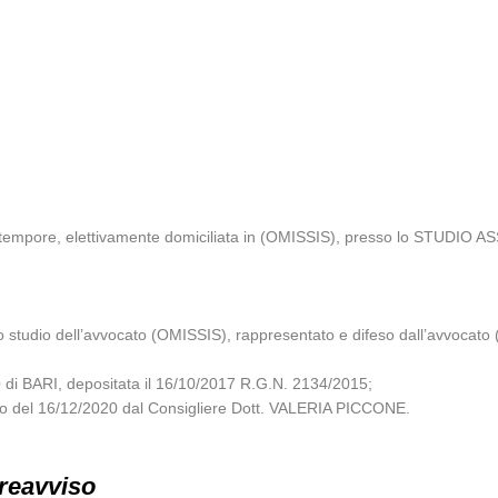
o tempore, elettivamente domiciliata in (OMISSIS), presso lo STUDIO A
o studio dell’avvocato (OMISSIS), rappresentato e difeso dall’avvocato
i BARI, depositata il 16/10/2017 R.G.N. 2134/2015;
glio del 16/12/2020 dal Consigliere Dott. VALERIA PICCONE.
preavviso