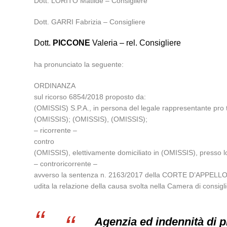
Dott. LORITO Matilde – Consigliere
Dott. GARRI Fabrizia – Consigliere
Dott.
PICCONE
Valeria – rel. Consigliere
ha pronunciato la seguente:
ORDINANZA
sul ricorso 6854/2018 proposto da:
(OMISSIS) S.P.A., in persona del legale rappresentante pr
(OMISSIS); (OMISSIS), (OMISSIS);
– ricorrente –
contro
(OMISSIS), elettivamente domiciliato in (OMISSIS), presso l
– controricorrente –
avverso la sentenza n. 2163/2017 della CORTE D’APPELLO d
udita la relazione della causa svolta nella Camera di consi
Agenzia ed indennità di 