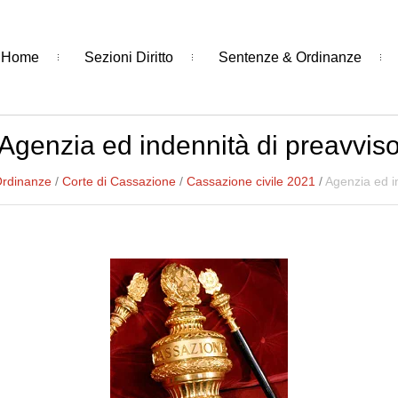
Home
Sezioni Diritto
Sentenze & Ordinanze
Agenzia ed indennità di preavvis
Ordinanze
/
Corte di Cassazione
/
Cassazione civile 2021
/
Agenzia ed i