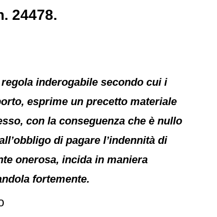
n. 24478.
la regola inderogabile secondo cui i
pporto, esprime un precetto materiale
recesso, con la conseguenza che è nullo
 all’obbligo di pagare l’indennità di
te onerosa, incida in maniera
tandola fortemente.
o