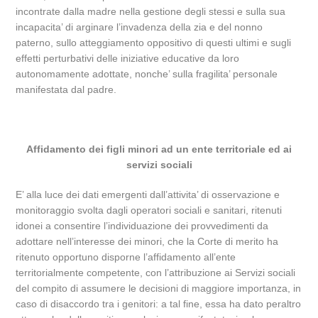
incontrate dalla madre nella gestione degli stessi e sulla sua
incapacita’ di arginare l’invadenza della zia e del nonno
paterno, sullo atteggiamento oppositivo di questi ultimi e sugli
effetti perturbativi delle iniziative educative da loro
autonomamente adottate, nonche’ sulla fragilita’ personale
manifestata dal padre.
Affidamento dei figli minori ad un ente territoriale ed ai
servizi sociali
E’ alla luce dei dati emergenti dall’attivita’ di osservazione e
monitoraggio svolta dagli operatori sociali e sanitari, ritenuti
idonei a consentire l’individuazione dei provvedimenti da
adottare nell’interesse dei minori, che la Corte di merito ha
ritenuto opportuno disporne l’affidamento all’ente
territorialmente competente, con l’attribuzione ai Servizi sociali
del compito di assumere le decisioni di maggiore importanza, in
caso di disaccordo tra i genitori: a tal fine, essa ha dato peraltro