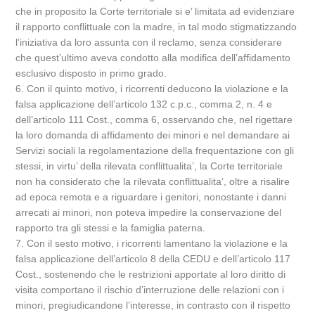
che in proposito la Corte territoriale si e’ limitata ad evidenziare
il rapporto conflittuale con la madre, in tal modo stigmatizzando
l’iniziativa da loro assunta con il reclamo, senza considerare
che quest’ultimo aveva condotto alla modifica dell’affidamento
esclusivo disposto in primo grado.
6. Con il quinto motivo, i ricorrenti deducono la violazione e la
falsa applicazione dell’articolo 132 c.p.c., comma 2, n. 4 e
dell’articolo 111 Cost., comma 6, osservando che, nel rigettare
la loro domanda di affidamento dei minori e nel demandare ai
Servizi sociali la regolamentazione della frequentazione con gli
stessi, in virtu’ della rilevata conflittualita’, la Corte territoriale
non ha considerato che la rilevata conflittualita’, oltre a risalire
ad epoca remota e a riguardare i genitori, nonostante i danni
arrecati ai minori, non poteva impedire la conservazione del
rapporto tra gli stessi e la famiglia paterna.
7. Con il sesto motivo, i ricorrenti lamentano la violazione e la
falsa applicazione dell’articolo 8 della CEDU e dell’articolo 117
Cost., sostenendo che le restrizioni apportate al loro diritto di
visita comportano il rischio d’interruzione delle relazioni con i
minori, pregiudicandone l’interesse, in contrasto con il rispetto