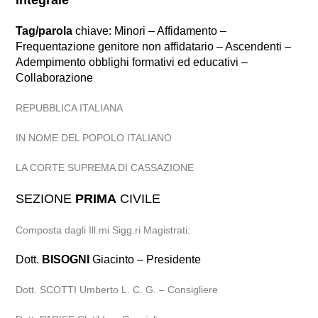
Integrale
Tag/parola
chiave: Minori – Affidamento –
Frequentazione genitore non affidatario – Ascendenti –
Adempimento obblighi formativi ed educativi –
Collaborazione
REPUBBLICA ITALIANA
IN NOME DEL POPOLO ITALIANO
LA CORTE SUPREMA DI CASSAZIONE
SEZIONE
PRIMA
CIVILE
Composta dagli Ill.mi Sigg.ri Magistrati:
Dott.
BISOGNI
Giacinto – Presidente
Dott. SCOTTI Umberto L. C. G. – Consigliere