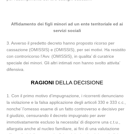
Affidamento dei figli minori ad un ente territoriale ed ai
servizi sociali
3. Avverso il predetto decreto hanno proposto ricorso per
cassazione (OMISSIS) e (OMISSIS), per sei motivi. Ha resistito
con controricorso l’Avv. (OMISSIS), in qualita’ di curatrice
speciale dei minori. Gli altri intimati non hanno svolto attivita’
difensiva.
RAGIONI
DELLA DECISIONE
1. Con il primo motivo d’impugnazione, i ricorrenti denunciano
la violazione e la falsa applicazione degli articoli 330 e 333 c.c.,
nonche’ l’omesso esame di un fatto controverso e decisivo per
il giudizio, censurando il decreto impugnato per aver
immotivatamente escluso la necessita’ di disporre una c.t.u.,
allargata anche al nucleo familiare, ai fini di una valutazione