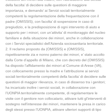
della facolta’ di decidere sulle questioni di maggiore
importanza, e demando’ ai Servizi sociali territorialmente
competenti la regolamentazione della frequentazione con il
padre (OMISSIS), con facolta’ di sospensione in caso di
pregiudizio, e la predisposizione di ogni intervento di aiuto e
supporto per i minori, con un’attivita’ di monitoraggio del nucleo
familiare e della situazione dei minori, anche in collaborazione
con i Servizi specialistici dell’Azienda sociosanitaria territoriale.
2. Il reclamo proposto da (OMISSIS) e (OMISSIS),
rispettivamente zia e nonno paterno dei minori, e’ stato accolto
dalla Corte d’appello di Milano, che con decreto del (OMISSIS)
ha disposto l’affidamento dei minori al Comune di Arese (VA),
con collocamento presso la madre e l’attribuzione ai servizi
sociali territorialmente competenti della facolta’ di decidere sulle
questioni di maggior rilevanza, in caso di dissenso tra i genitori;
ha incaricato inoltre i servizi sociali, in collaborazione con
l’UONPIA territorialmente competente, di regolamentare le
visite con il genitore non collocatario, attivare tutti gl’interventi di
sostegno nell’interesse dei minori, mantenere la presa in carico
degli stessi presso l’UONPIA, attivare ulteriori supporti di tipo