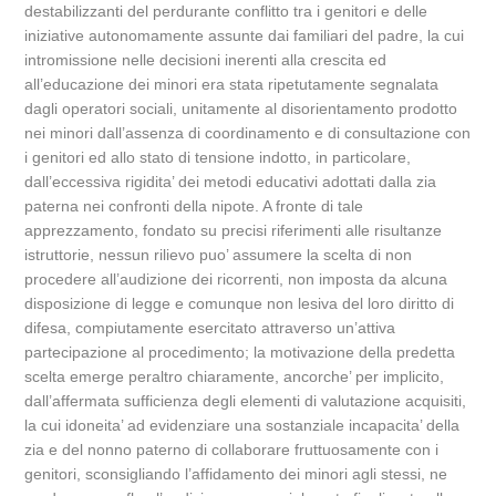
destabilizzanti del perdurante conflitto tra i genitori e delle
iniziative autonomamente assunte dai familiari del padre, la cui
intromissione nelle decisioni inerenti alla crescita ed
all’educazione dei minori era stata ripetutamente segnalata
dagli operatori sociali, unitamente al disorientamento prodotto
nei minori dall’assenza di coordinamento e di consultazione con
i genitori ed allo stato di tensione indotto, in particolare,
dall’eccessiva rigidita’ dei metodi educativi adottati dalla zia
paterna nei confronti della nipote. A fronte di tale
apprezzamento, fondato su precisi riferimenti alle risultanze
istruttorie, nessun rilievo puo’ assumere la scelta di non
procedere all’audizione dei ricorrenti, non imposta da alcuna
disposizione di legge e comunque non lesiva del loro diritto di
difesa, compiutamente esercitato attraverso un’attiva
partecipazione al procedimento; la motivazione della predetta
scelta emerge peraltro chiaramente, ancorche’ per implicito,
dall’affermata sufficienza degli elementi di valutazione acquisiti,
la cui idoneita’ ad evidenziare una sostanziale incapacita’ della
zia e del nonno paterno di collaborare fruttuosamente con i
genitori, sconsigliando l’affidamento dei minori agli stessi, ne