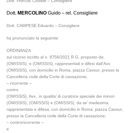
Dott. PARISE Clotilde – Consigliere
Dott.
MERCOLINO
Guido – rel. Consigliere
Dott. CAMPESE Eduardo – Consigliere
ha pronunciato la seguente:
ORDINANZA
sul ricorso iscritto al n. 8756/2021 R.G. proposto da:
(OMISSIS), e (OMISSIS), rappresentati e difesi dall’Avv.
(OMISSIS), con domicilio in Roma, piazza Cavour, presso la
Cancelleria civile della Corte di cassazione;
– ricorrente –
contro
(OMISSIS), Avv., in qualita’ di curatrice speciale dei minori
(OMISSIS), (OMISSIS) e (OMISSIS), da se’ medesima
rappresentata e difesa, con domicilio in Roma, piazza Cavour,
presso la Cancelleria civile della Corte di cassazione;
– controricorrente –
e