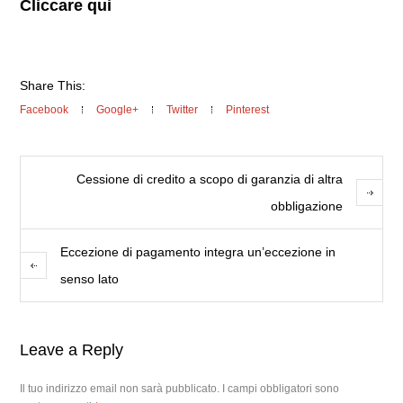
Cliccare qui
Share This:
Facebook
Google+
Twitter
Pinterest
Cessione di credito a scopo di garanzia di altra
obbligazione
Eccezione di pagamento integra un’eccezione in
senso lato
Leave a Reply
Il tuo indirizzo email non sarà pubblicato.
I campi obbligatori sono