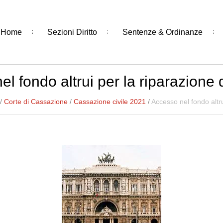
Home
Sezioni Diritto
Sentenze & Ordinanze
l fondo altrui per la riparazione
/
Corte di Cassazione
/
Cassazione civile 2021
/
Accesso nel fondo altru