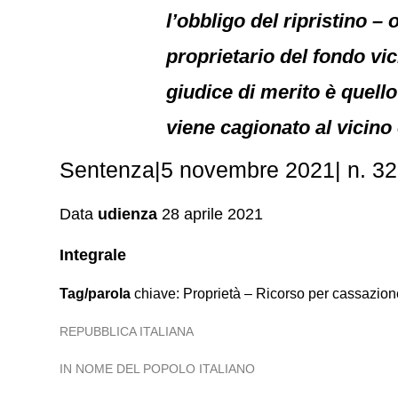
l’obbligo del ripristino 
proprietario del fondo vic
giudice di merito è quello
viene cagionato al vicino 
Sentenza|5 novembre 2021| n. 3210
Data
udienza
28 aprile 2021
Integrale
Tag/parola
chiave: Proprietà – Ricorso per cassazion
REPUBBLICA ITALIANA
IN NOME DEL POPOLO ITALIANO