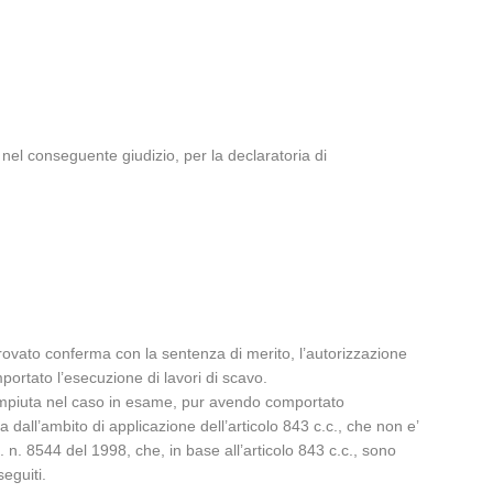
nel conseguente giudizio, per la declaratoria di
rovato conferma con la sentenza di merito, l’autorizzazione
portato l’esecuzione di lavori di scavo.
 compiuta nel caso in esame, pur avendo comportato
dall’ambito di applicazione dell’articolo 843 c.c., che non e’
n. 8544 del 1998, che, in base all’articolo 843 c.c., sono
seguiti.