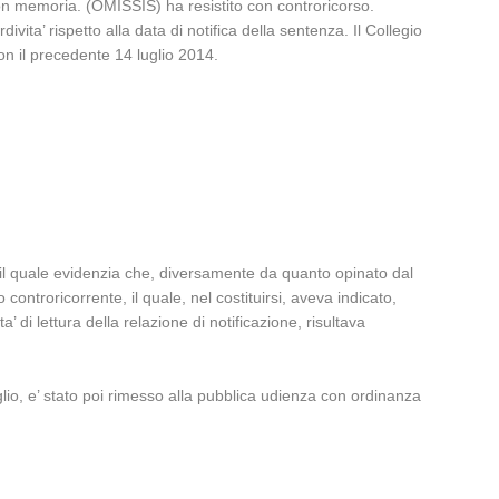
 con memoria. (OMISSIS) ha resistito con controricorso.
ta’ rispetto alla data di notifica della sentenza. Il Collegio
con il precedente 14 luglio 2014.
 il quale evidenzia che, diversamente da quanto opinato dal
o controricorrente, il quale, nel costituirsi, aveva indicato,
’ di lettura della relazione di notificazione, risultava
lio, e’ stato poi rimesso alla pubblica udienza con ordinanza