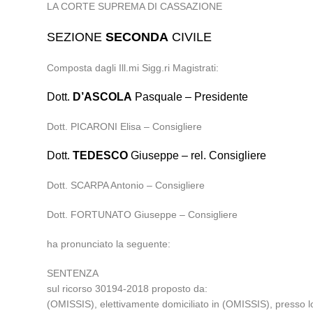
LA CORTE SUPREMA DI CASSAZIONE
SEZIONE
SECONDA
CIVILE
Composta dagli Ill.mi Sigg.ri Magistrati:
Dott.
D’ASCOLA
Pasquale – Presidente
Dott. PICARONI Elisa – Consigliere
Dott.
TEDESCO
Giuseppe – rel. Consigliere
Dott. SCARPA Antonio – Consigliere
Dott. FORTUNATO Giuseppe – Consigliere
ha pronunciato la seguente:
SENTENZA
sul ricorso 30194-2018 proposto da:
(OMISSIS), elettivamente domiciliato in (OMISSIS), presso l