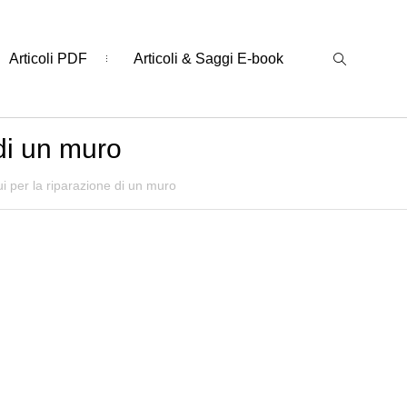
Articoli PDF
Articoli & Saggi E-book
 di un muro
i per la riparazione di un muro