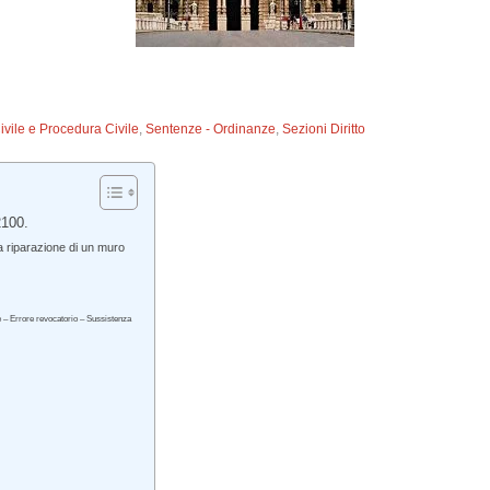
Civile e Procedura Civile
,
Sentenze - Ordinanze
,
Sezioni Diritto
2100.
a riparazione di un muro
e – Errore revocatorio – Sussistenza