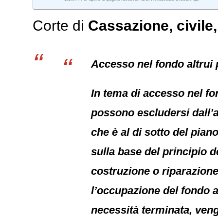
Corte di
Cassazione,
civile
Accesso nel fondo altrui 
In tema di accesso nel fo
possono escludersi dall’a
che è al di sotto del pia
sulla base del principio d
costruzione o riparazion
l’occupazione del fondo al
necessità terminata, venga