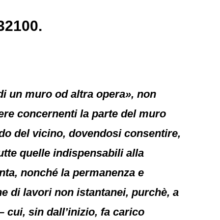
32100.
«di un muro od altra opera», non
pere concernenti la parte del muro
ndo del vicino, dovendosi consentire,
tte quelle indispensabili alla
enta, nonché la permanenza e
e di lavori non istantanei, purchè, a
ui, sin dall’inizio, fa carico