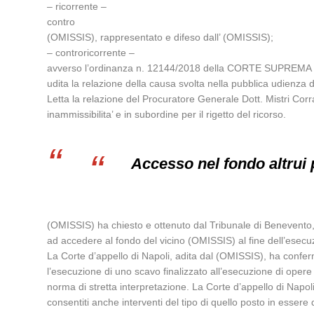
– ricorrente –
contro
(OMISSIS), rappresentato e difeso dall’ (OMISSIS);
– controricorrente –
avverso l’ordinanza n. 12144/2018 della CORTE SUPREMA 
udita la relazione della causa svolta nella pubblica udien
Letta la relazione del Procuratore Generale Dott. Mistri Corr
inammissibilita’ e in subordine per il rigetto del ricorso.
Accesso nel fondo altrui 
(OMISSIS) ha chiesto e ottenuto dal Tribunale di Benevento, 
ad accedere al fondo del vicino (OMISSIS) al fine dell’esecuz
La Corte d’appello di Napoli, adita dal (OMISSIS), ha confer
l’esecuzione di uno scavo finalizzato all’esecuzione di opere 
norma di stretta interpretazione. La Corte d’appello di Napol
consentiti anche interventi del tipo di quello posto in essere 