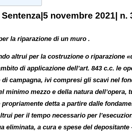
, Sentenza|5 novembre 2021| n. 
per la riparazione di un muro .
ndo altrui per la costruzione o riparazione 
mbito di applicazione dell’art. 843 c.c. le o
no di campagna, ivi compresi gli scavi nel fo
el minimo mezzo e della natura dell’opera, tu
e propriamente detta a partire dalle fondam
trui per il tempo necessario per l’esecuzion
 eliminata, a cura e spese del depositante – c