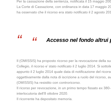
Per la cassazione della sentenza, notificata il 15 maggio 200
La Corte di Cassazione, con ordinanza in data 17 maggio 2019,
ha osservato che il ricorso era stato notificato il 2 agosto 2
Accesso nel fondo altrui 
Il (OMISSIS) ha proposto ricorso per la revocazione della s
Collegio, il ricorso e’ stato notificato il 2 luglio 2014. Si sot
appunto il 2 luglio 2014 quale data di notificazione del ricorso
oggettivamente dalla nota di iscrizione a ruolo del ricorso, a
(OMISSIS) ha resistito con controricorso.
Il ricorso per revocazione, in un primo tempo fissato ex 380-
interlocutoria dell’8 ottobre 2020.
Il ricorrente ha depositato memoria.