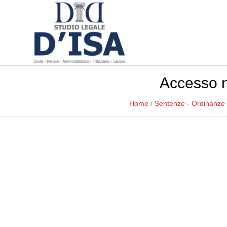
Accesso ne
Home
/
Sentenze - Ordinanze