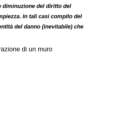
 diminuzione del diritto del
piezza. In tali casi compito del
entità del danno (inevitabile) che
razione di un muro