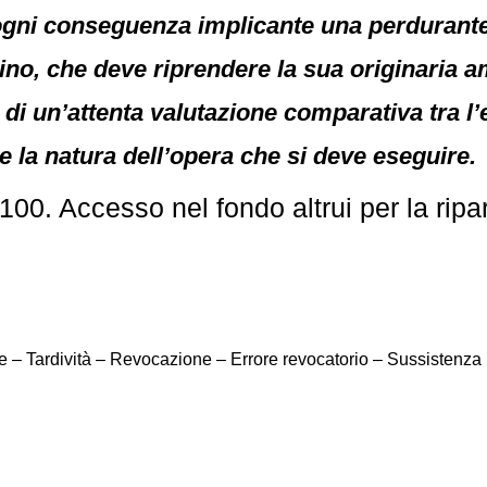
– ogni conseguenza implicante una perdurante
ino, che deve riprendere la sua originaria am
 di un’attenta valutazione comparativa tra l’
e la natura dell’opera che si deve eseguire.
0. Accesso nel fondo altrui per la ripa
e – Tardività – Revocazione – Errore revocatorio – Sussistenza