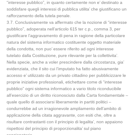
“interesse pubblico”, in quanto certamente non e’ destinato a
soddisfare quegli interessi di pubblica utilita’ che giustificano un
rafforzamento della tutela penale.
3.7. Conclusivamente va affermato che la nozione di “interesse
pubblico”, adoperata nell’articolo 615 ter c.p., comma 3, per
giustificare l’aggravamento di pena in ragione della particolare
natura del sistema informatico costituente oggetto materiale
della condotta, non puo’ essere riferito ad ogni interesse
tutelato dalla Costituzione, pure rilevante per la collettivita’.
Nella specie, anche a voler prescindere dalla circostanza, gia’
evidenziata, che il sito cui l’imputato ha fatto abusivamente
accesso e’ utilizzato da un privato cittadino per pubblicizzare le
proprie iniziative professionali, etichettare come di “interesse
pubblico” ogni sistema informatico a vario titolo riconducibile
all’esercizio di un diritto riconosciuto dalla Carta fondamentale –
quale quello di associarsi liberamente in partiti politici –
condurrebbe ad un irragionevole ampliamento dell’ambito di
applicazione della citata aggravante, con esiti che, oltre a
risultare contrastanti con il principio di legalita’, non appaiono
rispettosi del principio di proporzionalita’ sul piano