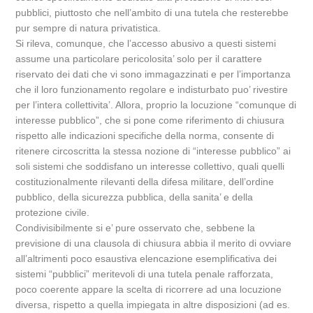
pubblici, piuttosto che nell’ambito di una tutela che resterebbe
pur sempre di natura privatistica.
Si rileva, comunque, che l’accesso abusivo a questi sistemi
assume una particolare pericolosita’ solo per il carattere
riservato dei dati che vi sono immagazzinati e per l’importanza
che il loro funzionamento regolare e indisturbato puo’ rivestire
per l’intera collettivita’. Allora, proprio la locuzione “comunque di
interesse pubblico”, che si pone come riferimento di chiusura
rispetto alle indicazioni specifiche della norma, consente di
ritenere circoscritta la stessa nozione di “interesse pubblico” ai
soli sistemi che soddisfano un interesse collettivo, quali quelli
costituzionalmente rilevanti della difesa militare, dell’ordine
pubblico, della sicurezza pubblica, della sanita’ e della
protezione civile.
Condivisibilmente si e’ pure osservato che, sebbene la
previsione di una clausola di chiusura abbia il merito di ovviare
all’altrimenti poco esaustiva elencazione esemplificativa dei
sistemi “pubblici” meritevoli di una tutela penale rafforzata,
poco coerente appare la scelta di ricorrere ad una locuzione
diversa, rispetto a quella impiegata in altre disposizioni (ad es.