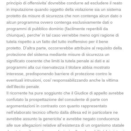
principio di offensivita’ dovrebbe condurre ad escludere il reato
in imputazione quando oggetto della violazione sia un sistema
protetto da misure di sicurezza che non contenga alcun dato o
alcun programma ovvero contenga esclusivamente dati o
programmi di pubblico dominio (facilmente reperibili da
chiunque), perche’ in tal caso verrebbe meno ogni ragione di
tutela rispetto a un fatto del tutto inoffensivo per il bene
protetto. D’altra parte, occorrerebbe attribuire al requisito della
protezione del sistema mediante misure di sicurezza un
significato coerente che limiti la tutela penale ai dati e ai
programmi alla cui riservatezza il titolare abbia mostrato
interesse, predisponendo barriere di protezione contro le
eventuali intrusioni, cosi’ responsabilizzando anche la vittima
dell’illecito penale.
Il ricorrente ha pure soggiunto che il Giudice di appello avrebbe
confutato la prospettazione del consulente di parte con
argomentazioni in contrasto con quanto rappresentato
nell’elaborato tecnico offerto dalla difesa ed in particolare ne
avrebbe assunto la genericita’ e avrebbe negato conducenza
alle sue allegazioni relative all’esistenza di un organismo statale