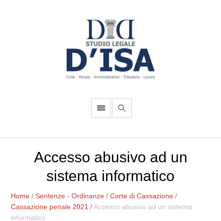
Accesso abusivo ad un
sistema informatico
Home
/
Sentenze - Ordinanze
/
Corte di Cassazione
/
Cassazione penale 2021
/
Accesso abusivo ad un sistema
informatico