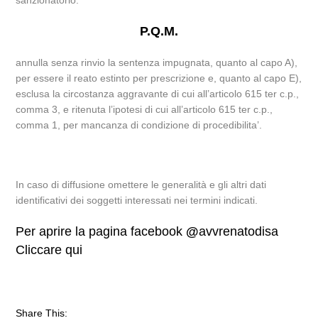
sanzionatorio.
P.Q.M.
annulla senza rinvio la sentenza impugnata, quanto al capo A),
per essere il reato estinto per prescrizione e, quanto al capo E),
esclusa la circostanza aggravante di cui all’articolo 615 ter c.p.,
comma 3, e ritenuta l’ipotesi di cui all’articolo 615 ter c.p.,
comma 1, per mancanza di condizione di procedibilita’.
In caso di diffusione omettere le generalità e gli altri dati
identificativi dei soggetti interessati nei termini indicati.
Per aprire la pagina facebook
@
avvrenatodisa
Cliccare qui
Share This: