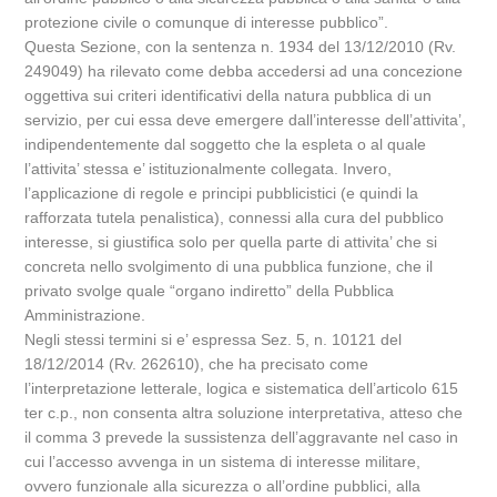
protezione civile o comunque di interesse pubblico”.
Questa Sezione, con la sentenza n. 1934 del 13/12/2010 (Rv.
249049) ha rilevato come debba accedersi ad una concezione
oggettiva sui criteri identificativi della natura pubblica di un
servizio, per cui essa deve emergere dall’interesse dell’attivita’,
indipendentemente dal soggetto che la espleta o al quale
l’attivita’ stessa e’ istituzionalmente collegata. Invero,
l’applicazione di regole e principi pubblicistici (e quindi la
rafforzata tutela penalistica), connessi alla cura del pubblico
interesse, si giustifica solo per quella parte di attivita’ che si
concreta nello svolgimento di una pubblica funzione, che il
privato svolge quale “organo indiretto” della Pubblica
Amministrazione.
Negli stessi termini si e’ espressa Sez. 5, n. 10121 del
18/12/2014 (Rv. 262610), che ha precisato come
l’interpretazione letterale, logica e sistematica dell’articolo 615
ter c.p., non consenta altra soluzione interpretativa, atteso che
il comma 3 prevede la sussistenza dell’aggravante nel caso in
cui l’accesso avvenga in un sistema di interesse militare,
ovvero funzionale alla sicurezza o all’ordine pubblici, alla