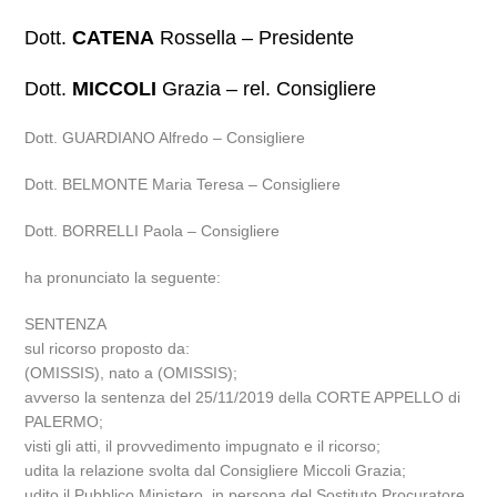
Dott.
CATENA
Rossella – Presidente
Dott.
MICCOLI
Grazia – rel. Consigliere
Dott. GUARDIANO Alfredo – Consigliere
Dott. BELMONTE Maria Teresa – Consigliere
Dott. BORRELLI Paola – Consigliere
ha pronunciato la seguente:
SENTENZA
sul ricorso proposto da:
(OMISSIS), nato a (OMISSIS);
avverso la sentenza del 25/11/2019 della CORTE APPELLO di
PALERMO;
visti gli atti, il provvedimento impugnato e il ricorso;
udita la relazione svolta dal Consigliere Miccoli Grazia;
udito il Pubblico Ministero, in persona del Sostituto Procuratore