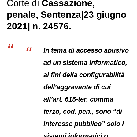
Corte di
Cassazione,
penale
, Sentenza|23 giugno
2021| n. 24576.
In tema di accesso abusivo
ad un sistema informatico,
ai fini della configurabilità
dell’aggravante di cui
all’art. 615-ter, comma
terzo, cod. pen., sono “di
interesse pubblico” solo i
sistemi informatici o