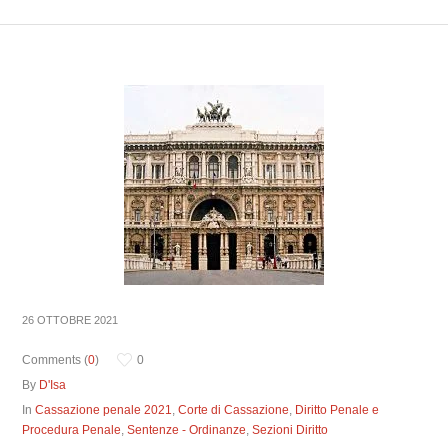
26 OTTOBRE 2021
Comments (
0
)
0
By
D'Isa
In
Cassazione penale 2021
,
Corte di Cassazione
,
Diritto Penale e
Procedura Penale
,
Sentenze - Ordinanze
,
Sezioni Diritto