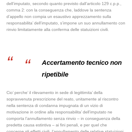
dell’imputato, secondo quanto previsto dall’articolo 129 c.p.p.,
comma 2: con la conseguenza che, laddove la sentenza
d’appello non compia un esaustivo apprezzamento sulla
responsabilita’ dell’imputato, s’impone un suo annullamento con
rinvio limitatamente alla conferma delle statuizioni civili.
Accertamento tecnico non
ripetibile
Cio’ perche’ il rilevamento in sede di legittimita’ della
sopravvenuta prescrizione del reato, unitamente al riscontro
nella sentenza di condanna impugnata di un vizio di
motivazione in ordine alla responsabilita’ dell’imputato ne
comporta l’annullamento senza rinvio – in conseguenza della
predetta causa estintiva – ai fini penali, e per quel che
concerne gli effetti civili, l’annullamento delle relative statuizioni,