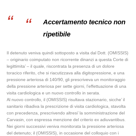
Accertamento tecnico non
ripetibile
Il detenuto veniva quindi sottoposto a visita dal Dott. (OMISSIS)
– originario coimputato non ricorrente dinanzi a questa Corte di
legittimita’ – il quale, riscontrata la presenza di un dolore
toracico riferito, che si riacutizzava alla digitopressione, e una
pressione arteriosa di 140/90, gli prescriveva un monitoraggio
della pressione arteriosa per sette giorni, l’effettuazione di una
visita cardiologica e un nuovo controllo in serata.
Al nuovo controllo, il (OMISSIS) risultava stazionario, sicche’ il
sanitario ribadiva la prescrizione di visita cardiologica, stavolta
con precedenza, prescrivendo altresi’ la somministrazione del
Carvasin, con espressa menzione del criterio ex adiuvantibus.
Nei giorni successivi veniva monitorata la pressione arteriosa
del detenuto; il (OMISSIS), in occasione del colloquio con i