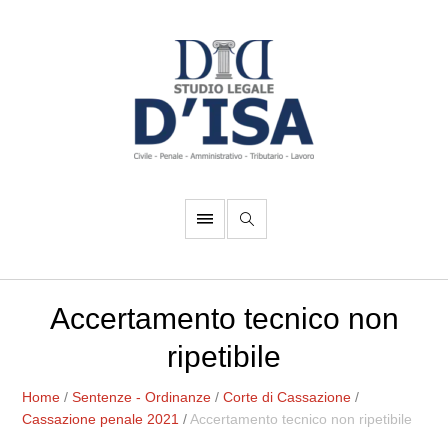
Accertamento tecnico non
ripetibile
Home
/
Sentenze - Ordinanze
/
Corte di Cassazione
/
Cassazione penale 2021
/
Accertamento tecnico non ripetibile