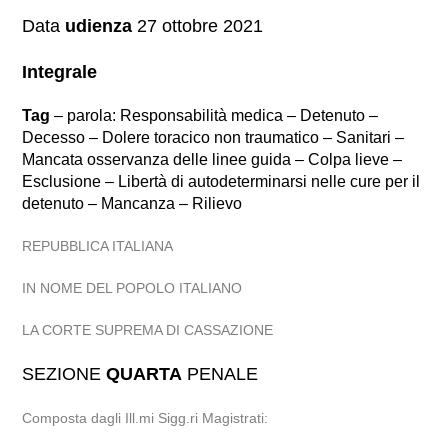
Data
udienza
27 ottobre 2021
Integrale
Tag
– parola: Responsabilità medica – Detenuto –
Decesso – Dolere toracico non traumatico – Sanitari –
Mancata osservanza delle linee guida – Colpa lieve –
Esclusione – Libertà di autodeterminarsi nelle cure per il
detenuto – Mancanza – Rilievo
REPUBBLICA ITALIANA
IN NOME DEL POPOLO ITALIANO
LA CORTE SUPREMA DI CASSAZIONE
SEZIONE
QUARTA
PENALE
Composta dagli Ill.mi Sigg.ri Magistrati: