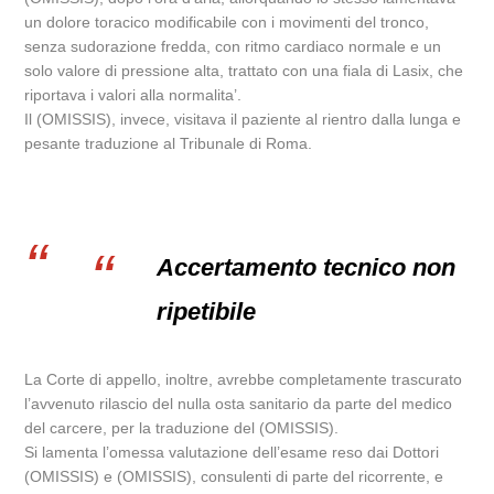
un dolore toracico modificabile con i movimenti del tronco,
senza sudorazione fredda, con ritmo cardiaco normale e un
solo valore di pressione alta, trattato con una fiala di Lasix, che
riportava i valori alla normalita’.
Il (OMISSIS), invece, visitava il paziente al rientro dalla lunga e
pesante traduzione al Tribunale di Roma.
Accertamento tecnico non
ripetibile
La Corte di appello, inoltre, avrebbe completamente trascurato
l’avvenuto rilascio del nulla osta sanitario da parte del medico
del carcere, per la traduzione del (OMISSIS).
Si lamenta l’omessa valutazione dell’esame reso dai Dottori
(OMISSIS) e (OMISSIS), consulenti di parte del ricorrente, e