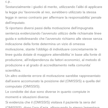
c.p..
Sostanzialmente i giudici di merito, utilizzando l’alibi di applicare
la legge piu’ favorevole al reo, avrebbero utilizzato la stessa
legge in senso contrario per affermare la responsabilita’ penale
dell’imputato.
Si riportano diversi passi della motivazione dell’impugnata
sentenza evidenziando l’avvenuto utilizzo delle richiamate linee
guida e sottolineando che l’avvenuto richiamo alle stesse senza
indicazione della fonte determina un vizio di omessa
motivazione, stante l’obbligo di individuare concretamente le
linee guida dotate di maggiore attendibilita’ in base alla fonte di
produzione, all’indipendenza da fattori economici, al metodo di
produzione e al grado di accreditamento nella comunita’
scientifica.
Un altro evidente errore di motivazione sarebbe rappresentato
dall’avere accomunato la posizione del (OMISSIS) a quella del
coimputato (OMISSIS).
Le condotte dei due sono diverse in quanto compiute in
momenti e situazioni diverse.
Si evidenzia che il (OMISSIS) visitava il paziente la sera del
(OMISSIS), dopo l’ora d’aria, allorquando lo stesso lamentava