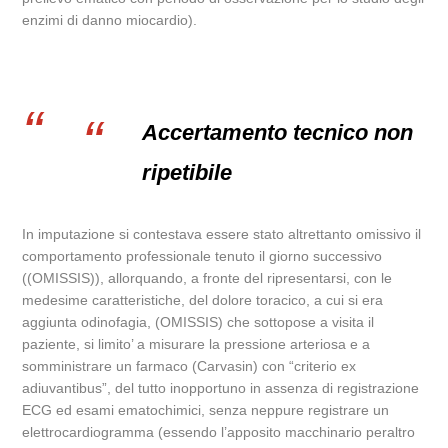
enzimi di danno miocardio).
Accertamento tecnico non
ripetibile
In imputazione si contestava essere stato altrettanto omissivo il
comportamento professionale tenuto il giorno successivo
((OMISSIS)), allorquando, a fronte del ripresentarsi, con le
medesime caratteristiche, del dolore toracico, a cui si era
aggiunta odinofagia, (OMISSIS) che sottopose a visita il
paziente, si limito’ a misurare la pressione arteriosa e a
somministrare un farmaco (Carvasin) con “criterio ex
adiuvantibus”, del tutto inopportuno in assenza di registrazione
ECG ed esami ematochimici, senza neppure registrare un
elettrocardiogramma (essendo l’apposito macchinario peraltro