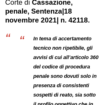
Corte di
Cassazione,
penale
, Sentenza|18
novembre 2021| n. 42118.
In tema di accertamento
tecnico non ripetibile, gli
avvisi di cui all’articolo 360
del codice di procedura
penale sono dovuti solo in
presenza di consistenti
sospetti di reato, sia sotto
il profilo oggettivo che in