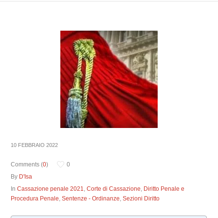
10 FEBBRAIO 2022
Comments (
0
)
0
By
D'Isa
In
Cassazione penale 2021
,
Corte di Cassazione
,
Diritto Penale e
Procedura Penale
,
Sentenze - Ordinanze
,
Sezioni Diritto