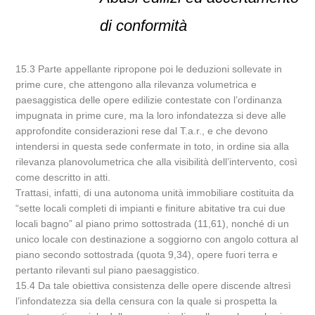
di conformità
15.3 Parte appellante ripropone poi le deduzioni sollevate in
prime cure, che attengono alla rilevanza volumetrica e
paesaggistica delle opere edilizie contestate con l’ordinanza
impugnata in prime cure, ma la loro infondatezza si deve alle
approfondite considerazioni rese dal T.a.r., e che devono
intendersi in questa sede confermate in toto, in ordine sia alla
rilevanza planovolumetrica che alla visibilità dell’intervento, così
come descritto in atti.
Trattasi, infatti, di una autonoma unità immobiliare costituita da
“sette locali completi di impianti e finiture abitative tra cui due
locali bagno” al piano primo sottostrada (11,61), nonché di un
unico locale con destinazione a soggiorno con angolo cottura al
piano secondo sottostrada (quota 9,34), opere fuori terra e
pertanto rilevanti sul piano paesaggistico.
15.4 Da tale obiettiva consistenza delle opere discende altresì
l’infondatezza sia della censura con la quale si prospetta la