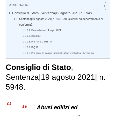
Sommario
Consiglio di Stato, Sentenza|19 agosto 2021| n. 5948.
Sentenza|19 agosto 2021| n. 5948. Abusi edilizi ed accertamento di
conformità
Data udienza 14 luglio 2021
Integrale
FATTO e DIRITTO
P.Q.M.
Per aprire la pagina facebook @avvrenatodisa Cliccare qui
Consiglio di Stato
,
Sentenza|19 agosto 2021| n.
5948.
Abusi edilizi ed