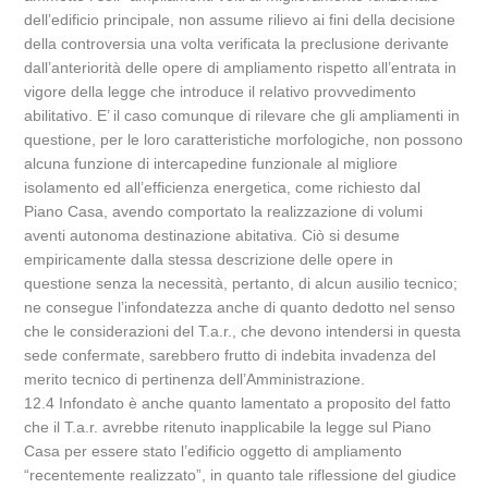
dell’edificio principale, non assume rilievo ai fini della decisione
della controversia una volta verificata la preclusione derivante
dall’anteriorità delle opere di ampliamento rispetto all’entrata in
vigore della legge che introduce il relativo provvedimento
abilitativo. E’ il caso comunque di rilevare che gli ampliamenti in
questione, per le loro caratteristiche morfologiche, non possono
alcuna funzione di intercapedine funzionale al migliore
isolamento ed all’efficienza energetica, come richiesto dal
Piano Casa, avendo comportato la realizzazione di volumi
aventi autonoma destinazione abitativa. Ciò si desume
empiricamente dalla stessa descrizione delle opere in
questione senza la necessità, pertanto, di alcun ausilio tecnico;
ne consegue l’infondatezza anche di quanto dedotto nel senso
che le considerazioni del T.a.r., che devono intendersi in questa
sede confermate, sarebbero frutto di indebita invadenza del
merito tecnico di pertinenza dell’Amministrazione.
12.4 Infondato è anche quanto lamentato a proposito del fatto
che il T.a.r. avrebbe ritenuto inapplicabile la legge sul Piano
Casa per essere stato l’edificio oggetto di ampliamento
“recentemente realizzato”, in quanto tale riflessione del giudice