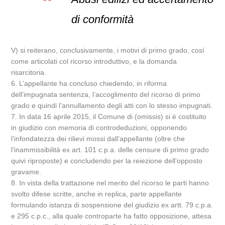
di conformità
V) si reiterano, conclusivamente, i motivi di primo grado, così
come articolati col ricorso introduttivo, e la domanda
risarcitoria.
6. L’appellante ha concluso chiedendo, in riforma
dell’impugnata sentenza, l’accoglimento del ricorso di primo
grado e quindi l’annullamento degli atti con lo stesso impugnati.
7. In data 16 aprile 2015, il Comune di (omissis) si è costituito
in giudizio con memoria di controdeduzioni, opponendo
l’infondatezza dei rilievi mossi dall’appellante (oltre che
l’inammissibilità ex art. 101 c.p.a. delle censure di primo grado
quivi riproposte) e concludendo per la reiezione dell’opposto
gravame.
8. In vista della trattazione nel merito del ricorso le parti hanno
svolto difese scritte, anche in replica, parte appellante
formulando istanza di sospensione del giudizio ex artt. 79 c.p.a.
e 295 c.p.c., alla quale controparte ha fatto opposizione, attesa