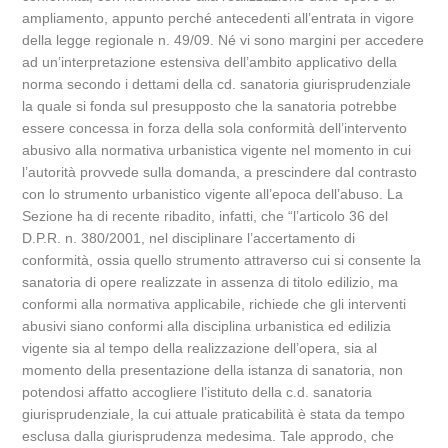
ampliamento, appunto perché antecedenti all’entrata in vigore
della legge regionale n. 49/09. Né vi sono margini per accedere
ad un’interpretazione estensiva dell’ambito applicativo della
norma secondo i dettami della cd. sanatoria giurisprudenziale
la quale si fonda sul presupposto che la sanatoria potrebbe
essere concessa in forza della sola conformità dell’intervento
abusivo alla normativa urbanistica vigente nel momento in cui
l’autorità provvede sulla domanda, a prescindere dal contrasto
con lo strumento urbanistico vigente all’epoca dell’abuso. La
Sezione ha di recente ribadito, infatti, che “l’articolo 36 del
D.P.R. n. 380/2001, nel disciplinare l’accertamento di
conformità, ossia quello strumento attraverso cui si consente la
sanatoria di opere realizzate in assenza di titolo edilizio, ma
conformi alla normativa applicabile, richiede che gli interventi
abusivi siano conformi alla disciplina urbanistica ed edilizia
vigente sia al tempo della realizzazione dell’opera, sia al
momento della presentazione della istanza di sanatoria, non
potendosi affatto accogliere l’istituto della c.d. sanatoria
giurisprudenziale, la cui attuale praticabilità è stata da tempo
esclusa dalla giurisprudenza medesima. Tale approdo, che