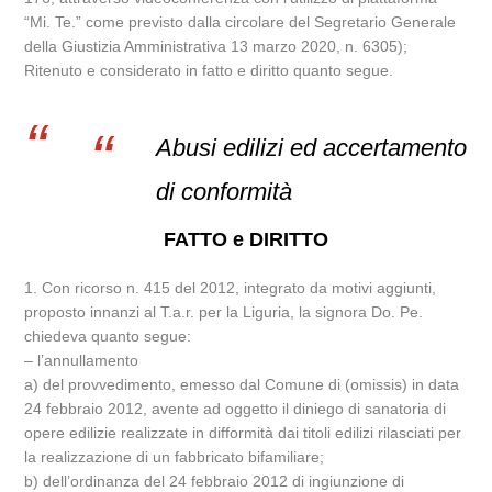
“Mi. Te.” come previsto dalla circolare del Segretario Generale
della Giustizia Amministrativa 13 marzo 2020, n. 6305);
Ritenuto e considerato in fatto e diritto quanto segue.
Abusi edilizi ed accertamento
di conformità
FATTO e DIRITTO
1. Con ricorso n. 415 del 2012, integrato da motivi aggiunti,
proposto innanzi al T.a.r. per la Liguria, la signora Do. Pe.
chiedeva quanto segue:
– l’annullamento
a) del provvedimento, emesso dal Comune di (omissis) in data
24 febbraio 2012, avente ad oggetto il diniego di sanatoria di
opere edilizie realizzate in difformità dai titoli edilizi rilasciati per
la realizzazione di un fabbricato bifamiliare;
b) dell’ordinanza del 24 febbraio 2012 di ingiunzione di