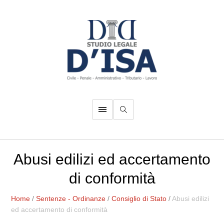
Abusi edilizi ed accertamento
di conformità
Home
/
Sentenze - Ordinanze
/
Consiglio di Stato
/
Abusi edilizi
ed accertamento di conformità