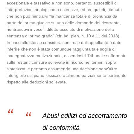
eccezionale e tassativo e non sono, pertanto, suscettibili di
interpretazioni analogiche o estensive, ed ha, quindi, ritenuto
che non può rientrarvi “la mancanza totale di pronuncia da
parte del primo giudice su una delle domande del ricorrente,
rientrandovi invece il difetto assoluto di motivazione della
sentenza di primo grado” (cfr. Ad. plen. n. 10 e 11 del 2018).
In base alle stesse considerazioni rese dall’appellante è dato
inferire che non è stata comunque raggiunta tale soglia di
inadeguatezza motivazionale, essendosi il Tribunale soffermato
sulle restanti censure sollevate in ricorso nei termini sopra
sintetizzati e pertanto assumendo una decisione senz’altro
intelligibile sul piano lessicale e almeno parzialmente pertinente
rispetto alle deduzioni sollevate.
Abusi edilizi ed accertamento
di conformità