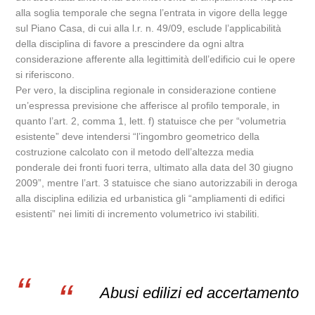
alla soglia temporale che segna l’entrata in vigore della legge
sul Piano Casa, di cui alla l.r. n. 49/09, esclude l’applicabilità
della disciplina di favore a prescindere da ogni altra
considerazione afferente alla legittimità dell’edificio cui le opere
si riferiscono.
Per vero, la disciplina regionale in considerazione contiene
un’espressa previsione che afferisce al profilo temporale, in
quanto l’art. 2, comma 1, lett. f) statuisce che per “volumetria
esistente” deve intendersi “l’ingombro geometrico della
costruzione calcolato con il metodo dell’altezza media
ponderale dei fronti fuori terra, ultimato alla data del 30 giugno
2009”, mentre l’art. 3 statuisce che siano autorizzabili in deroga
alla disciplina edilizia ed urbanistica gli “ampliamenti di edifici
esistenti” nei limiti di incremento volumetrico ivi stabiliti.
Abusi edilizi ed accertamento