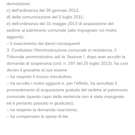
demolizione;
c) dell’ordinanza del 30 gennaio 2012;
d) della comunicazione del 5 luglio 2011;
e) dell’ordinanza del 31 maggio 2013 di acquisizione del
sedime al patrimonio comunale (atto impugnato coi motivi
aggiunti);
– il risarcimento dei danni conseguenti.
3. Costituitasi l’Amministrazione comunale in resistenza, il
Tribunale amministrativo adì to Sezione I, dopo aver accolto la
domanda di sospensiva (ord. n. 297 del 25 luglio 2013), ha così
deciso il gravame al suo esame:
– ha respinto il ricorso introduttivo;
– ha accolto i motivi aggiunti e, per l’effetto, ha annullato il
provvedimento di acquisizione gratuita del sedime al patrimonio
comunale (questo capo della sentenza non è stato impugnato
ed è pertanto passato in giudicato);
– ha respinto la domanda risarcitoria;
– ha compensato le spese di lite.