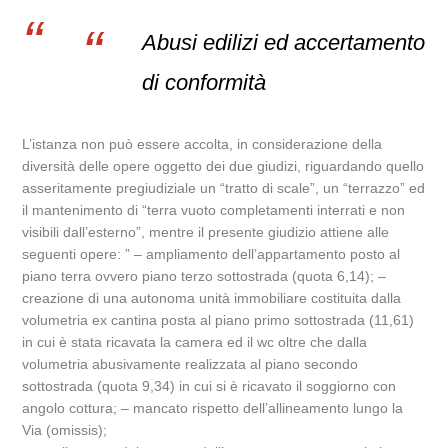
Abusi edilizi ed accertamento
di conformità
L’istanza non può essere accolta, in considerazione della
diversità delle opere oggetto dei due giudizi, riguardando quello
asseritamente pregiudiziale un “tratto di scale”, un “terrazzo” ed
il mantenimento di “terra vuoto completamenti interrati e non
visibili dall’esterno”, mentre il presente giudizio attiene alle
seguenti opere: ” – ampliamento dell’appartamento posto al
piano terra ovvero piano terzo sottostrada (quota 6,14); –
creazione di una autonoma unità immobiliare costituita dalla
volumetria ex cantina posta al piano primo sottostrada (11,61)
in cui è stata ricavata la camera ed il wc oltre che dalla
volumetria abusivamente realizzata al piano secondo
sottostrada (quota 9,34) in cui si è ricavato il soggiorno con
angolo cottura; – mancato rispetto dell’allineamento lungo la
Via (omissis);