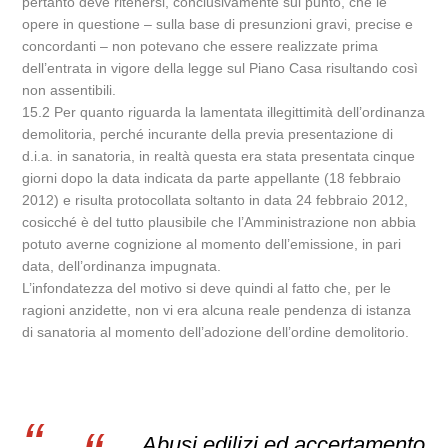
pertanto deve ritenersi, conclusivamente sul punto, che le
opere in questione – sulla base di presunzioni gravi, precise e
concordanti – non potevano che essere realizzate prima
dell’entrata in vigore della legge sul Piano Casa risultando così
non assentibili.
15.2 Per quanto riguarda la lamentata illegittimità dell’ordinanza
demolitoria, perché incurante della previa presentazione di
d.i.a. in sanatoria, in realtà questa era stata presentata cinque
giorni dopo la data indicata da parte appellante (18 febbraio
2012) e risulta protocollata soltanto in data 24 febbraio 2012,
cosicché è del tutto plausibile che l’Amministrazione non abbia
potuto averne cognizione al momento dell’emissione, in pari
data, dell’ordinanza impugnata.
L’infondatezza del motivo si deve quindi al fatto che, per le
ragioni anzidette, non vi era alcuna reale pendenza di istanza
di sanatoria al momento dell’adozione dell’ordine demolitorio.
Abusi edilizi ed accertamento