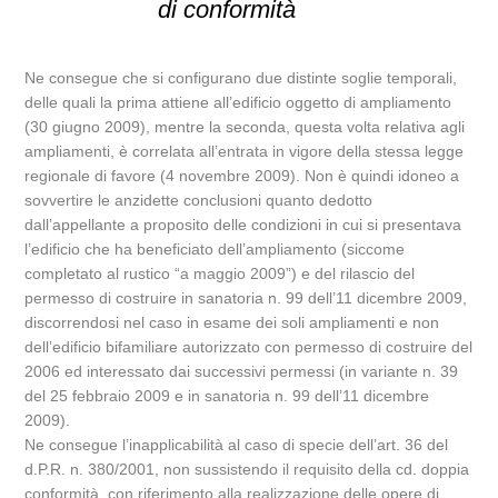
di conformità
Ne consegue che si configurano due distinte soglie temporali,
delle quali la prima attiene all’edificio oggetto di ampliamento
(30 giugno 2009), mentre la seconda, questa volta relativa agli
ampliamenti, è correlata all’entrata in vigore della stessa legge
regionale di favore (4 novembre 2009). Non è quindi idoneo a
sovvertire le anzidette conclusioni quanto dedotto
dall’appellante a proposito delle condizioni in cui si presentava
l’edificio che ha beneficiato dell’ampliamento (siccome
completato al rustico “a maggio 2009”) e del rilascio del
permesso di costruire in sanatoria n. 99 dell’11 dicembre 2009,
discorrendosi nel caso in esame dei soli ampliamenti e non
dell’edificio bifamiliare autorizzato con permesso di costruire del
2006 ed interessato dai successivi permessi (in variante n. 39
del 25 febbraio 2009 e in sanatoria n. 99 dell’11 dicembre
2009).
Ne consegue l’inapplicabilità al caso di specie dell’art. 36 del
d.P.R. n. 380/2001, non sussistendo il requisito della cd. doppia
conformità, con riferimento alla realizzazione delle opere di