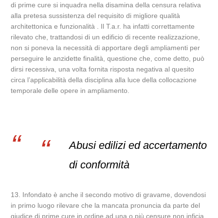
di prime cure si inquadra nella disamina della censura relativa
alla pretesa sussistenza del requisito di migliore qualità
architettonica e funzionalità . Il T.a.r. ha infatti correttamente
rilevato che, trattandosi di un edificio di recente realizzazione,
non si poneva la necessità di apportare degli ampliamenti per
perseguire le anzidette finalità, questione che, come detto, può
dirsi recessiva, una volta fornita risposta negativa al quesito
circa l’applicabilità della disciplina alla luce della collocazione
temporale delle opere in ampliamento.
Abusi edilizi ed accertamento
di conformità
13. Infondato è anche il secondo motivo di gravame, dovendosi
in primo luogo rilevare che la mancata pronuncia da parte del
giudice di prime cure in ordine ad una o più censure non inficia