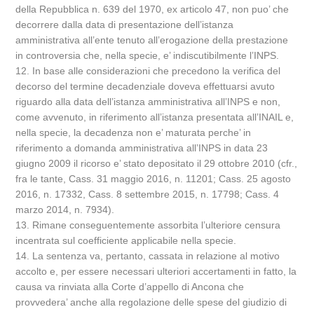
della Repubblica n. 639 del 1970, ex articolo 47, non puo’ che
decorrere dalla data di presentazione dell’istanza
amministrativa all’ente tenuto all’erogazione della prestazione
in controversia che, nella specie, e’ indiscutibilmente l’INPS.
12. In base alle considerazioni che precedono la verifica del
decorso del termine decadenziale doveva effettuarsi avuto
riguardo alla data dell’istanza amministrativa all’INPS e non,
come avvenuto, in riferimento all’istanza presentata all’INAIL e,
nella specie, la decadenza non e’ maturata perche’ in
riferimento a domanda amministrativa all’INPS in data 23
giugno 2009 il ricorso e’ stato depositato il 29 ottobre 2010 (cfr.,
fra le tante, Cass. 31 maggio 2016, n. 11201; Cass. 25 agosto
2016, n. 17332, Cass. 8 settembre 2015, n. 17798; Cass. 4
marzo 2014, n. 7934).
13. Rimane conseguentemente assorbita l’ulteriore censura
incentrata sul coefficiente applicabile nella specie.
14. La sentenza va, pertanto, cassata in relazione al motivo
accolto e, per essere necessari ulteriori accertamenti in fatto, la
causa va rinviata alla Corte d’appello di Ancona che
provvedera’ anche alla regolazione delle spese del giudizio di