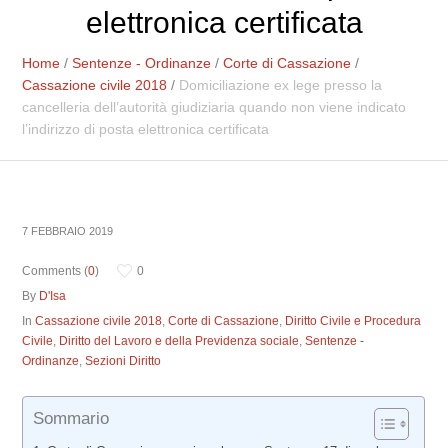
elettronica certificata
Home
/
Sentenze - Ordinanze
/
Corte di Cassazione
/
Cassazione civile 2018
/
Domiciliazione ex lege presso la
cancelleria dell’autorità giudiziaria quando non viene indicato
l’indirizzo di posta elettronica certificata
7 FEBBRAIO 2019
Comments (
0
)
0
By
D'Isa
In
Cassazione civile 2018
,
Corte di Cassazione
,
Diritto Civile e Procedura
Civile
,
Diritto del Lavoro e della Previdenza sociale
,
Sentenze -
Ordinanze
,
Sezioni Diritto
Sommario