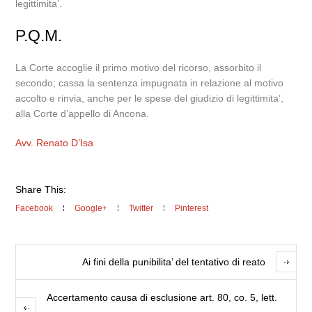
legittimita’.
P.Q.M.
La Corte accoglie il primo motivo del ricorso, assorbito il
secondo; cassa la sentenza impugnata in relazione al motivo
accolto e rinvia, anche per le spese del giudizio di legittimita’,
alla Corte d’appello di Ancona.
Avv. Renato D’Isa
Share This:
Facebook
Google+
Twitter
Pinterest
Ai fini della punibilita’ del tentativo di reato
Accertamento causa di esclusione art. 80, co. 5, lett.