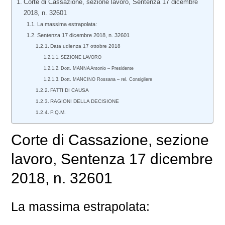
Corte di Cassazione, sezione lavoro, Sentenza 17 dicembre
2018, n. 32601
La massima estrapolata:
Sentenza 17 dicembre 2018, n. 32601
Data udienza 17 ottobre 2018
SEZIONE LAVORO
Dott. MANNA Antonio – Presidente
Dott. MANCINO Rossana – rel. Consigliere
FATTI DI CAUSA
RAGIONI DELLA DECISIONE
P.Q.M.
Corte di Cassazione, sezione
lavoro
, Sentenza 17 dicembre
2018, n. 32601
La massima estrapolata: