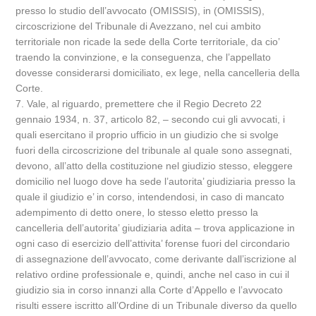
presso lo studio dell’avvocato (OMISSIS), in (OMISSIS),
circoscrizione del Tribunale di Avezzano, nel cui ambito
territoriale non ricade la sede della Corte territoriale, da cio’
traendo la convinzione, e la conseguenza, che l’appellato
dovesse considerarsi domiciliato, ex lege, nella cancelleria della
Corte.
7. Vale, al riguardo, premettere che il Regio Decreto 22
gennaio 1934, n. 37, articolo 82, – secondo cui gli avvocati, i
quali esercitano il proprio ufficio in un giudizio che si svolge
fuori della circoscrizione del tribunale al quale sono assegnati,
devono, all’atto della costituzione nel giudizio stesso, eleggere
domicilio nel luogo dove ha sede l’autorita’ giudiziaria presso la
quale il giudizio e’ in corso, intendendosi, in caso di mancato
adempimento di detto onere, lo stesso eletto presso la
cancelleria dell’autorita’ giudiziaria adita – trova applicazione in
ogni caso di esercizio dell’attivita’ forense fuori del circondario
di assegnazione dell’avvocato, come derivante dall’iscrizione al
relativo ordine professionale e, quindi, anche nel caso in cui il
giudizio sia in corso innanzi alla Corte d’Appello e l’avvocato
risulti essere iscritto all’Ordine di un Tribunale diverso da quello