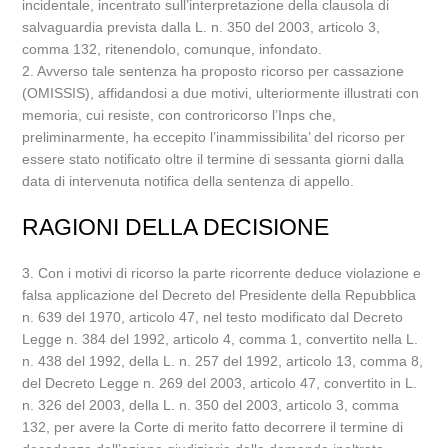
incidentale, incentrato sull’interpretazione della clausola di
salvaguardia prevista dalla L. n. 350 del 2003, articolo 3,
comma 132, ritenendolo, comunque, infondato.
2. Avverso tale sentenza ha proposto ricorso per cassazione
(OMISSIS), affidandosi a due motivi, ulteriormente illustrati con
memoria, cui resiste, con controricorso l’Inps che,
preliminarmente, ha eccepito l’inammissibilita’ del ricorso per
essere stato notificato oltre il termine di sessanta giorni dalla
data di intervenuta notifica della sentenza di appello.
RAGIONI DELLA DECISIONE
3. Con i motivi di ricorso la parte ricorrente deduce violazione e
falsa applicazione del Decreto del Presidente della Repubblica
n. 639 del 1970, articolo 47, nel testo modificato dal Decreto
Legge n. 384 del 1992, articolo 4, comma 1, convertito nella L.
n. 438 del 1992, della L. n. 257 del 1992, articolo 13, comma 8,
del Decreto Legge n. 269 del 2003, articolo 47, convertito in L.
n. 326 del 2003, della L. n. 350 del 2003, articolo 3, comma
132, per avere la Corte di merito fatto decorrere il termine di