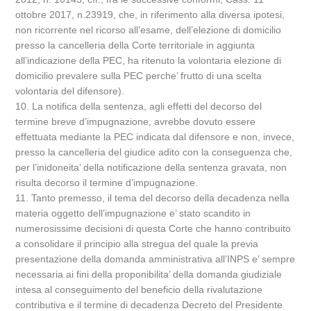
ottobre 2017, n.23919, che, in riferimento alla diversa ipotesi,
non ricorrente nel ricorso all’esame, dell’elezione di domicilio
presso la cancelleria della Corte territoriale in aggiunta
all’indicazione della PEC, ha ritenuto la volontaria elezione di
domicilio prevalere sulla PEC perche’ frutto di una scelta
volontaria del difensore).
10. La notifica della sentenza, agli effetti del decorso del
termine breve d’impugnazione, avrebbe dovuto essere
effettuata mediante la PEC indicata dal difensore e non, invece,
presso la cancelleria del giudice adito con la conseguenza che,
per l’inidoneita’ della notificazione della sentenza gravata, non
risulta decorso il termine d’impugnazione.
11. Tanto premesso, il tema del decorso della decadenza nella
materia oggetto dell’impugnazione e’ stato scandito in
numerosissime decisioni di questa Corte che hanno contribuito
a consolidare il principio alla stregua del quale la previa
presentazione della domanda amministrativa all’INPS e’ sempre
necessaria ai fini della proponibilita’ della domanda giudiziale
intesa al conseguimento del beneficio della rivalutazione
contributiva e il termine di decadenza Decreto del Presidente