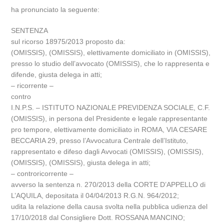
ha pronunciato la seguente:
SENTENZA
sul ricorso 18975/2013 proposto da:
(OMISSIS), (OMISSIS), elettivamente domiciliato in (OMISSIS),
presso lo studio dell’avvocato (OMISSIS), che lo rappresenta e
difende, giusta delega in atti;
– ricorrente –
contro
I.N.P.S. – ISTITUTO NAZIONALE PREVIDENZA SOCIALE, C.F.
(OMISSIS), in persona del Presidente e legale rappresentante
pro tempore, elettivamente domiciliato in ROMA, VIA CESARE
BECCARIA 29, presso l’Avvocatura Centrale dell’Istituto,
rappresentato e difeso dagli Avvocati (OMISSIS), (OMISSIS),
(OMISSIS), (OMISSIS), giusta delega in atti;
– controricorrente –
avverso la sentenza n. 270/2013 della CORTE D’APPELLO di
L’AQUILA, depositata il 04/04/2013 R.G.N. 964/2012;
udita la relazione della causa svolta nella pubblica udienza del
17/10/2018 dal Consigliere Dott. ROSSANA MANCINO;