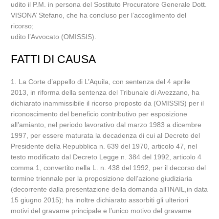
udito il P.M. in persona del Sostituto Procuratore Generale Dott.
VISONA’ Stefano, che ha concluso per l’accoglimento del
ricorso;
udito l’Avvocato (OMISSIS).
FATTI DI CAUSA
1. La Corte d’appello di L’Aquila, con sentenza del 4 aprile
2013, in riforma della sentenza del Tribunale di Avezzano, ha
dichiarato inammissibile il ricorso proposto da (OMISSIS) per il
riconoscimento del beneficio contributivo per esposizione
all’amianto, nel periodo lavorativo dal marzo 1983 a dicembre
1997, per essere maturata la decadenza di cui al Decreto del
Presidente della Repubblica n. 639 del 1970, articolo 47, nel
testo modificato dal Decreto Legge n. 384 del 1992, articolo 4
comma 1, convertito nella L. n. 438 del 1992, per il decorso del
termine triennale per la proposizione dell’azione giudiziaria
(decorrente dalla presentazione della domanda all’INAIL,in data
15 giugno 2015); ha inoltre dichiarato assorbiti gli ulteriori
motivi del gravame principale e l’unico motivo del gravame