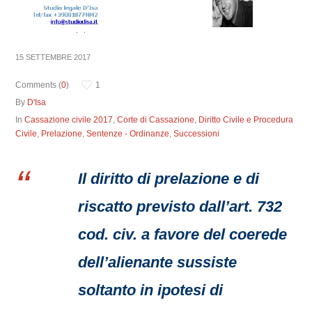
15 SETTEMBRE 2017
Comments (
0
)
1
By
D'Isa
In
Cassazione civile 2017
,
Corte di Cassazione
,
Diritto Civile e Procedura
Civile
,
Prelazione
,
Sentenze - Ordinanze
,
Successioni
Il diritto di prelazione e di
riscatto previsto dall’art. 732
cod. civ. a favore del coerede
dell’alienante sussiste
soltanto in ipotesi di