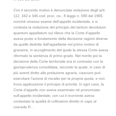
Con il secondo motivo è denunciata violazione degli artt.
112, 342 e 346 cod. proc. civ., 8 legge n. 590 del 1965
nonché omesso esame dell’appello incidentale, e si
contesta la violazione del principio del tantum devolutum
quantum appellatum sul rilievo che la Corte d’appello
aveva posto a fondamento della decisione ragioni diverse
da quelle dedotte dall’appellante nel primo motivo di
gravame, in accoglimento del quale la stessa Corte aveva
riformato la sentenza di primo grado. Nel merito poi la
decisione della Corte territoriale era in contrasto con la
giurisprudenza consolidata, secondo la quale, in caso di
più aventi diritto alla prelazione agraria, ciascuno può
esercitare l’azione di riscatto per la propria quota, e non
trova applicazione il principio di priorità. In ogni caso, la
Corte d’appello non aveva esaminato né pronunciato
sull’appello incidentale, con cui il ricorrente aveva
contestato la qualità di coltivatore diretto in capo al
coerede R. .