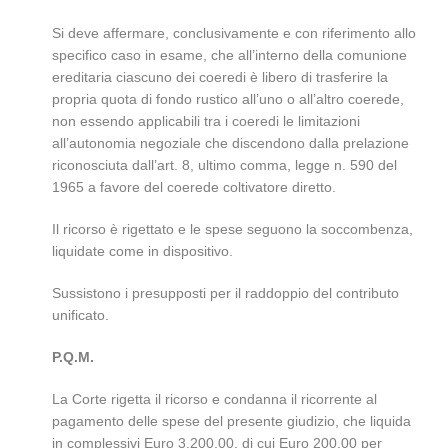
Si deve affermare, conclusivamente e con riferimento allo
specifico caso in esame, che all’interno della comunione
ereditaria ciascuno dei coeredi è libero di trasferire la
propria quota di fondo rustico all’uno o all’altro coerede,
non essendo applicabili tra i coeredi le limitazioni
all’autonomia negoziale che discendono dalla prelazione
riconosciuta dall’art. 8, ultimo comma, legge n. 590 del
1965 a favore del coerede coltivatore diretto.
Il ricorso è rigettato e le spese seguono la soccombenza,
liquidate come in dispositivo.
Sussistono i presupposti per il raddoppio del contributo
unificato.
P.Q.M.
La Corte rigetta il ricorso e condanna il ricorrente al
pagamento delle spese del presente giudizio, che liquida
in complessivi Euro 3.200,00, di cui Euro 200,00 per