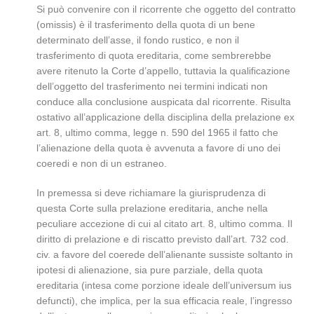
Si può convenire con il ricorrente che oggetto del contratto
(omissis) è il trasferimento della quota di un bene
determinato dell’asse, il fondo rustico, e non il
trasferimento di quota ereditaria, come sembrerebbe
avere ritenuto la Corte d’appello, tuttavia la qualificazione
dell’oggetto del trasferimento nei termini indicati non
conduce alla conclusione auspicata dal ricorrente. Risulta
ostativo all’applicazione della disciplina della prelazione ex
art. 8, ultimo comma, legge n. 590 del 1965 il fatto che
l’alienazione della quota è avvenuta a favore di uno dei
coeredi e non di un estraneo.
In premessa si deve richiamare la giurisprudenza di
questa Corte sulla prelazione ereditaria, anche nella
peculiare accezione di cui al citato art. 8, ultimo comma. Il
diritto di prelazione e di riscatto previsto dall’art. 732 cod.
civ. a favore del coerede dell’alienante sussiste soltanto in
ipotesi di alienazione, sia pure parziale, della quota
ereditaria (intesa come porzione ideale dell’universum ius
defuncti), che implica, per la sua efficacia reale, l’ingresso