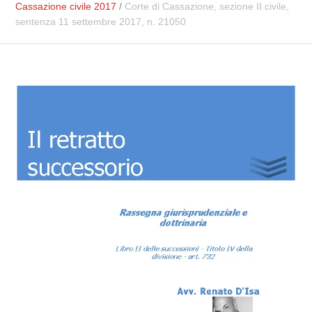
Cassazione civile 2017
/
Corte di Cassazione, sezione II civile,
sentenza 11 settembre 2017, n. 21050