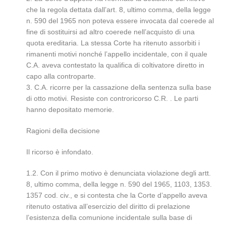
che la regola dettata dall’art. 8, ultimo comma, della legge
n. 590 del 1965 non poteva essere invocata dal coerede al
fine di sostituirsi ad altro coerede nell’acquisto di una
quota ereditaria. La stessa Corte ha ritenuto assorbiti i
rimanenti motivi nonché l’appello incidentale, con il quale
C.A. aveva contestato la qualifica di coltivatore diretto in
capo alla controparte.
3. C.A. ricorre per la cassazione della sentenza sulla base
di otto motivi. Resiste con controricorso C.R. . Le parti
hanno depositato memorie.
Ragioni della decisione
Il ricorso è infondato.
1.2. Con il primo motivo è denunciata violazione degli artt.
8, ultimo comma, della legge n. 590 del 1965, 1103, 1353.
1357 cod. civ., e si contesta che la Corte d’appello aveva
ritenuto ostativa all’esercizio del diritto di prelazione
l’esistenza della comunione incidentale sulla base di