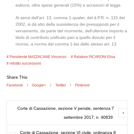
esborsi, oltre spese generali (15%) e accessori di legge.
Ai sensi dell’art. 13, comma 1-quater, del d.P.R. n. 115 del
2002, si dà atto della sussistenza dei presupposti per il
versamento, da parte del ricorrente, dell’ulteriore importo a
titolo di contributo unificato pari a quello dovuto per il
ricorso, a norma del comma 1-bis dello stesso art. 13.
Presidente MAZZACANE Vincenzo
Relatore PICARONI Elisa
retratto successorio
Share This:
Facebook
Google+
Twitter
Pinterest
Corte di Cassazione, sezione V penale, sentenza 7
settembre 2017, n. 40839
Corte di Cassazione, sezione VI civile, ordinanza 8