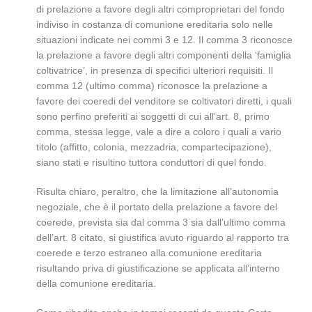
di prelazione a favore degli altri comproprietari del fondo
indiviso in costanza di comunione ereditaria solo nelle
situazioni indicate nei commi 3 e 12. Il comma 3 riconosce
la prelazione a favore degli altri componenti della ‘famiglia
coltivatrice’, in presenza di specifici ulteriori requisiti. Il
comma 12 (ultimo comma) riconosce la prelazione a
favore dei coeredi del venditore se coltivatori diretti, i quali
sono perfino preferiti ai soggetti di cui all’art. 8, primo
comma, stessa legge, vale a dire a coloro i quali a vario
titolo (affitto, colonia, mezzadria, compartecipazione),
siano stati e risultino tuttora conduttori di quel fondo.
Risulta chiaro, peraltro, che la limitazione all’autonomia
negoziale, che è il portato della prelazione a favore del
coerede, prevista sia dal comma 3 sia dall’ultimo comma
dell’art. 8 citato, si giustifica avuto riguardo al rapporto tra
coerede e terzo estraneo alla comunione ereditaria
risultando priva di giustificazione se applicata all’interno
della comunione ereditaria.