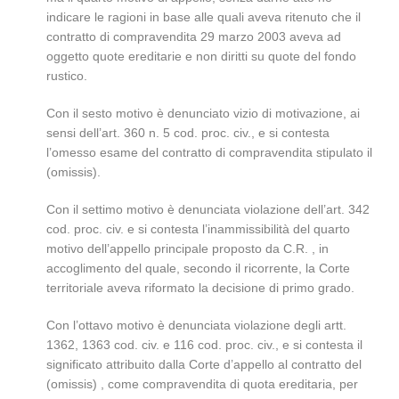
indicare le ragioni in base alle quali aveva ritenuto che il
contratto di compravendita 29 marzo 2003 aveva ad
oggetto quote ereditarie e non diritti su quote del fondo
rustico.
Con il sesto motivo è denunciato vizio di motivazione, ai
sensi dell’art. 360 n. 5 cod. proc. civ., e si contesta
l’omesso esame del contratto di compravendita stipulato il
(omissis).
Con il settimo motivo è denunciata violazione dell’art. 342
cod. proc. civ. e si contesta l’inammissibilità del quarto
motivo dell’appello principale proposto da C.R. , in
accoglimento del quale, secondo il ricorrente, la Corte
territoriale aveva riformato la decisione di primo grado.
Con l’ottavo motivo è denunciata violazione degli artt.
1362, 1363 cod. civ. e 116 cod. proc. civ., e si contesta il
significato attribuito dalla Corte d’appello al contratto del
(omissis) , come compravendita di quota ereditaria, per