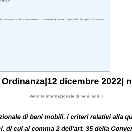
i mobili
 Riduzione prezzo – Risarcimento danni – Convenzione di Vienna 11 aprile 1980 – Disciplina della materia
, Ordinanza|12 dicembre 2022| n
Vendita internazionale di beni mobili
ionale di beni mobili, i criteri relativi alla 
i, di cui al comma 2 dell’art. 35 della Conve