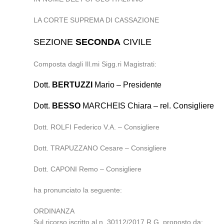
LA CORTE SUPREMA DI CASSAZIONE
SEZIONE
SECONDA
CIVILE
Composta dagli Ill.mi Sigg.ri Magistrati:
Dott.
BERTUZZI
Mario – Presidente
Dott.
BESSO
MARCHEIS Chiara – rel. Consigliere
Dott. ROLFI Federico V.A. – Consigliere
Dott. TRAPUZZANO Cesare – Consigliere
Dott. CAPONI Remo – Consigliere
ha pronunciato la seguente:
ORDINANZA
Sul ricorso iscritto al n. 30112/2017 R.G. proposto da: