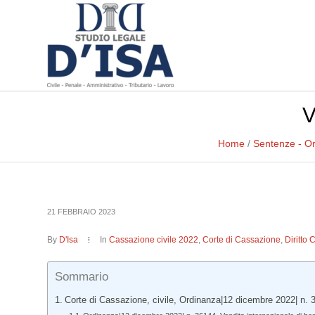
V
Home
/
Sentenze - O
21 FEBBRAIO 2023
By
D'Isa
In
Cassazione civile 2022
,
Corte di Cassazione
,
Diritto 
Sommario
Corte di Cassazione, civile, Ordinanza|12 dicembre 2022| n. 