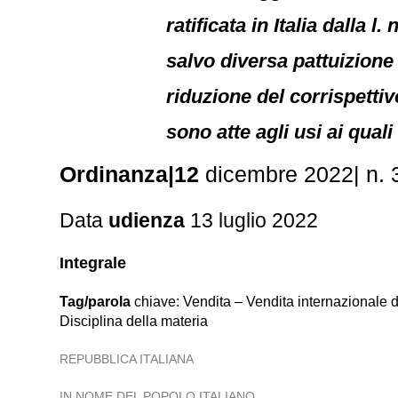
ratificata in Italia dalla
salvo diversa pattuizione 
riduzione del corrispetti
sono atte agli usi ai qua
Ordinanza|12
dicembre 2022| n.
Data
udienza
13 luglio 2022
Integrale
Tag/parola
chiave: Vendita – Vendita internazionale
Disciplina della materia
REPUBBLICA ITALIANA
IN NOME DEL POPOLO ITALIANO