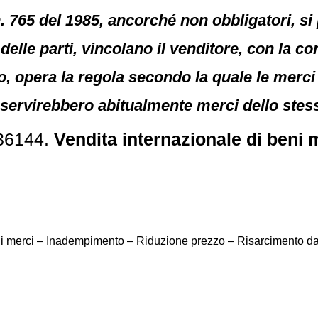
 l. n. 765 del 1985, ancorché non obbligatori, 
delle parti, vincolano il venditore, con la co
vo, opera la regola secondo la quale le merc
li servirebbero abitualmente merci dello stes
 36144.
Vendita internazionale di beni 
 di merci – Inadempimento – Riduzione prezzo – Risarcimento d