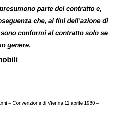
si presumono parte del contratto e,
nseguenza che, ai fini dell’azione di
i sono conformi al contratto solo se
so genere.
mobili
anni – Convenzione di Vienna 11 aprile 1980 –