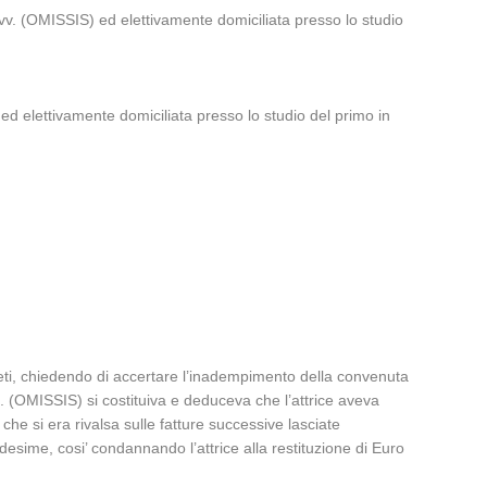
v. (OMISSIS) ed elettivamente domiciliata presso lo studio
d elettivamente domiciliata presso lo studio del primo in
ieti, chiedendo di accertare l’inadempimento della convenuta
. (OMISSIS) si costituiva e deduceva che l’attrice aveva
he si era rivalsa sulle fatture successive lasciate
edesime, cosi’ condannando l’attrice alla restituzione di Euro