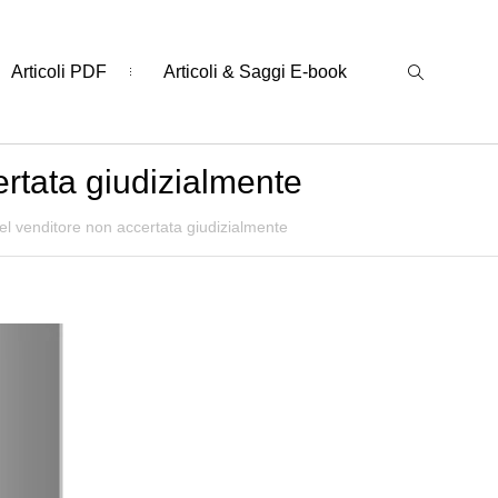
Articoli PDF
Articoli & Saggi E-book
rtata giudizialmente
l venditore non accertata giudizialmente