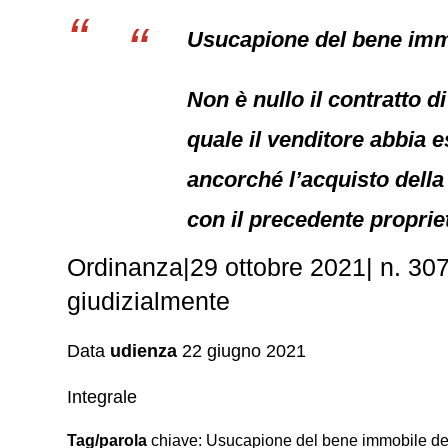
Usucapione del bene immo
Non è nullo il contratto d
quale il venditore abbia 
ancorché l’acquisto della
con il precedente proprie
Ordinanza|29 ottobre 2021| n. 30
giudizialmente
Data
udienza
22 giugno 2021
Integrale
Tag/parola
chiave: Usucapione del bene immobile del 