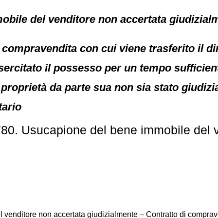
bile del venditore non accertata giudizial
i compravendita con cui viene trasferito il di
esercitato il possesso per un tempo suffici
 proprietà da parte sua non sia stato giudizi
tario
780. Usucapione del bene immobile del v
venditore non accertata giudizialmente – Contratto di comprave