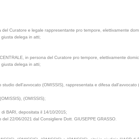
Curatore e legale rappresentante pro tempore, elettivamente domicil
iusta delega in atti;
LE, in persona del Curatore pro tempore, elettivamente domiciliat
iusta delega in atti;
 studio dell’avvocato (OMISSIS), rappresentata e difesa dall’avvocato (
 (OMISSIS), (OMISSIS);
i BARI, depositata il 14/10/2015;
iglio del 22/06/2021 dal Consigliere Dott. GIUSEPPE GRASSO.