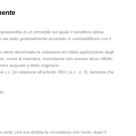
mente
compravendita di un immobile sul quale il venditore abbia
sia stato giudizialmente accertato in contraddittorio con il
 viene denunziata la violazione e/o falsa applicazione degli
mento, come di rivendica, nonostante non avesse alcun effetto
rimo acquisto a titolo originario.
c.c. (in relazione all’articolo 360 c.p.c., n. 3), lamenta che
to;
 certa; che era dubbia la circostanza che l’ente, dopo il