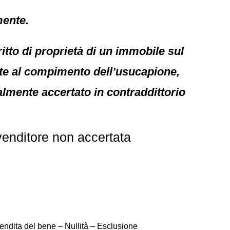
mente.
ritto di proprietà di un immobile sul
ente al compimento dell’usucapione,
almente accertato in contraddittorio
enditore non accertata
ndita del bene – Nullità – Esclusione