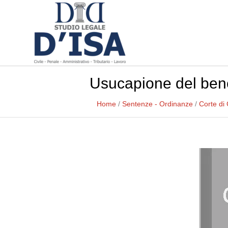
Usucapione del bene
Home
/
Sentenze - Ordinanze
/
Corte di