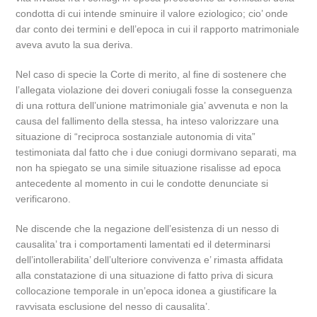
condotta di cui intende sminuire il valore eziologico; cio’ onde
dar conto dei termini e dell’epoca in cui il rapporto matrimoniale
aveva avuto la sua deriva.
Nel caso di specie la Corte di merito, al fine di sostenere che
l’allegata violazione dei doveri coniugali fosse la conseguenza
di una rottura dell’unione matrimoniale gia’ avvenuta e non la
causa del fallimento della stessa, ha inteso valorizzare una
situazione di “reciproca sostanziale autonomia di vita”
testimoniata dal fatto che i due coniugi dormivano separati, ma
non ha spiegato se una simile situazione risalisse ad epoca
antecedente al momento in cui le condotte denunciate si
verificarono.
Ne discende che la negazione dell’esistenza di un nesso di
causalita’ tra i comportamenti lamentati ed il determinarsi
dell’intollerabilita’ dell’ulteriore convivenza e’ rimasta affidata
alla constatazione di una situazione di fatto priva di sicura
collocazione temporale in un’epoca idonea a giustificare la
ravvisata esclusione del nesso di causalita’.