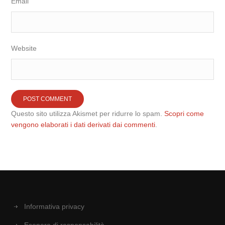
Email
Website
Questo sito utilizza Akismet per ridurre lo spam.
Scopri come
vengono elaborati i dati derivati dai commenti
.
Informativa privacy