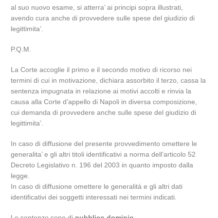
al suo nuovo esame, si atterra’ ai principi sopra illustrati,
avendo cura anche di provvedere sulle spese del giudizio di
legittimita’.
P.Q.M.
La Corte accoglie il primo e il secondo motivo di ricorso nei
termini di cui in motivazione, dichiara assorbito il terzo, cassa la
sentenza impugnata in relazione ai motivi accolti e rinvia la
causa alla Corte d’appello di Napoli in diversa composizione,
cui demanda di provvedere anche sulle spese del giudizio di
legittimita’.
In caso di diffusione del presente provvedimento omettere le
generalita’ e gli altri titoli identificativi a norma dell’articolo 52
Decreto Legislativo n. 196 del 2003 in quanto imposto dalla
legge.
In caso di diffusione omettere le generalità e gli altri dati
identificativi dei soggetti interessati nei termini indicati.
Le sentenze sono di
pubblico dominio
.