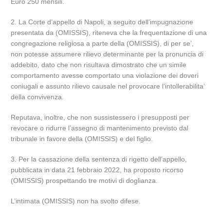
Euro 250 mensili.
2. La Corte d’appello di Napoli, a seguito dell’impugnazione
presentata da (OMISSIS), riteneva che la frequentazione di una
congregazione religiosa a parte della (OMISSIS), di per se’,
non potesse assumere rilievo determinante per la pronuncia di
addebito, dato che non risultava dimostrato che un simile
comportamento avesse comportato una violazione dei doveri
coniugali e assunto rilievo causale nel provocare l’intollerabilita’
della convivenza.
Reputava, inoltre, che non sussistessero i presupposti per
revocare o ridurre l’assegno di mantenimento previsto dal
tribunale in favore della (OMISSIS) e del figlio.
3. Per la cassazione della sentenza di rigetto dell’appello,
pubblicata in data 21 febbraio 2022, ha proposto ricorso
(OMISSIS) prospettando tre motivi di doglianza.
L’intimata (OMISSIS) non ha svolto difese.