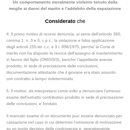
Un comportamento moralmente violento tenuto dalla
moglie ai danni del marito e l’addebito della separazione
Considerato
che
4. Il primo motivo di ricorso denuncia, ai sensi dell’articolo 360,
comma 1, n. 3 e 5, c.p.c., la violazione e falsa applicazione
degli articoli 155-ter c.c. e 9 l. 898/1970, perche’ la Corte di
merito non ha disposto la revoca dell’assegno di mantenimento
in favore del figlio (OMISSIS), benche’ l’appellante avesse
prodotto, in sede di precisazione delle conclusioni,
documentazione attestante che il giovane era stato assunto
con contratto a tempo indeterminato.
5. Il motivo, da interpretarsi come volto a denunciare l’omesso
esame dell’estratto contributivo prodotto in sede di precisazione
delle conclusioni, e’ fondato.
Il mancato esame di un documento puo’ essere denunciato per
cassazione nel caso in cui determini l’omissione di motivazione
su un punto decisivo della controversia e, segnatamente,