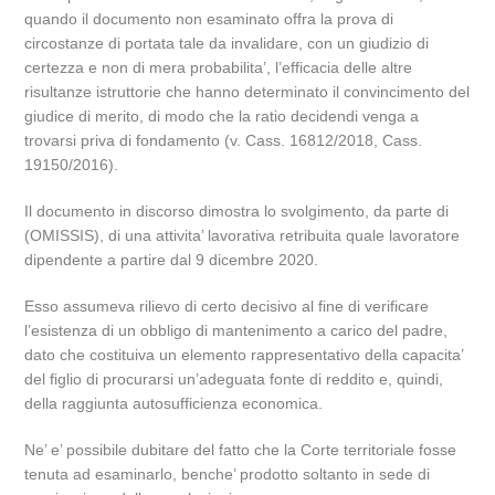
quando il documento non esaminato offra la prova di
circostanze di portata tale da invalidare, con un giudizio di
certezza e non di mera probabilita’, l’efficacia delle altre
risultanze istruttorie che hanno determinato il convincimento del
giudice di merito, di modo che la ratio decidendi venga a
trovarsi priva di fondamento (v. Cass. 16812/2018, Cass.
19150/2016).
Il documento in discorso dimostra lo svolgimento, da parte di
(OMISSIS), di una attivita’ lavorativa retribuita quale lavoratore
dipendente a partire dal 9 dicembre 2020.
Esso assumeva rilievo di certo decisivo al fine di verificare
l’esistenza di un obbligo di mantenimento a carico del padre,
dato che costituiva un elemento rappresentativo della capacita’
del figlio di procurarsi un’adeguata fonte di reddito e, quindi,
della raggiunta autosufficienza economica.
Ne’ e’ possibile dubitare del fatto che la Corte territoriale fosse
tenuta ad esaminarlo, benche’ prodotto soltanto in sede di