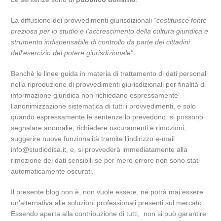
La diffusione dei provvedimenti giurisdizionali
“costituisce fonte
preziosa per lo studio e l’accrescimento della cultura giuridica e
strumento indispensabile di controllo da parte dei cittadini
dell’esercizio del potere giurisdizionale”
.
Benchè le linee guida in materia di trattamento di dati personali
nella riproduzione di provvedimenti giurisdizionali per finalità di
informazione giuridica non richiedano espressamente
l’anonimizzazione sistematica di tutti i provvedimenti, e solo
quando espressamente le sentenze lo prevedono, si possono
segnalare anomalie, richiedere oscuramenti e rimozioni,
suggerire nuove funzionalità tramite l’indirizzo e-mail
info@studiodisa.it, e, si provvederà immediatamente alla
rimozione dei dati sensibili se per mero errore non sono stati
automaticamente oscurati.
Il presente blog non è, non vuole essere, né potrà mai essere
un’alternativa alle soluzioni professionali presenti sul mercato.
Essendo aperta alla contribuzione di tutti, non si può garantire