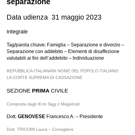
separazione
Data udienza 31 maggio 2023
Integrale
Tag/parola chiave: Famiglia – Separazione e divorzio –
Separazione con addebito – Elementi di disaffezione
valutabili ai fini dell’addebito – Individuazione
REPUBBLICA ITALIANAIN NOME DEL POPOLO ITALIANO
LA CORTE SUPREMA DI CASSAZIONE
SEZIONE
PRIMA
CIVILE
Composta dagli Ill.mi Sigg.ri Magistrati:
Dott.
GENOVESE
Francesco A. – Presidente
Dott. TRICOMI Laura – Consigliere