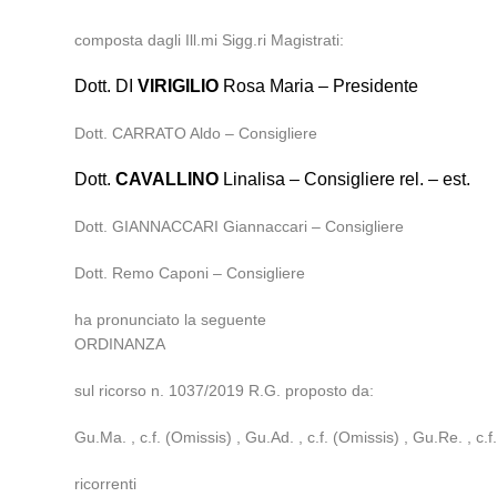
composta dagli Ill.mi Sigg.ri Magistrati:
Dott. DI
VIRIGILIO
Rosa Maria – Presidente
Dott. CARRATO Aldo – Consigliere
Dott.
CAVALLINO
Linalisa – Consigliere rel. – est.
Dott. GIANNACCARI Giannaccari – Consigliere
Dott. Remo Caponi – Consigliere
ha pronunciato la seguente
ORDINANZA
sul ricorso n. 1037/2019 R.G. proposto da:
Gu.Ma. , c.f. (Omissis) , Gu.Ad. , c.f. (Omissis) , Gu.Re. , c.f
ricorrenti