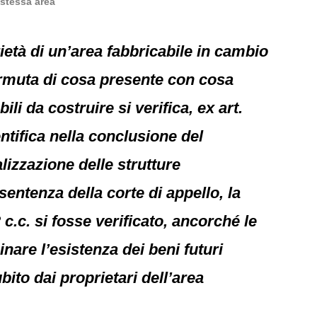
 stessa area
rietà di un’area fabbricabile in cambio
permuta di cosa presente con cosa
li da costruire si verifica, ex art.
tifica nella conclusione del
lizzazione delle strutture
sentenza della corte di appello, la
c.c. si fosse verificato, ancorché le
inare l’esistenza dei beni futuri
ito dai proprietari dell’area