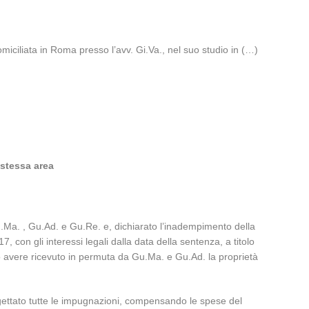
miciliata in Roma presso l’avv. Gi.Va., nel suo studio in (…)
 stessa area
.Ma. , Gu.Ad. e Gu.Re. e, dichiarato l’inadempimento della
con gli interessi legali dalla data della sentenza, a titolo
o avere ricevuto in permuta da Gu.Ma. e Gu.Ad. la proprietà
igettato tutte le impugnazioni, compensando le spese del