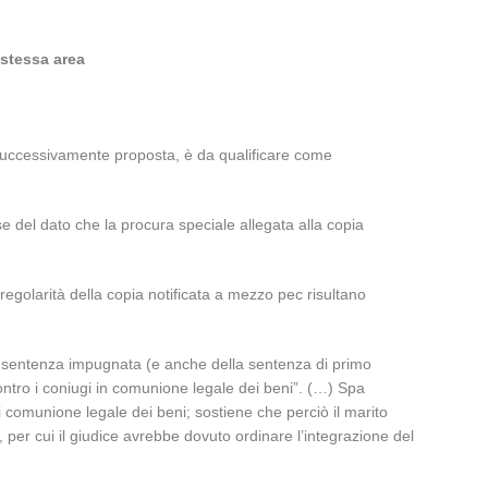
 stessa area
o successivamente proposta, è da qualificare come
se del dato che la procura speciale allegata alla copia
irregolarità della copia notificata a mezzo pec risultano
lla sentenza impugnata (e anche della sentenza di primo
 contro i coniugi in comunione legale dei beni”. (…) Spa
comunione legale dei beni; sostiene che perciò il marito
, per cui il giudice avrebbe dovuto ordinare l’integrazione del