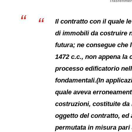
Trasferimen
Il contratto con il quale 
di immobili da costruire 
futura; ne consegue che l’e
1472 c.c., non appena la 
processo edificatorio nel
fondamentali.(In applicazi
quale aveva erroneamente r
costruzioni, costituite da
oggetto del contratto, ed
permutata in misura pari a