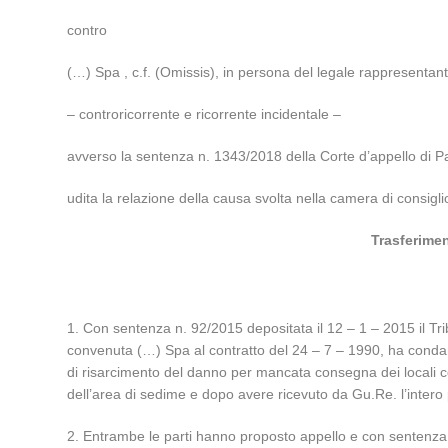
contro
(…) Spa , c.f. (Omissis), in persona del legale rappresentant
– controricorrente e ricorrente incidentale –
avverso la sentenza n. 1343/2018 della Corte d’appello di P
udita la relazione della causa svolta nella camera di consigli
Trasferimen
1. Con sentenza n. 92/2015 depositata il 12 – 1 – 2015 il T
convenuta (…) Spa al contratto del 24 – 7 – 1990, ha condanna
di risarcimento del danno per mancata consegna dei locali c
dell’area di sedime e dopo avere ricevuto da Gu.Re. l’intero 
2. Entrambe le parti hanno proposto appello e con sentenza 