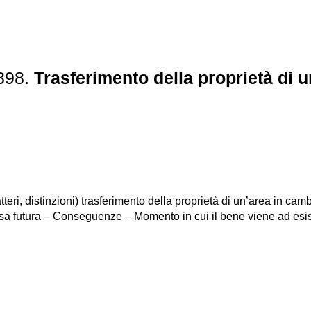
3398.
Trasferimento della proprietà di u
ri, distinzioni) trasferimento della proprietà di un’area in cambi
a futura – Conseguenze – Momento in cui il bene viene ad esis