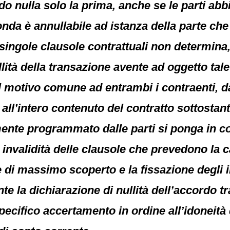
do nulla solo la prima, anche se le parti abbia
da è annullabile ad istanza della parte che a
i singole clausole contrattuali non determina, d
ità della transazione avente ad oggetto tal
del motivo comune ad entrambi i contraenti, da
all’intero contenuto del contratto sottostante
ente programmato dalle parti si ponga in c
invalidità delle clausole che prevedono la ca
 di massimo scoperto e la fissazione degli 
la dichiarazione di nullità dell’accordo tran
cifico accertamento in ordine all’idoneità di t