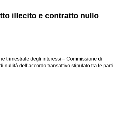
to illecito e contratto nullo
ione trimestrale degli interessi – Commissione di
llità dell’accordo transattivo stipulato tra le parti