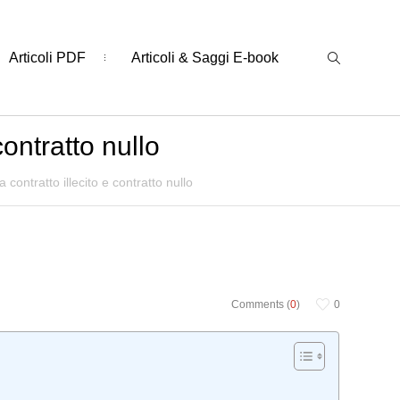
Articoli PDF
Articoli & Saggi E-book
contratto nullo
 contratto illecito e contratto nullo
Comments (
0
)
0