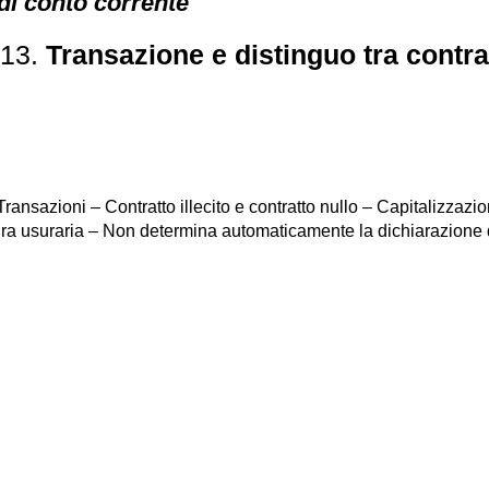
 di conto corrente
813.
Transazione e distinguo tra contrat
Transazioni – Contratto illecito e contratto nullo – Capitalizzaz
a usuraria – Non determina automaticamente la dichiarazione di nu