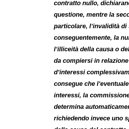
contratto nullo, dichiaran
questione, mentre la secon
particolare, l’invalidità d
conseguentemente, la null
l’illiceità della causa o 
da compiersi in relazione 
d’interessi complessivam
consegue che l’eventuale 
interessi, la commissione
determina automaticamente 
richiedendo invece uno spe