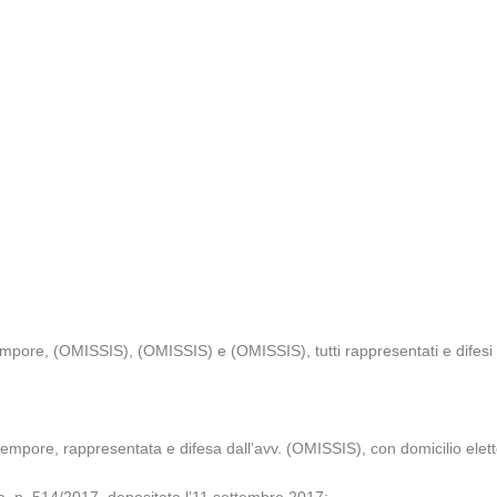
empore, (OMISSIS), (OMISSIS) e (OMISSIS), tutti rappresentati e difesi d
empore, rappresentata e difesa dall’avv. (OMISSIS), con domicilio eletto