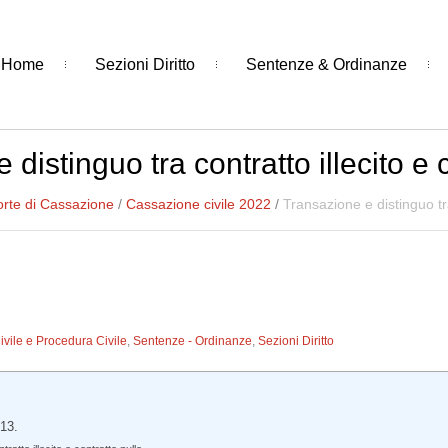
Home
Sezioni Diritto
Sentenze & Ordinanze
distinguo tra contratto illecito e 
rte di Cassazione
/
Cassazione civile 2022
/
Transazione e distinguo tra
Civile e Procedura Civile
,
Sentenze - Ordinanze
,
Sezioni Diritto
813.