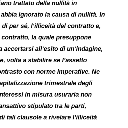
no trattato della nullità in
bbia ignorato la causa di nullità. In
i per sé, l’illiceità del contratto e,
e contratto, la quale presuppone
 accertarsi all’esito di un’indagine,
, volta a stabilire se l’assetto
ontrasto con norme imperative. Ne
pitalizzazione trimestrale degli
interessi in misura usuraria non
sattivo stipulato tra le parti,
ali clausole a rivelare l’illiceità