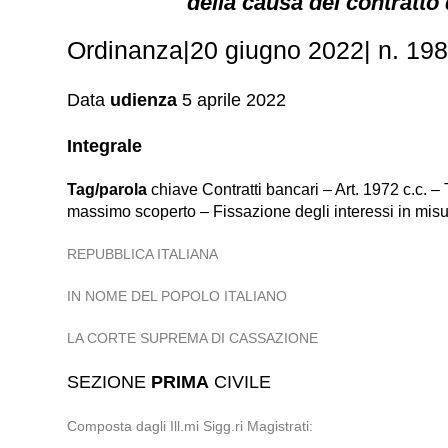
della causa del contratto
Ordinanza|20 giugno 2022| n. 19
Data
udienza
5 aprile 2022
Integrale
Tag/parola
chiave Contratti bancari – Art. 1972 c.c. – 
massimo scoperto – Fissazione degli interessi in misur
REPUBBLICA ITALIANA
IN NOME DEL POPOLO ITALIANO
LA CORTE SUPREMA DI CASSAZIONE
SEZIONE
PRIMA
CIVILE
Composta dagli Ill.mi Sigg.ri Magistrati: