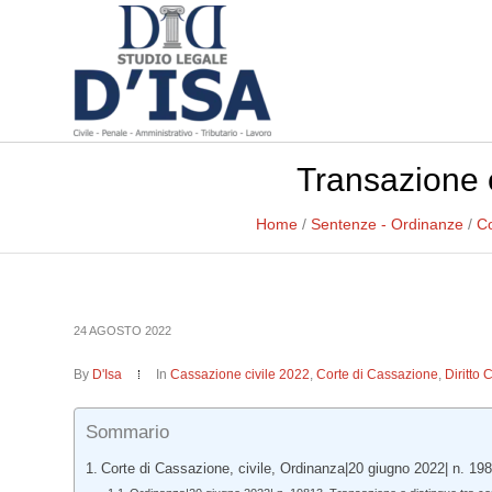
Transazione e 
Home
/
Sentenze - Ordinanze
/
Co
24 AGOSTO 2022
By
D'Isa
In
Cassazione civile 2022
,
Corte di Cassazione
,
Diritto 
Sommario
Corte di Cassazione, civile, Ordinanza|20 giugno 2022| n. 19