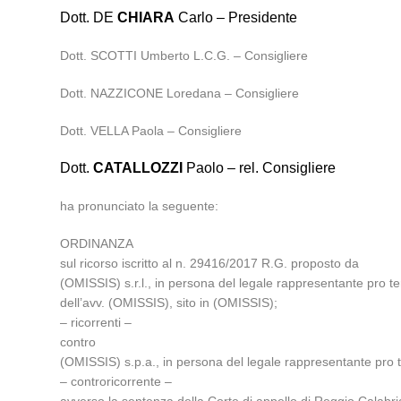
Dott. DE
CHIARA
Carlo – Presidente
Dott. SCOTTI Umberto L.C.G. – Consigliere
Dott. NAZZICONE Loredana – Consigliere
Dott. VELLA Paola – Consigliere
Dott.
CATALLOZZI
Paolo – rel. Consigliere
ha pronunciato la seguente:
ORDINANZA
sul ricorso iscritto al n. 29416/2017 R.G. proposto da
(OMISSIS) s.r.l., in persona del legale rappresentante pro t
dell’avv. (OMISSIS), sito in (OMISSIS);
– ricorrenti –
contro
(OMISSIS) s.p.a., in persona del legale rappresentante pro t
– controricorrente –