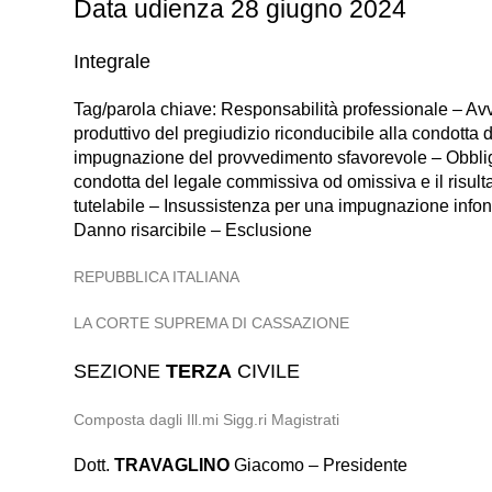
Data udienza 28 giugno 2024
Integrale
Tag/parola chiave: Responsabilità professionale – Avvo
produttivo del pregiudizio riconducibile alla condotta
impugnazione del provvedimento sfavorevole – Obbligaz
condotta del legale commissiva od omissiva e il risult
tutelabile – Insussistenza per una impugnazione infond
Danno risarcibile – Esclusione
REPUBBLICA ITALIANA
LA CORTE SUPREMA DI CASSAZIONE
SEZIONE
TERZA
CIVILE
Composta dagli Ill.mi Sigg.ri Magistrati
Dott.
TRAVAGLINO
Giacomo – Presidente