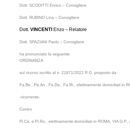
Dott. SCODITTI Enrico – Consigliere
Dott. RUBINO Lina – Consigliere
Dott.
VINCENTI
Enzo – Relatore
Dott. SPAZIANI Paolo – Consigliere
ha pronunciato la seguente
ORDINANZA
sul ricorso iscritto al n. 21871/2022 R.G. proposto da
Fa.Be., Pa.An., Fa.De., Fa.Ri., elettivamente domiciliati in 
-ricorrente-
Contro
Pi.Ca. e Pi.Ro., elettivamente domiciliati in ROMA, VIA G.P.