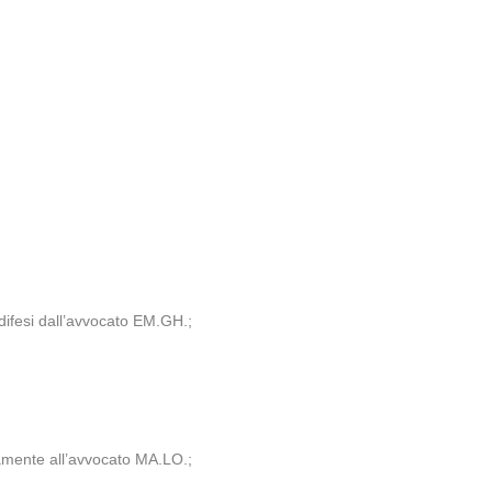
 difesi dall’avvocato EM.GH.;
tamente all’avvocato MA.LO.;