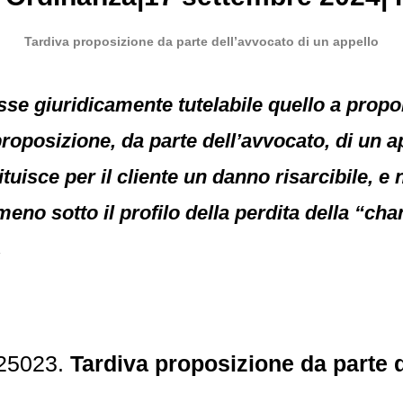
Tardiva proposizione da parte dell’avvocato di un appello
sse giuridicamente tutelabile quello a prop
roposizione, da parte dell’avvocato, di un ap
uisce per il cliente un danno risarcibile, e
meno sotto il profilo della perdita della “ch
.
 25023.
Tardiva proposizione da parte d