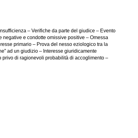
nsufficienza – Verifiche da parte del giudice – Evento
ive negative e condotte omissive positive – Omessa
resse primario – Prova del nesso eziologico tra la
one” ad un giudizio – Interesse giuridicamente
privo di ragionevoli probabilità di accoglimento –