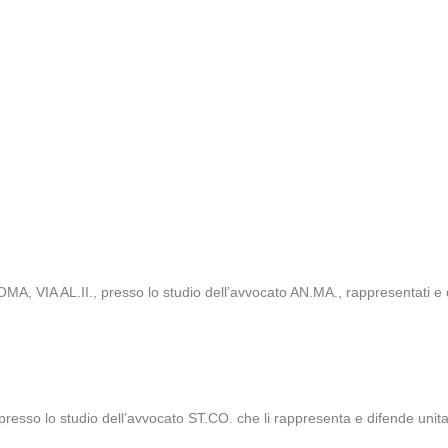
ROMA, VIA AL.II., presso lo studio dell’avvocato AN.MA., rappresentati e
, presso lo studio dell’avvocato ST.CO. che li rappresenta e difende uni