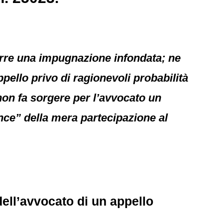
orre una impugnazione infondata; ne
pello privo di ragionevoli probabilità
 non fa sorgere per l’avvocato un
ance” della mera partecipazione al
ell’avvocato di un appello