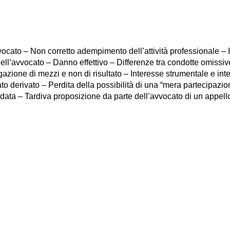
cato – Non corretto adempimento dell’attività professionale – I
 dell’avvocato – Danno effettivo – Differenze tra condotte omiss
ione di mezzi e non di risultato – Interesse strumentale e inte
ato derivato – Perdita della possibilità di una “mera partecipazi
ata – Tardiva proposizione da parte dell’avvocato di un appello 