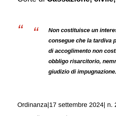
Non costituisce un intere
consegue che la tardiva p
di accoglimento non costit
obbligo risarcitorio, nem
giudizio di impugnazione
Ordinanza|17 settembre 2024| n.