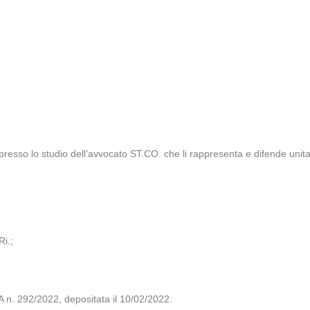
, presso lo studio dell’avvocato ST.CO. che li rappresenta e difende uni
Ri.;
 292/2022, depositata il 10/02/2022.