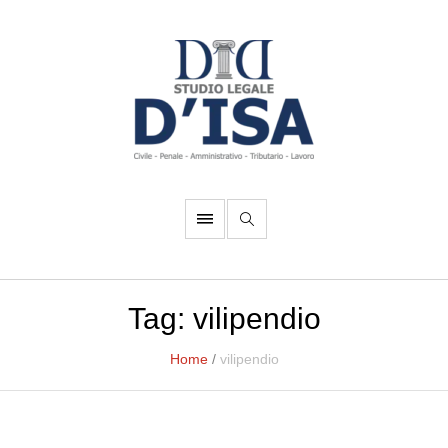
Tag:
vilipendio
Home
/
vilipendio