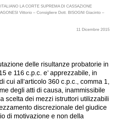
OLO ITALIANO LA CORTE SUPREMA DI CASSAZIONE
AGONESI Vittorio – Consigliere Dott. BISOGNI Giacinto –
11 Dicembre 2015
tazione delle risultanze probatorie in
15 e 116 c.p.c. e’ apprezzabile, in
i cui all’articolo 360 c.p.c., comma 1,
me degli atti di causa, inammissibile
a scelta dei mezzi istruttori utilizzabili
pprezzamento discrezionale del giudice
vizio di motivazione e non della