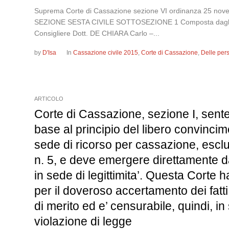
Suprema Corte di Cassazione sezione VI ordinanza 25
SEZIONE SESTA CIVILE SOTTOSEZIONE 1 Composta dagli Ill.m
Consigliere Dott. DE CHIARA Carlo –...
by
D'Isa
In
Cassazione civile 2015
,
Corte di Cassazione
,
Delle per
ARTICOLO
Corte di Cassazione, sezione I, sente
base al principio del libero convincime
sede di ricorso per cassazione, esclus
n. 5, e deve emergere direttamente dal
in sede di legittimita’. Questa Corte ha,
per il doveroso accertamento dei fatti
di merito ed e’ censurabile, quindi, in 
violazione di legge