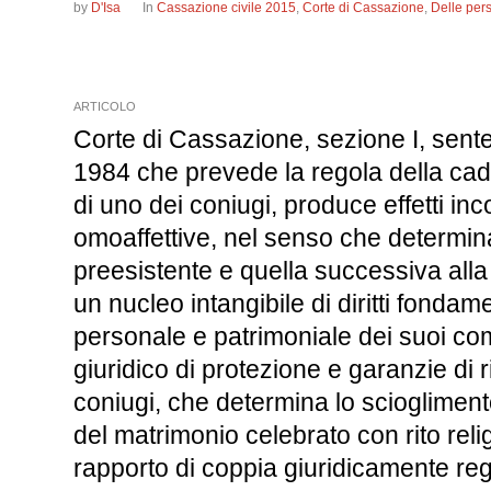
by
D'Isa
In
Cassazione civile 2015
,
Corte di Cassazione
,
Delle per
ARTICOLO
Corte di Cassazione, sezione I, senten
1984 che prevede la regola della cad
di uno dei coniugi, produce effetti inc
omoaffettive, nel senso che determina
preesistente e quella successiva alla
un nucleo intangibile di diritti fonda
personale e patrimoniale dei suoi co
giuridico di protezione e garanzie di r
coniugi, che determina lo scioglimento
del matrimonio celebrato con rito rel
rapporto di coppia giuridicamente regol