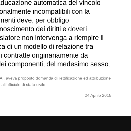
caducazione automatica del vincolo
zionalmente incompatibili con la
onenti deve, per obbligo
noscimento dei diritti e doveri
slatore non intervenga a riempire il
za di un modello di relazione tra
li contratte originariamente da
o dei componenti, del medesimo sesso.
 aveva proposto domanda di rettificazione ed attribuzione
’ufficiale di stato civile...
24 Aprile 2015