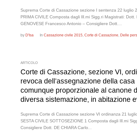
Suprema Corte di Cassazione sezione I sentenza 22 l
PRIMA CIVILE Composta dagli Ill.mi Sigg.ri Magistrati: Dot
GENOVESE Francesco Antonio – Consigliere Dott....
by
D'Isa
In
Cassazione civile 2015
,
Corte di Cassazione
,
Delle per
ARTICOLO
Corte di Cassazione, sezione VI, ordi
revoca dell’assegnazione della casa
comunque proporzionale al canone di 
diversa sistemazione, in abitazione
Suprema Corte di Cassazione sezione VI ordinanza 21
SESTA CIVILE SOTTOSEZIONE 1 Composta dagli Ill.mi Sigg.ri
Consigliere Dott. DE CHIARA Carlo...