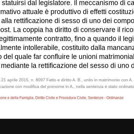
tatuirsi dal legislatore. Il meccanismo di 
ativo attuale è produttivo di effetti costitu
lla rettificazione di sesso di uno dei comp
st. La coppia ha diritto di conservare il rico
gittimamente contratto, fino a quando il legi
lmente intollerabile, costituito dalla mancan
 del quale far confluire le unioni matrimonia
 mediante la rettificazione del sesso di un
2015, n. 8097 Fatto e diritto A. B., unito in matrimonio con A. A.,
cazione con modifica del prenome in A., nella sentenza è stato ordinato all
sone e della Famiglia
,
Diritto Civile e Procedura Civile
,
Sentenze - Ordinanze