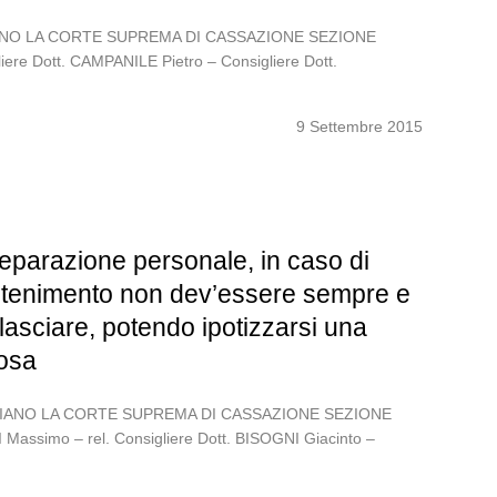
TALIANO LA CORTE SUPREMA DI CASSAZIONE SEZIONE
iere Dott. CAMPANILE Pietro – Consigliere Dott.
9 Settembre 2015
separazione personale, in caso di
antenimento non dev’essere sempre e
asciare, potendo ipotizzarsi una
rosa
 ITALIANO LA CORTE SUPREMA DI CASSAZIONE SEZIONE
Massimo – rel. Consigliere Dott. BISOGNI Giacinto –