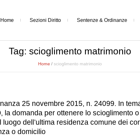
Home
Sezioni Diritto
Sentenze & Ordinanze
Tag:
scioglimento matrimonio
Home
/
scioglimento matrimonio
nanza 25 novembre 2015, n. 24099. In tema di
la domanda per ottenere lo scioglimento o la 
el luogo dell’ultima residenza comune dei co
nza o domicilio