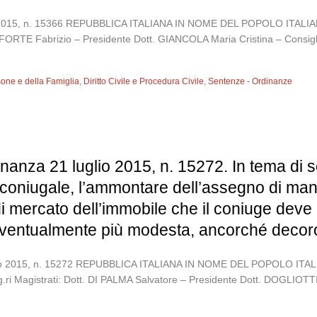
uglio 2015, n. 15366 REPUBBLICA ITALIANA IN NOME DEL POPOLO I
t. FORTE Fabrizio – Presidente Dott. GIANCOLA Maria Cristina – Consigl
sone e della Famiglia
,
Diritto Civile e Procedura Civile
,
Sentenze - Ordinanze
nanza 21 luglio 2015, n. 15272. In tema di 
 coniugale, l’ammontare dell’assegno di m
mercato dell’immobile che il coniuge deve l
 eventualmente più modesta, ancorché deco
 luglio 2015, n. 15272 REPUBBLICA ITALIANA IN NOME DEL POPOLO
 Magistrati: Dott. DI PALMA Salvatore – Presidente Dott. DOGLIOTTI 