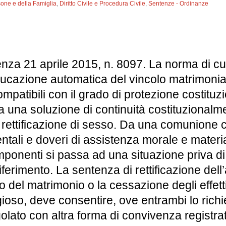
sone e della Famiglia
,
Diritto Civile e Procedura Civile
,
Sentenze - Ordinanze
za 21 aprile 2015, n. 8097. La norma di cui a
ucazione automatica del vincolo matrimonia
ompatibili con il grado di protezione costituz
 una soluzione di continuità costituzionalmen
 rettificazione di sesso. Da una comunione c
mentali e doveri di assistenza morale e materi
mponenti si passa ad una situazione priva d
iferimento. La sentenza di rettificazione dell
 del matrimonio o la cessazione degli effetti 
igioso, deve consentire, ove entrambi lo rich
ato con altra forma di convivenza registrata, 