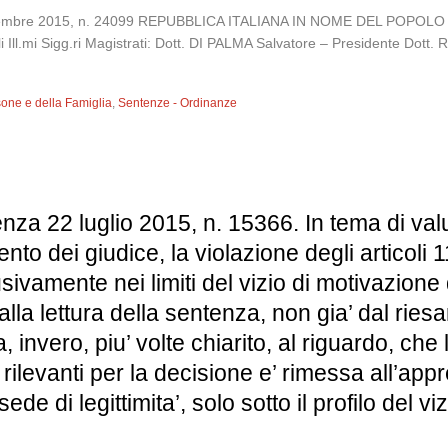
 novembre 2015, n. 24099 REPUBBLICA ITALIANA IN NOME DEL POP
i Sigg.ri Magistrati: Dott. DI PALMA Salvatore – Presidente Dott. R
sone e della Famiglia
,
Sentenze - Ordinanze
nza 22 luglio 2015, n. 15366. In tema di valu
nto dei giudice, la violazione degli articoli 1
ivamente nei limiti del vizio di motivazione d
la lettura della sentenza, non gia’ dal riesa
 invero, piu’ volte chiarito, al riguardo, che l
 rilevanti per la decisione e’ rimessa all’a
sede di legittimita’, solo sotto il profilo del 