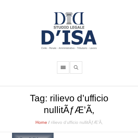
Tag:
rilievo d’ufficio
nullitÃƒÆ’Ã‚
Home
/
rilievo d’ufficio nullitÃƒÆ’Ã‚