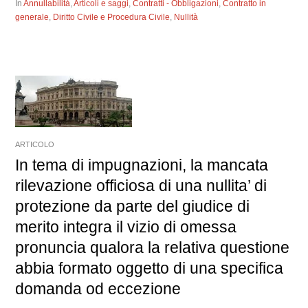
In
Annullabilità
,
Articoli e saggi
,
Contratti - Obbligazioni
,
Contratto in
generale
,
Diritto Civile e Procedura Civile
,
Nullità
ARTICOLO
In tema di impugnazioni, la mancata
rilevazione officiosa di una nullita’ di
protezione da parte del giudice di
merito integra il vizio di omessa
pronuncia qualora la relativa questione
abbia formato oggetto di una specifica
domanda od eccezione