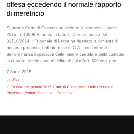
offesa eccedendo il normale rapporto
di meretricio
Suprema Corte di Cassazione sezione V sentenza 1 aprile
2015, n. 13908 Ritenuto in fatto 1. Con ordinanza del
31710/2014, il Tribunale di Lecce ha rigettato la richiesta di
riesame proposta, nell’interesse di G.A., nei confronti
dell’ordinanza applicativa della misura cautelare della custodia
in carcere, in relazione al delitto di cui all’art. 600 cod. pen....
7 Aprile 2015
by
D'Isa
In
Cassazione penale 2015
,
Corte di Cassazione
,
Diritto Penale e
Procedura Penale
,
Sentenze - Ordinanze