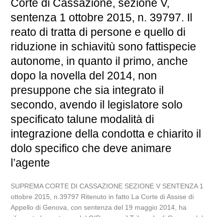
Corte di Cassazione, sezione V,
sentenza 1 ottobre 2015, n. 39797. Il
reato di tratta di persone e quello di
riduzione in schiavitù sono fattispecie
autonome, in quanto il primo, anche
dopo la novella del 2014, non
presuppone che sia integrato il
secondo, avendo il legislatore solo
specificato talune modalità di
integrazione della condotta e chiarito il
dolo specifico che deve animare
l’agente
SUPREMA CORTE DI CASSAZIONE SEZIONE V SENTENZA 1
ottobre 2015, n.39797 Ritenuto in fatto La Corte di Assise di
Appello di Genova, con sentenza del 19 maggio 2014, ha