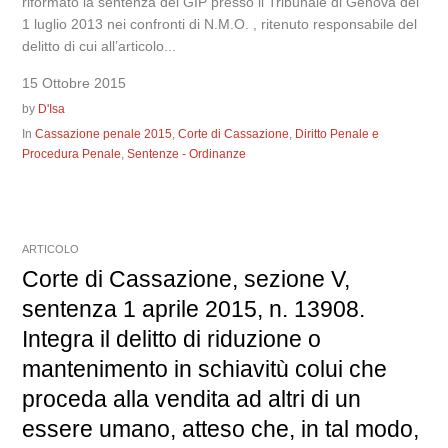
riformato la sentenza del GIP presso il Tribunale di Genova del
1 luglio 2013 nei confronti di N.M.O. , ritenuto responsabile del
delitto di cui all’articolo...
15 Ottobre 2015
by
D'Isa
In
Cassazione penale 2015
,
Corte di Cassazione
,
Diritto Penale e
Procedura Penale
,
Sentenze - Ordinanze
ARTICOLO
Corte di Cassazione, sezione V,
sentenza 1 aprile 2015, n. 13908.
Integra il delitto di riduzione o
mantenimento in schiavitù colui che
proceda alla vendita ad altri di un
essere umano, atteso che, in tal modo,