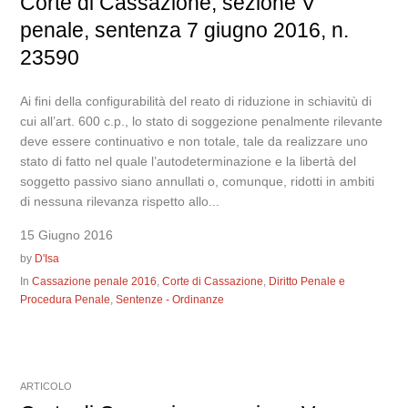
Corte di Cassazione, sezione V
penale, sentenza 7 giugno 2016, n.
23590
Ai fini della configurabilità del reato di riduzione in schiavitù di
cui all’art. 600 c.p., lo stato di soggezione penalmente rilevante
deve essere continuativo e non totale, tale da realizzare uno
stato di fatto nel quale l’autodeterminazione e la libertà del
soggetto passivo siano annullati o, comunque, ridotti in ambiti
di nessuna rilevanza rispetto allo...
15 Giugno 2016
by
D'Isa
In
Cassazione penale 2016
,
Corte di Cassazione
,
Diritto Penale e
Procedura Penale
,
Sentenze - Ordinanze
ARTICOLO