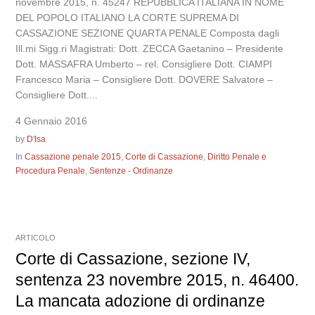
novembre 2015, n. 45247 REPUBBLICA ITALIANA IN NOME
DEL POPOLO ITALIANO LA CORTE SUPREMA DI
CASSAZIONE SEZIONE QUARTA PENALE Composta dagli
Ill.mi Sigg.ri Magistrati: Dott. ZECCA Gaetanino – Presidente
Dott. MASSAFRA Umberto – rel. Consigliere Dott. CIAMPI
Francesco Maria – Consigliere Dott. DOVERE Salvatore –
Consigliere Dott....
4 Gennaio 2016
by
D'Isa
In
Cassazione penale 2015
,
Corte di Cassazione
,
Diritto Penale e
Procedura Penale
,
Sentenze - Ordinanze
ARTICOLO
Corte di Cassazione, sezione IV,
sentenza 23 novembre 2015, n. 46400.
La mancata adozione di ordinanze