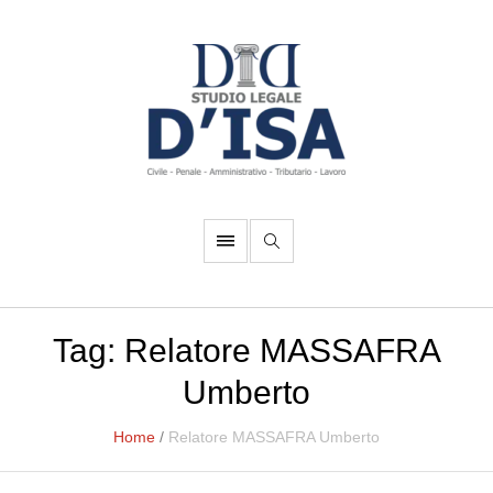
Tag:
Relatore MASSAFRA
Umberto
Home
/
Relatore MASSAFRA Umberto