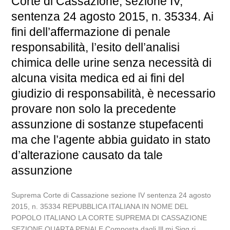
Corte di Cassazione, sezione IV,
sentenza 24 agosto 2015, n. 35334. Ai
fini dell’affermazione di penale
responsabilità, l’esito dell’analisi
chimica delle urine senza necessità di
alcuna visita medica ed ai fini del
giudizio di responsabilità, è necessario
provare non solo la precedente
assunzione di sostanze stupefacenti
ma che l’agente abbia guidato in stato
d’alterazione causato da tale
assunzione
Suprema Corte di Cassazione sezione IV sentenza 24 agosto
2015, n. 35334 REPUBBLICA ITALIANA IN NOME DEL
POPOLO ITALIANO LA CORTE SUPREMA DI CASSAZIONE
SEZIONE QUARTA PENALE Composta dagli Ill.mi Sigg.ri