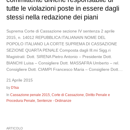
tutte le violazioni poste in essere dagli
stessi nella redazione dei piani
Suprema Corte di Cassazione sezione IV sentenza 2 aprile
2015, n. 14012 REPUBBLICA ITALIANAIN NOME DEL
POPOLO ITALIANO LA CORTE SUPREMA DI CASSAZIONE
SEZIONE QUARTA PENALE Composta dagli Ill.mi Sigg.ri
Magistrati: Dott. SIRENA Pietro Antonio – Presidente Dott.
BIANCHI Luisa – Consigliere Dott. MASSAFRA Umberto – rel.
Consigliere Dott. CIAMPI Francesco Maria – Consigliere Dott....
21 Aprile 2015
by
D'Isa
In
Cassazione penale 2015
,
Corte di Cassazione
,
Diritto Penale e
Procedura Penale
,
Sentenze - Ordinanze
ARTICOLO