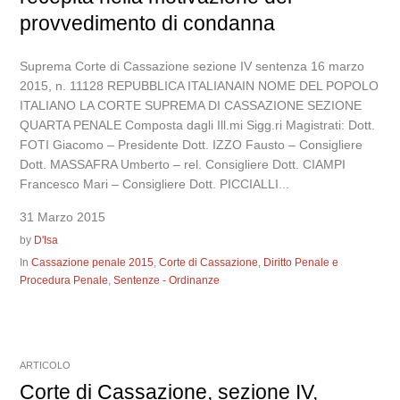
provvedimento di condanna
Suprema Corte di Cassazione sezione IV sentenza 16 marzo
2015, n. 11128 REPUBBLICA ITALIANAIN NOME DEL POPOLO
ITALIANO LA CORTE SUPREMA DI CASSAZIONE SEZIONE
QUARTA PENALE Composta dagli Ill.mi Sigg.ri Magistrati: Dott.
FOTI Giacomo – Presidente Dott. IZZO Fausto – Consigliere
Dott. MASSAFRA Umberto – rel. Consigliere Dott. CIAMPI
Francesco Mari – Consigliere Dott. PICCIALLI...
31 Marzo 2015
by
D'Isa
In
Cassazione penale 2015
,
Corte di Cassazione
,
Diritto Penale e
Procedura Penale
,
Sentenze - Ordinanze
ARTICOLO
Corte di Cassazione, sezione IV,