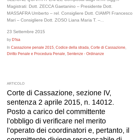
Magistrati: Dott. ZECCA Gaetanino – Presidente Dott.
MASSAFRA Umberto – rel. Consigliere Dott. CIAMPI Francesco
Mari – Consigliere Dott. ZOSO Liana Maria T. –...
23 Settembre 2015
by
D'Isa
In
Cassazione penale 2015
,
Codice della strada
,
Corte di Cassazione
,
Diritto Penale e Procedura Penale
,
Sentenze - Ordinanze
ARTICOLO
Corte di Cassazione, sezione IV,
sentenza 2 aprile 2015, n. 14012.
Posto a carico del committente
l’obbligo di verificare nel merito
l’operato dei coordinatori e, pertanto, il
committente diviene responsabile di