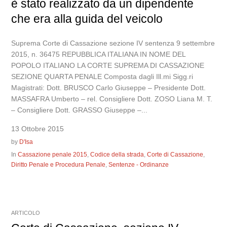
è stato realizzato da un dipendente
che era alla guida del veicolo
Suprema Corte di Cassazione sezione IV sentenza 9 settembre
2015, n. 36475 REPUBBLICA ITALIANA IN NOME DEL
POPOLO ITALIANO LA CORTE SUPREMA DI CASSAZIONE
SEZIONE QUARTA PENALE Composta dagli Ill.mi Sigg.ri
Magistrati: Dott. BRUSCO Carlo Giuseppe – Presidente Dott.
MASSAFRA Umberto – rel. Consigliere Dott. ZOSO Liana M. T.
– Consigliere Dott. GRASSO Giuseppe –...
13 Ottobre 2015
by
D'Isa
In
Cassazione penale 2015
,
Codice della strada
,
Corte di Cassazione
,
Diritto Penale e Procedura Penale
,
Sentenze - Ordinanze
ARTICOLO