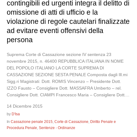
contingibili ed urgenti integra il delitto di
omissione di atti di ufficio e la
violazione di regole cautelari finalizzate
ad evitare eventi offensivi della
persona
Suprema Corte di Cassazione sezione IV sentenza 23
novembre 2015, n. 46400 REPUBBLICA ITALIANA IN NOME
DEL POPOLO ITALIANO LA CORTE SUPREMA DI
CASSAZIONE SEZIONE SESTA PENALE Composta dagli Ill.mi
Sigg.ri Magistrati: Dott. ROMIS Vincenzo – Presidente Dott.
IZZO Fausto – Consigliere Dott. MASSAFRA Umberto – rel.
Consigliere Dott. CIAMPI Francesco Maria – Consigliere Dott....
14 Dicembre 2015
by
D'Isa
In
Cassazione penale 2015
,
Corte di Cassazione
,
Diritto Penale e
Procedura Penale
,
Sentenze - Ordinanze