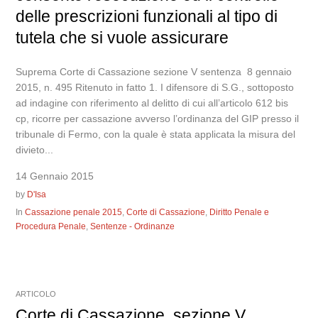
delle prescrizioni funzionali al tipo di
tutela che si vuole assicurare
Suprema Corte di Cassazione sezione V sentenza 8 gennaio
2015, n. 495 Ritenuto in fatto 1. I difensore di S.G., sottoposto
ad indagine con riferimento al delitto di cui all’articolo 612 bis
cp, ricorre per cassazione avverso l’ordinanza del GIP presso il
tribunale di Fermo, con la quale è stata applicata la misura del
divieto...
14 Gennaio 2015
by
D'Isa
In
Cassazione penale 2015
,
Corte di Cassazione
,
Diritto Penale e
Procedura Penale
,
Sentenze - Ordinanze
ARTICOLO
Corte di Cassazione, sezione V,