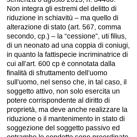
Non integra gli estremi del delitto di
riduzione in schiavitù – ma quello di
alterazione di stato (art. 567, comma
secondo, cp.) – la “cessione”, uti filius,
di un neonato ad una coppia di coniugi,
in quanto la fattispecie incriminatrice di
cui all’art. 600 cp è connotata dalla
finalità di sfruttamento dell’uomo
sull’uomo, nel senso che, in tal caso, il
soggetto attivo, non solo esercita un
potere corrispondente al diritto di
proprietà, ma deve anche realizzare la
riduzione o il mantenimento in stato di
soggezione del soggetto passivo ed
entrambe le condotte sono preordinate