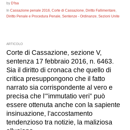
by
D'Isa
In
Cassazione penale 2016
,
Corte di Cassazione
,
Diritto Fallimentare
,
Diritto Penale e Procedura Penale
,
Sentenze - Ordinanze
,
Sezioni Unite
ARTICOLO
Corte di Cassazione, sezione V,
sentenza 17 febbraio 2016, n. 6463.
Sia il diritto di cronaca che quello di
critica presuppongono che il fatto
narrato sia corrispondente al vero e
precisa che l’”immutatio veri” può
essere ottenuta anche con la sapiente
insinuazione, l’accostamento
tendenzioso tra notizie, la maliziosa