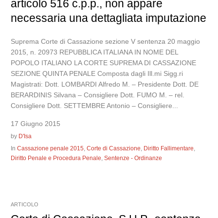
articolo 516 c.p.p., non appare
necessaria una dettagliata imputazione
Suprema Corte di Cassazione sezione V sentenza 20 maggio
2015, n. 20973 REPUBBLICA ITALIANA IN NOME DEL
POPOLO ITALIANO LA CORTE SUPREMA DI CASSAZIONE
SEZIONE QUINTA PENALE Composta dagli Ill.mi Sigg.ri
Magistrati: Dott. LOMBARDI Alfredo M. – Presidente Dott. DE
BERARDINIS Silvana – Consigliere Dott. FUMO M. – rel.
Consigliere Dott. SETTEMBRE Antonio – Consigliere...
17 Giugno 2015
by
D'Isa
In
Cassazione penale 2015
,
Corte di Cassazione
,
Diritto Fallimentare
,
Diritto Penale e Procedura Penale
,
Sentenze - Ordinanze
ARTICOLO