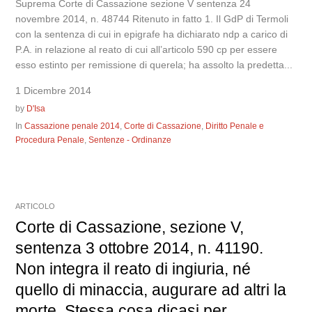
Suprema Corte di Cassazione sezione V sentenza 24
novembre 2014, n. 48744 Ritenuto in fatto 1. Il GdP di Termoli
con la sentenza di cui in epigrafe ha dichiarato ndp a carico di
P.A. in relazione al reato di cui all’articolo 590 cp per essere
esso estinto per remissione di querela; ha assolto la predetta...
1 Dicembre 2014
by
D'Isa
In
Cassazione penale 2014
,
Corte di Cassazione
,
Diritto Penale e
Procedura Penale
,
Sentenze - Ordinanze
ARTICOLO
Corte di Cassazione, sezione V,
sentenza 3 ottobre 2014, n. 41190.
Non integra il reato di ingiuria, né
quello di minaccia, augurare ad altri la
morte. Stessa cosa dicasi per