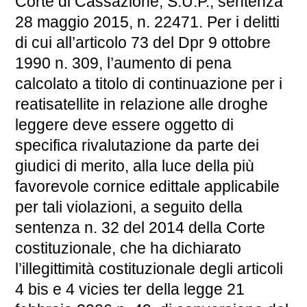
Corte di Cassazione, S.U.P., sentenza
28 maggio 2015, n. 22471. Per i delitti
di cui all’articolo 73 del Dpr 9 ottobre
1990 n. 309, l’aumento di pena
calcolato a titolo di continuazione per i
reatisatellite in relazione alle droghe
leggere deve essere oggetto di
specifica rivalutazione da parte dei
giudici di merito, alla luce della più
favorevole cornice edittale applicabile
per tali violazioni, a seguito della
sentenza n. 32 del 2014 della Corte
costituzionale, che ha dichiarato
l’illegittimità costituzionale degli articoli
4 bis e 4 vicies ter della legge 21