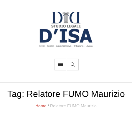
Tag:
Relatore FUMO Maurizio
Home
/
Relatore FUMO Maurizio