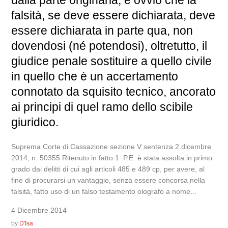
falsità, se deve essere dichiarata, deve
essere dichiarata in parte qua, non
dovendosi (né potendosi), oltretutto, il
giudice penale sostituire a quello civile
in quello che è un accertamento
connotato da squisito tecnico, ancorato
ai principi di quel ramo dello scibile
giuridico.
Suprema Corte di Cassazione sezione V sentenza 2 dicembre
2014, n. 50355 Ritenuto in fatto 1. P.E. è stata assolta in primo
grado dai delitti di cui agli articoli 485 e 489 cp, per avere, al
fine di procurarsi un vantaggio, senza essere concorsa nella
falsità, fatto uso di un falso testamento olografo a nome...
4 Dicembre 2014
by
D'Isa