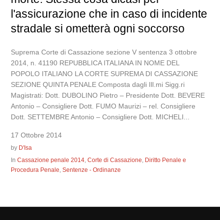
l'assicurazione che in caso di incidente
stradale si ometterà ogni soccorso
Suprema Corte di Cassazione sezione V sentenza 3 ottobre
2014, n. 41190 REPUBBLICA ITALIANA IN NOME DEL
POPOLO ITALIANO LA CORTE SUPREMA DI CASSAZIONE
SEZIONE QUINTA PENALE Composta dagli Ill.mi Sigg.ri
Magistrati: Dott. DUBOLINO Pietro – Presidente Dott. BEVERE
Antonio – Consigliere Dott. FUMO Maurizi – rel. Consigliere
Dott. SETTEMBRE Antonio – Consigliere Dott. MICHELI...
17 Ottobre 2014
by
D'Isa
In
Cassazione penale 2014
,
Corte di Cassazione
,
Diritto Penale e
Procedura Penale
,
Sentenze - Ordinanze