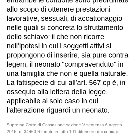
allo scopo di ottenere prestazioni
lavorative, sessuali, di accattonaggio
nelle quali si concreta lo sfruttamento
dello schiavo: il che non ricorre
nell’ipotesi in cui i soggetti attivi si
propongono di inserire, sia pure contra
legem, il neonato “compravenduto” in
una famiglia che non è quella naturale.
La fattispecie di cui all’art. 567 cp è, in
ossequio alla lettera della legge,
applicabile al solo caso in cui
l’alterazione riguardi un neonato.
Suprema Corte di Cassazione sezione V sentenza 6 agosto
2015, n. 34460 Ritenuto in fatto 1.I1 difensore dei coniugi