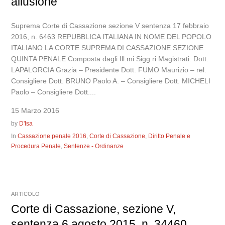
allusione
Suprema Corte di Cassazione sezione V sentenza 17 febbraio
2016, n. 6463 REPUBBLICA ITALIANA IN NOME DEL POPOLO
ITALIANO LA CORTE SUPREMA DI CASSAZIONE SEZIONE
QUINTA PENALE Composta dagli Ill.mi Sigg.ri Magistrati: Dott.
LAPALORCIA Grazia – Presidente Dott. FUMO Maurizio – rel.
Consigliere Dott. BRUNO Paolo A. – Consigliere Dott. MICHELI
Paolo – Consigliere Dott....
15 Marzo 2016
by
D'Isa
In
Cassazione penale 2016
,
Corte di Cassazione
,
Diritto Penale e
Procedura Penale
,
Sentenze - Ordinanze
ARTICOLO
Corte di Cassazione, sezione V,
sentenza 6 agosto 2015, n. 34460.