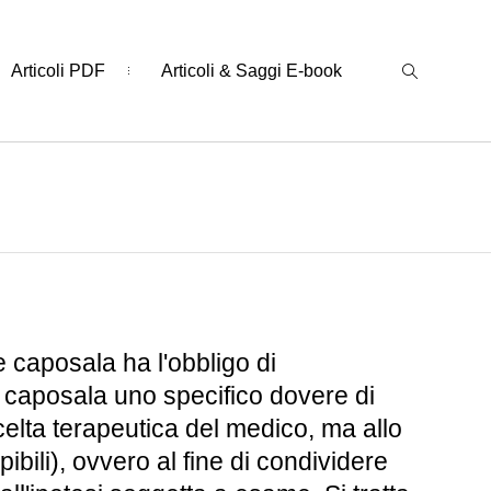
Articoli PDF
Articoli & Saggi E-book
 caposala ha l'obbligo di
ere caposala uno specifico dovere di
scelta terapeutica del medico, ma allo
bili), ovvero al fine di condividere