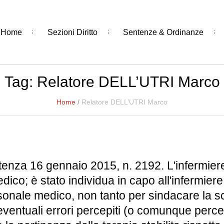
Home
Sezioni Diritto
Sentenze & Ordinanze
Tag:
Relatore DELL’UTRI Marco
Home
/
Relatore DELL’UTRI Marco
tenza 16 gennaio 2015, n. 2192. L'infermiere
 medico; è stato individua in capo all'infermi
personale medico, non tanto per sindacare la 
ventuali errori percepiti (o comunque percepi