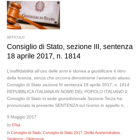
ARTICOLO
Consiglio di Stato, sezione III, sentenza
18 aprile 2017, n. 1814
L’inaffidabilità all’uso delle armi è idonea a giustificare il ritiro
della licenza, senza che occorra dimostrarne l’avvenuto abuso.
Consiglio di Stato sezione III sentenza 18 aprile 2017, n. 1814
REPUBBLICA ITALIANA IN NOME DEL POPOLO ITALIANO Il
Consiglio di Stato in sede giurisdizionale Sezione Terza ha
pronunciato la presente SENTENZA sul ricorso in appello n....
9 Maggio 2017
by
D'Isa
In
Consiglio di Stato
,
Consiglio di Stato 2017
,
Diritto Amministrativo
,
Sentenze - Ordinanze