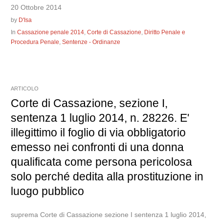
20 Ottobre 2014
by
D'Isa
In
Cassazione penale 2014
,
Corte di Cassazione
,
Diritto Penale e
Procedura Penale
,
Sentenze - Ordinanze
ARTICOLO
Corte di Cassazione, sezione I,
sentenza 1 luglio 2014, n. 28226. E'
illegittimo il foglio di via obbligatorio
emesso nei confronti di una donna
qualificata come persona pericolosa
solo perché dedita alla prostituzione in
luogo pubblico
suprema Corte di Cassazione sezione I sentenza 1 luglio 2014,