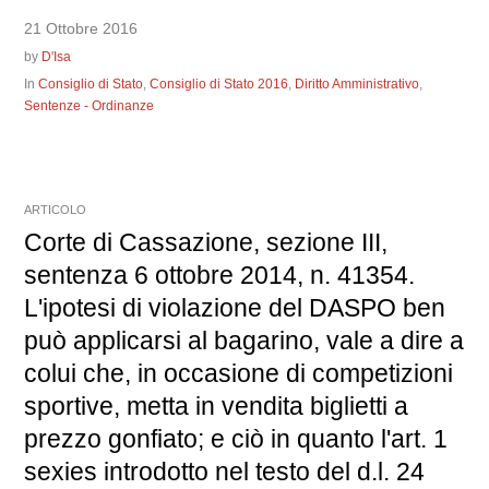
21 Ottobre 2016
by
D'Isa
In
Consiglio di Stato
,
Consiglio di Stato 2016
,
Diritto Amministrativo
,
Sentenze - Ordinanze
ARTICOLO
Corte di Cassazione, sezione III,
sentenza 6 ottobre 2014, n. 41354.
L'ipotesi di violazione del DASPO ben
può applicarsi al bagarino, vale a dire a
colui che, in occasione di competizioni
sportive, metta in vendita biglietti a
prezzo gonfiato; e ciò in quanto l'art. 1
sexies introdotto nel testo del d.l. 24