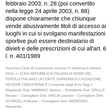
febbraio 2003, n. 28 (poi convertito
nella legge 24 aprile 2003, n. 88)
dispone chiaramente che chiunque
vende abusivamente titoli di accesso ai
luoghi in cui si svolgano manifestazioni
sportive può essere destinatario di
divieti e delle prescrizioni di cui all'art. 6
l. n. 401/1989
Suprema Corte di Cassazione sezione III sentenza 6 ottobre
2014, n. 41354 REPUBBLICA ITALIANA IN NOME DEL
POPOLO ITALIANO LA CORTE SUPREMA DI CASSAZIONE
SEZIONE TERZA PENALE Composta dagli Ill.mi Sigg.ri
Magistrati: Dott. MANNINO Saverio – Presidente Dott. GRILLO
Renato – Consigliere Dott. ORILIA Lorenzo – Consigliere Dott.
SCARCELLA Alessio – Consigliere Dott. ANDRONIO
Alessandr...