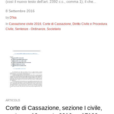
(così il nuovo testo dell’art. 2392 c.c., comma 1), il che...
8 Settembre 2016
by
D'Isa
In
Cassazione civile 2016
,
Corte di Cassazione
,
Diritto Civile e Procedura
Civile
,
Sentenze - Ordinanze
,
Societario
ARTICOLO
Corte di Cassazione, sezione I civile,