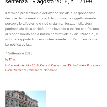
sentenza 19 agosto 2016, n. 17199
Il termine prescrizionale dell’azione sociale di responsabilità
decorre dal momento in cui il danno diventa oggettivamente
percepibile all’esterno e cioè si sia manifestato nella sfera
patrimoniale della società, non rilevando a tal fine che l’azione
di responsabilità abbia natura contrattuale ex art. 2932 c.c., in
virtù del rapporto fiduciario intercorrente con l’amministratore
La notifica della...
7 Settembre 2016
by
D'Isa
In
Cassazione civile 2016
,
Corte di Cassazione
,
Diritto Civile e Procedura
Civile
,
Sentenze - Ordinanze
,
Societario