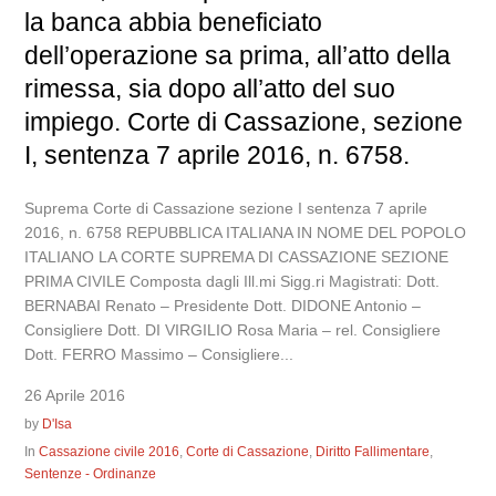
la banca abbia beneficiato
dell’operazione sa prima, all’atto della
rimessa, sia dopo all’atto del suo
impiego. Corte di Cassazione, sezione
I, sentenza 7 aprile 2016, n. 6758.
Suprema Corte di Cassazione sezione I sentenza 7 aprile
2016, n. 6758 REPUBBLICA ITALIANA IN NOME DEL POPOLO
ITALIANO LA CORTE SUPREMA DI CASSAZIONE SEZIONE
PRIMA CIVILE Composta dagli Ill.mi Sigg.ri Magistrati: Dott.
BERNABAI Renato – Presidente Dott. DIDONE Antonio –
Consigliere Dott. DI VIRGILIO Rosa Maria – rel. Consigliere
Dott. FERRO Massimo – Consigliere...
26 Aprile 2016
by
D'Isa
In
Cassazione civile 2016
,
Corte di Cassazione
,
Diritto Fallimentare
,
Sentenze - Ordinanze