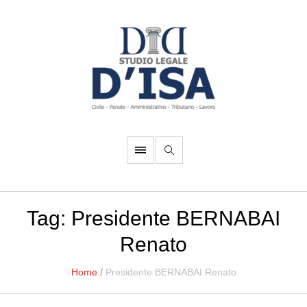
Tag:
Presidente BERNABAI
Renato
Home
/
Presidente BERNABAI Renato