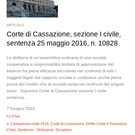
ARTICOLO
Corte di Cassazione, sezione I civile,
sentenza 25 maggio 2016, n. 10828
La delibera di un’assemblea ordinaria di una società
cooperativa a responsabilità limitata di approvazione del
bilancio ha piena efficacia vincolante nei confronti di tutti i
soggetti legati dal rapporto sociale e costituisce anche piena
prova del credito che la società vanta nei confronti del singolo
socio Suprema Corte di Cassazione sezione I civile
sentenza...
7 Giugno 2016
by
D'Isa
In
Cassazione civile 2016
,
Corte di Cassazione
,
Diritto Civile e Procedura
Civile
,
Sentenze - Ordinanze
,
Societario