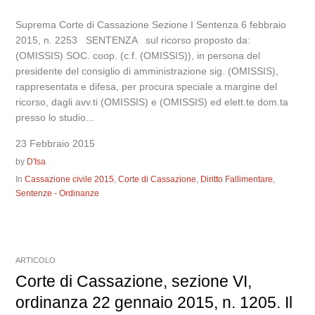
Suprema Corte di Cassazione Sezione I Sentenza 6 febbraio
2015, n. 2253 SENTENZA sul ricorso proposto da:
(OMISSIS) SOC. coop. (c.f. (OMISSIS)), in persona del
presidente del consiglio di amministrazione sig. (OMISSIS),
rappresentata e difesa, per procura speciale a margine del
ricorso, dagli avv.ti (OMISSIS) e (OMISSIS) ed elett.te dom.ta
presso lo studio...
23 Febbraio 2015
by
D'Isa
In
Cassazione civile 2015
,
Corte di Cassazione
,
Diritto Fallimentare
,
Sentenze - Ordinanze
ARTICOLO
Corte di Cassazione, sezione VI,
ordinanza 22 gennaio 2015, n. 1205. Il