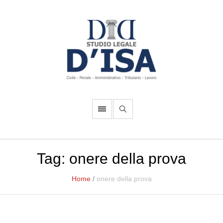
Tag:
onere della prova
Home
/
onere della prova