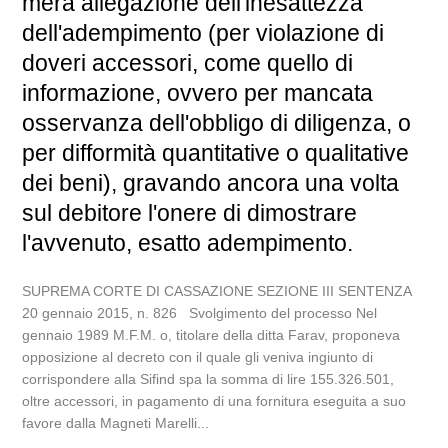
mera allegazione dell'inesattezza
dell'adempimento (per violazione di
doveri accessori, come quello di
informazione, ovvero per mancata
osservanza dell'obbligo di diligenza, o
per difformità quantitative o qualitative
dei beni), gravando ancora una volta
sul debitore l'onere di dimostrare
l'avvenuto, esatto adempimento.
SUPREMA CORTE DI CASSAZIONE SEZIONE III SENTENZA
20 gennaio 2015, n. 826 Svolgimento del processo Nel
gennaio 1989 M.F.M. o, titolare della ditta Farav, proponeva
opposizione al decreto con il quale gli veniva ingiunto di
corrispondere alla Sifind spa la somma di lire 155.326.501,
oltre accessori, in pagamento di una fornitura eseguita a suo
favore dalla Magneti Marelli...