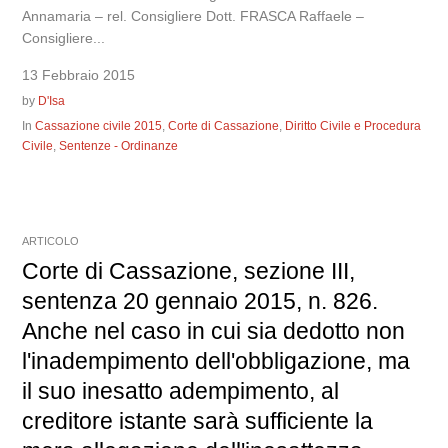
Annamaria – rel. Consigliere Dott. FRASCA Raffaele –
Consigliere...
13 Febbraio 2015
by
D'Isa
In
Cassazione civile 2015
,
Corte di Cassazione
,
Diritto Civile e Procedura
Civile
,
Sentenze - Ordinanze
ARTICOLO
Corte di Cassazione, sezione III,
sentenza 20 gennaio 2015, n. 826.
Anche nel caso in cui sia dedotto non
l'inadempimento dell'obbligazione, ma
il suo inesatto adempimento, al
creditore istante sarà sufficiente la