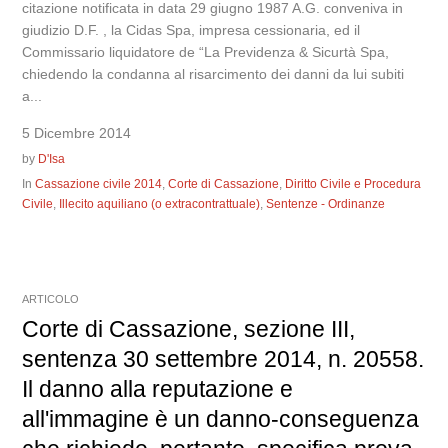
citazione notificata in data 29 giugno 1987 A.G. conveniva in
giudizio D.F. , la Cidas Spa, impresa cessionaria, ed il
Commissario liquidatore de “La Previdenza & Sicurtà Spa,
chiedendo la condanna al risarcimento dei danni da lui subiti
a...
5 Dicembre 2014
by
D'Isa
In
Cassazione civile 2014
,
Corte di Cassazione
,
Diritto Civile e Procedura
Civile
,
Illecito aquiliano (o extracontrattuale)
,
Sentenze - Ordinanze
ARTICOLO
Corte di Cassazione, sezione III,
sentenza 30 settembre 2014, n. 20558.
Il danno alla reputazione e
all'immagine è un danno-conseguenza