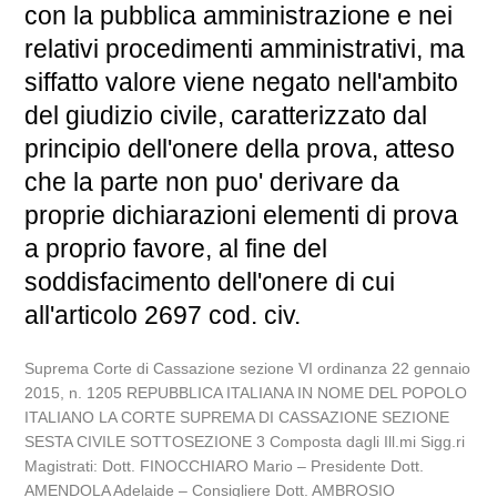
con la pubblica amministrazione e nei
relativi procedimenti amministrativi, ma
siffatto valore viene negato nell'ambito
del giudizio civile, caratterizzato dal
principio dell'onere della prova, atteso
che la parte non puo' derivare da
proprie dichiarazioni elementi di prova
a proprio favore, al fine del
soddisfacimento dell'onere di cui
all'articolo 2697 cod. civ.
Suprema Corte di Cassazione sezione VI ordinanza 22 gennaio
2015, n. 1205 REPUBBLICA ITALIANA IN NOME DEL POPOLO
ITALIANO LA CORTE SUPREMA DI CASSAZIONE SEZIONE
SESTA CIVILE SOTTOSEZIONE 3 Composta dagli Ill.mi Sigg.ri
Magistrati: Dott. FINOCCHIARO Mario – Presidente Dott.
AMENDOLA Adelaide – Consigliere Dott. AMBROSIO