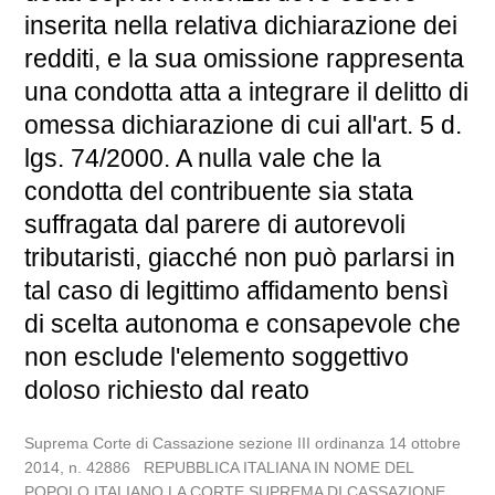
inserita nella relativa dichiarazione dei
redditi, e la sua omissione rappresenta
una condotta atta a integrare il delitto di
omessa dichiarazione di cui all'art. 5 d.
lgs. 74/2000. A nulla vale che la
condotta del contribuente sia stata
suffragata dal parere di autorevoli
tributaristi, giacché non può parlarsi in
tal caso di legittimo affidamento bensì
di scelta autonoma e consapevole che
non esclude l'elemento soggettivo
doloso richiesto dal reato
Suprema Corte di Cassazione sezione III ordinanza 14 ottobre
2014, n. 42886 REPUBBLICA ITALIANA IN NOME DEL
POPOLO ITALIANO LA CORTE SUPREMA DI CASSAZIONE