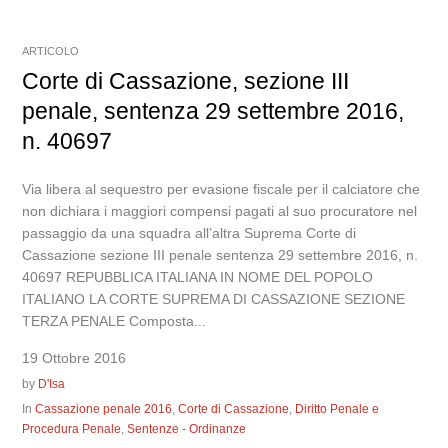
ARTICOLO
Corte di Cassazione, sezione III
penale, sentenza 29 settembre 2016,
n. 40697
Via libera al sequestro per evasione fiscale per il calciatore che
non dichiara i maggiori compensi pagati al suo procuratore nel
passaggio da una squadra all’altra Suprema Corte di
Cassazione sezione III penale sentenza 29 settembre 2016, n.
40697 REPUBBLICA ITALIANA IN NOME DEL POPOLO
ITALIANO LA CORTE SUPREMA DI CASSAZIONE SEZIONE
TERZA PENALE Composta...
19 Ottobre 2016
by
D'Isa
In
Cassazione penale 2016
,
Corte di Cassazione
,
Diritto Penale e
Procedura Penale
,
Sentenze - Ordinanze