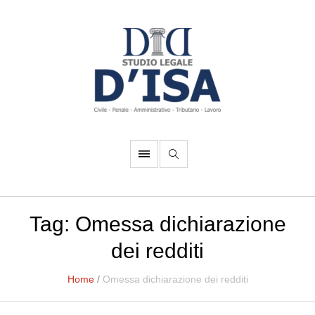
Tag:
Omessa dichiarazione
dei redditi
Home
/
Omessa dichiarazione dei redditi