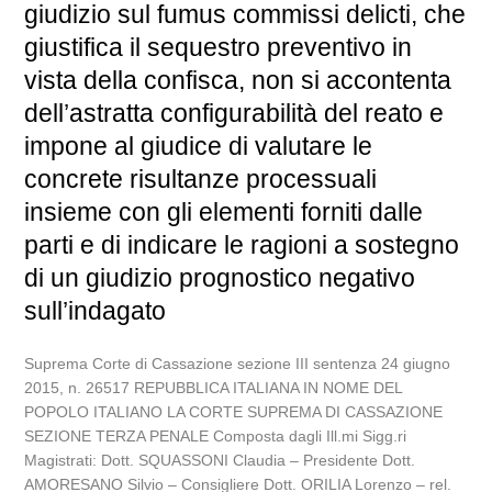
giudizio sul fumus commissi delicti, che
giustifica il sequestro preventivo in
vista della confisca, non si accontenta
dell’astratta configurabilità del reato e
impone al giudice di valutare le
concrete risultanze processuali
insieme con gli elementi forniti dalle
parti e di indicare le ragioni a sostegno
di un giudizio prognostico negativo
sull’indagato
Suprema Corte di Cassazione sezione III sentenza 24 giugno
2015, n. 26517 REPUBBLICA ITALIANA IN NOME DEL
POPOLO ITALIANO LA CORTE SUPREMA DI CASSAZIONE
SEZIONE TERZA PENALE Composta dagli Ill.mi Sigg.ri
Magistrati: Dott. SQUASSONI Claudia – Presidente Dott.
AMORESANO Silvio – Consigliere Dott. ORILIA Lorenzo – rel.