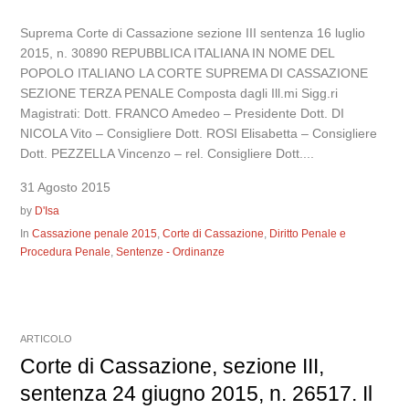
Suprema Corte di Cassazione sezione III sentenza 16 luglio
2015, n. 30890 REPUBBLICA ITALIANA IN NOME DEL
POPOLO ITALIANO LA CORTE SUPREMA DI CASSAZIONE
SEZIONE TERZA PENALE Composta dagli Ill.mi Sigg.ri
Magistrati: Dott. FRANCO Amedeo – Presidente Dott. DI
NICOLA Vito – Consigliere Dott. ROSI Elisabetta – Consigliere
Dott. PEZZELLA Vincenzo – rel. Consigliere Dott....
31 Agosto 2015
by
D'Isa
In
Cassazione penale 2015
,
Corte di Cassazione
,
Diritto Penale e
Procedura Penale
,
Sentenze - Ordinanze
ARTICOLO
Corte di Cassazione, sezione III,
sentenza 24 giugno 2015, n. 26517. Il