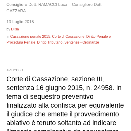
Consigliere Dott. RAMACCI Luca – Consigliere Dott.
GAZZARA...
13 Luglio 2015
by
D'Isa
In
Cassazione penale 2015
,
Corte di Cassazione
,
Diritto Penale e
Procedura Penale
,
Diritto Tributario
,
Sentenze - Ordinanze
ARTICOLO
Corte di Cassazione, sezione III,
sentenza 16 giugno 2015, n. 24958. In
tema di sequestro preventivo
finalizzato alla confisca per equivalente
il giudice che emette il provvedimento
ablativo è tenuto soltanto ad indicare