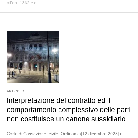
all’art. 1362 c.c.
ARTICOLO
Interpretazione del contratto ed il
comportamento complessivo delle parti
non costituisce un canone sussidiario
Corte di Cassazione, civile, Ordinanza|12 dicembre 2023| n.