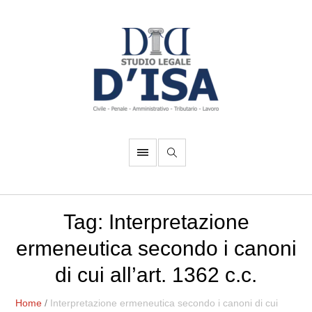
Tag:
Interpretazione
ermeneutica secondo i canoni
di cui all’art. 1362 c.c.
Home
/
Interpretazione ermeneutica secondo i canoni di cui