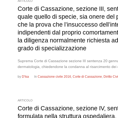
ARTICOLO
Corte di Cassazione, sezione III, sent
quale quello di specie, sia onere del 
che la prova che l’insuccesso dell’int
indipendenti dal proprio comortament
la diligenza normalmente richiesta a
grado di specializzazione
Suprema Corte di Cassazione sezione III sentenza 20 gennaio 
dermatologia, chiedendone la condanna al risarcimento dei dan
by
D'Isa
In
Cassazione civile 2016
,
Corte di Cassazione
,
Diritto Ci
ARTICOLO
Corte di Cassazione, sezione IV, sen
formulata nella struttura ospedaliera