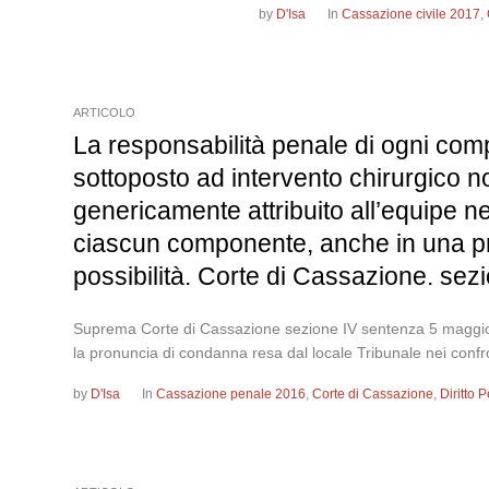
by
D'Isa
In
Cassazione civile 2017
,
ARTICOLO
La responsabilità penale di ogni co
sottoposto ad intervento chirurgico n
genericamente attribuito all’equipe n
ciascun componente, anche in una prosp
possibilità. Corte di Cassazione. se
Suprema Corte di Cassazione sezione IV sentenza 5 maggio 2
la pronuncia di condanna resa dal locale Tribunale nei confro
by
D'Isa
In
Cassazione penale 2016
,
Corte di Cassazione
,
Diritto