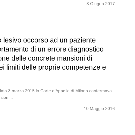
8 Giugno 2017
 lesivo occorso ad un paziente
ertamento di un errore diagnostico
one delle concrete mansioni di
ei limiti delle proprie competenze e
data 3 marzo 2015 la Corte d’Appello di Milano confermava
ioni...
10 Maggio 2016