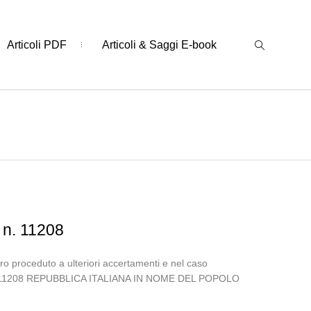
Articoli PDF
Articoli & Saggi E-book
 n. 11208
o proceduto a ulteriori accertamenti e nel caso
7, n. 11208 REPUBBLICA ITALIANA IN NOME DEL POPOLO