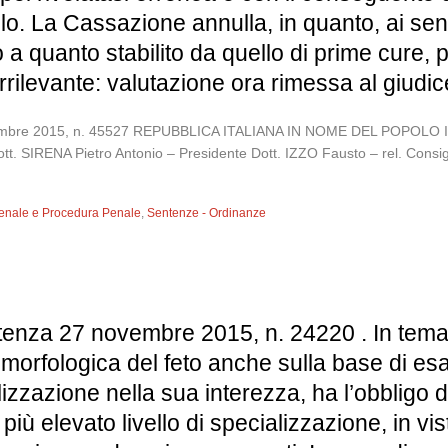
o. La Cassazione annulla, in quanto, ai sensi
a quanto stabilito da quello di prime cure, 
rilevante: valutazione ora rimessa al giudice
 novembre 2015, n. 45527 REPUBBLICA ITALIANA IN NOME DEL POP
tt. SIRENA Pietro Antonio – Presidente Dott. IZZO Fausto – rel. Consi
 Penale e Procedura Penale
,
Sentenze - Ordinanze
tenza 27 novembre 2015, n. 24220 . In tema d
à morfologica del feto anche sulla base di e
izzazione nella sua interezza, ha l’obbligo d
più elevato livello di specializzazione, in vist