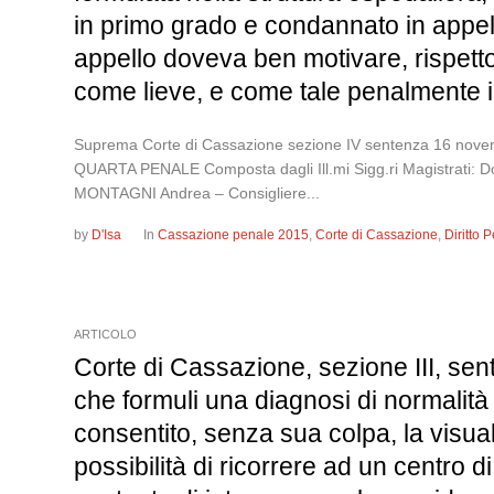
in primo grado e condannato in appell
appello doveva ben motivare, rispetto 
come lieve, e come tale penalmente ir
Suprema Corte di Cassazione sezione IV sentenza 16
QUARTA PENALE Composta dagli Ill.mi Sigg.ri Magistrati: Do
MONTAGNI Andrea – Consigliere...
by
D'Isa
In
Cassazione penale 2015
,
Corte di Cassazione
,
Diritto
ARTICOLO
Corte di Cassazione, sezione III, sen
che formuli una diagnosi di normalit
consentito, senza sua colpa, la visual
possibilità di ricorrere ad un centro di 