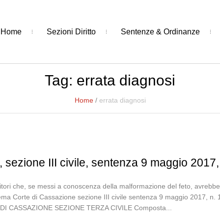
Home
Sezioni Diritto
Sentenze & Ordinanze
Tag:
errata diagnosi
Home
/
errata diagnosi
 sezione III civile, sentenza 9 maggio 2017,
tori che, se messi a conoscenza della malformazione del feto, avrebber
rema Corte di Cassazione sezione III civile sentenza 9 maggio 201
I CASSAZIONE SEZIONE TERZA CIVILE Composta...