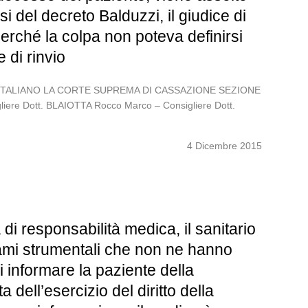
 del decreto Balduzzi, il giudice di
perché la colpa non poteva definirsi
 di rinvio
OLO ITALIANO LA CORTE SUPREMA DI CASSAZIONE SEZIONE
gliere Dott. BLAIOTTA Rocco Marco – Consigliere Dott.
4 Dicembre 2015
i responsabilità medica, il sanitario
sami strumentali che non ne hanno
i informare la paziente della
a dell’esercizio del diritto della