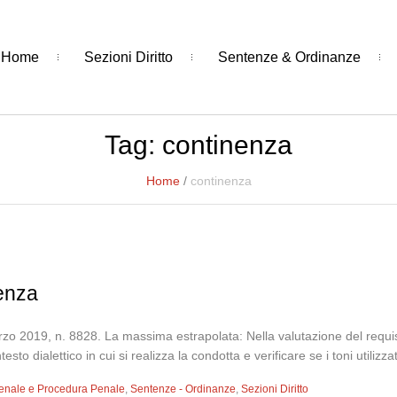
Home
Sezioni Diritto
Sentenze & Ordinanze
Tag:
continenza
Home
/
continenza
nenza
 2019, n. 8828. La massima estrapolata: Nella valutazione del requisito
sto dialettico in cui si realizza la condotta e verificare se i toni utilizzat
 Penale e Procedura Penale
,
Sentenze - Ordinanze
,
Sezioni Diritto