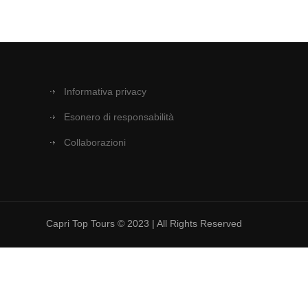
Informativa privacy
Esonero di responsabilità
Collaborazioni
Capri Top Tours © 2023 | All Rights Reserved