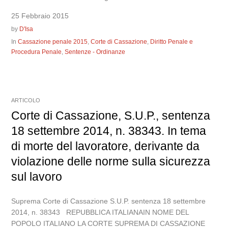
25 Febbraio 2015
by
D'Isa
In
Cassazione penale 2015
,
Corte di Cassazione
,
Diritto Penale e
Procedura Penale
,
Sentenze - Ordinanze
ARTICOLO
Corte di Cassazione, S.U.P., sentenza
18 settembre 2014, n. 38343. In tema
di morte del lavoratore, derivante da
violazione delle norme sulla sicurezza
sul lavoro
Suprema Corte di Cassazione S.U.P. sentenza 18 settembre
2014, n. 38343 REPUBBLICA ITALIANAIN NOME DEL
POPOLO ITALIANO LA CORTE SUPREMA DI CASSAZIONE