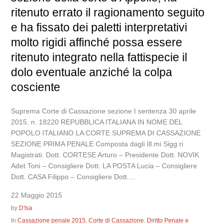
ritenuto errato il ragionamento seguito
e ha fissato dei paletti interpretativi
molto rigidi affinché possa essere
ritenuto integrato nella fattispecie il
dolo eventuale anziché la colpa
cosciente
Suprema Corte di Cassazione sezione I sentenza 30 aprile
2015, n. 18220 REPUBBLICA ITALIANA IN NOME DEL
POPOLO ITALIANO LA CORTE SUPREMA DI CASSAZIONE
SEZIONE PRIMA PENALE Composta dagli Ill.mi Sigg.ri
Magistrati: Dott. CORTESE Arturo – Presidente Dott. NOVIK
Adet Toni – Consigliere Dott. LA POSTA Lucia – Consigliere
Dott. CASA Filippo – Consigliere Dott....
22 Maggio 2015
by
D'Isa
In
Cassazione penale 2015
,
Corte di Cassazione
,
Diritto Penale e