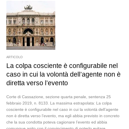
ARTICOLO
La colpa cosciente è configurabile nel
caso in cui la volontà dell’agente non è
diretta verso l’evento
Corte di Cassazione, sezione quarta penale, sentenza 25
febbraio 2019, n. 8133. La massima estrapolata: La colpa
cosciente è configurabile nel caso in cui la volontà dell’agente
non è diretta verso l’evento, ma egli abbia previsto in concreto
che la sua condotta poteva cagionare l’evento ed abbia
comunque agito con il convincimento di poterlo evitare,...