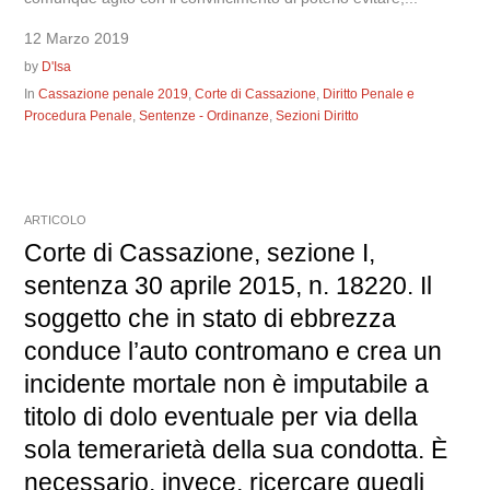
12 Marzo 2019
by
D'Isa
In
Cassazione penale 2019
,
Corte di Cassazione
,
Diritto Penale e
Procedura Penale
,
Sentenze - Ordinanze
,
Sezioni Diritto
ARTICOLO
Corte di Cassazione, sezione I,
sentenza 30 aprile 2015, n. 18220. Il
soggetto che in stato di ebbrezza
conduce l’auto contromano e crea un
incidente mortale non è imputabile a
titolo di dolo eventuale per via della
sola temerarietà della sua condotta. È
necessario, invece, ricercare quegli