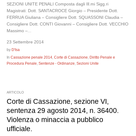
SEZIONI UNITE PENALI Composta dagli Ill.mi Sigg.ri
Magistrati: Dott. SANTACROCE Giorgio – Presidente Dott.
FERRUA Giuliana – Consigliere Dott. SQUASSONI Claudia –
Consigliere Dott. CONTI Giovanni – Consigliere Dott. VECCHIO
Massimo –...
23 Settembre 2014
by
D'Isa
In
Cassazione penale 2014
,
Corte di Cassazione
,
Diritto Penale e
Procedura Penale
,
Sentenze - Ordinanze
,
Sezioni Unite
ARTICOLO
Corte di Cassazione, sezione VI,
sentenza 29 agosto 2014, n. 36400.
Violenza o minaccia a pubblico
ufficiale.