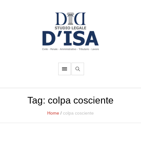
Tag:
colpa cosciente
Home
/
colpa cosciente