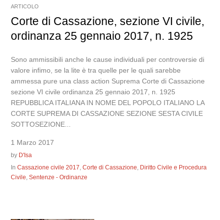
ARTICOLO
Corte di Cassazione, sezione VI civile,
ordinanza 25 gennaio 2017, n. 1925
Sono ammissibili anche le cause individuali per controversie di
valore infimo, se la lite è tra quelle per le quali sarebbe
ammessa pure una class action Suprema Corte di Cassazione
sezione VI civile ordinanza 25 gennaio 2017, n. 1925
REPUBBLICA ITALIANA IN NOME DEL POPOLO ITALIANO LA
CORTE SUPREMA DI CASSAZIONE SEZIONE SESTA CIVILE
SOTTOSEZIONE...
1 Marzo 2017
by
D'Isa
In
Cassazione civile 2017
,
Corte di Cassazione
,
Diritto Civile e Procedura
Civile
,
Sentenze - Ordinanze