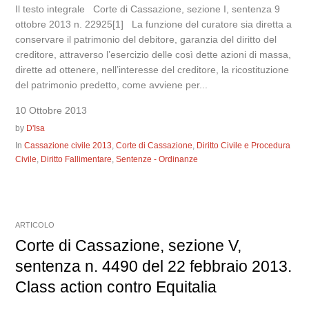
Il testo integrale Corte di Cassazione, sezione I, sentenza 9
ottobre 2013 n. 22925[1] La funzione del curatore sia diretta a
conservare il patrimonio del debitore, garanzia del diritto del
creditore, attraverso l’esercizio delle così dette azioni di massa,
dirette ad ottenere, nell’interesse del creditore, la ricostituzione
del patrimonio predetto, come avviene per...
10 Ottobre 2013
by
D'Isa
In
Cassazione civile 2013
,
Corte di Cassazione
,
Diritto Civile e Procedura
Civile
,
Diritto Fallimentare
,
Sentenze - Ordinanze
ARTICOLO
Corte di Cassazione, sezione V,
sentenza n. 4490 del 22 febbraio 2013.
Class action contro Equitalia