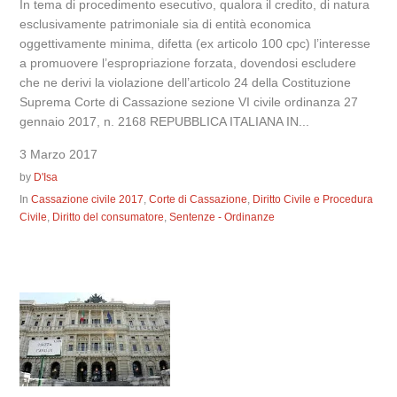
In tema di procedimento esecutivo, qualora il credito, di natura
esclusivamente patrimoniale sia di entità economica
oggettivamente minima, difetta (ex articolo 100 cpc) l’interesse
a promuovere l’espropriazione forzata, dovendosi escludere
che ne derivi la violazione dell’articolo 24 della Costituzione
Suprema Corte di Cassazione sezione VI civile ordinanza 27
gennaio 2017, n. 2168 REPUBBLICA ITALIANA IN...
3 Marzo 2017
by
D'Isa
In
Cassazione civile 2017
,
Corte di Cassazione
,
Diritto Civile e Procedura
Civile
,
Diritto del consumatore
,
Sentenze - Ordinanze