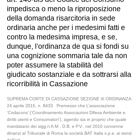
impedisca o meno la riproposizione
della domanda risarcitoria in sede
ordinaria anche per i medesimi fatti e
contro la medesima impresa, e se,
dunque, l’ordinanza de qua si fondi su
una cognizione sommaria tale da non
poter assumere la stabilità del
giudicato sostanziale e da sottrarsi alla
ricorribilità in Cassazione
SUPREMA CORTE DI CASSAZIONE SEZIONE III ORDINANZA
24 aprile 2015, n. 8433 Premesso che L’associazione
‘Codacons’ (‘Coordinamento Associazioni Difesa Ambiente e
diritti utenti e Consumatori’), agendo sia in proprio che quale
mandatario dei sigg.ri A.M., D.B. e P.V., nel 2010 convenne
dinanzi al Tribunale di Roma la società BAT Italia s.p.a. ai sensi
dell’art....