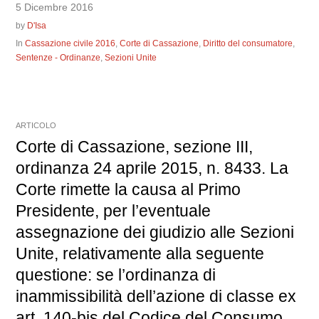
5 Dicembre 2016
by
D'Isa
In
Cassazione civile 2016
,
Corte di Cassazione
,
Diritto del consumatore
,
Sentenze - Ordinanze
,
Sezioni Unite
ARTICOLO
Corte di Cassazione, sezione III,
ordinanza 24 aprile 2015, n. 8433. La
Corte rimette la causa al Primo
Presidente, per l’eventuale
assegnazione dei giudizio alle Sezioni
Unite, relativamente alla seguente
questione: se l’ordinanza di
inammissibilità dell’azione di classe ex
art. 140-bis del Codice del Consumo