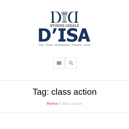
Tag:
class action
Home
/
class action