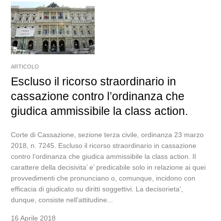
ARTICOLO
Escluso il ricorso straordinario in
cassazione contro l’ordinanza che
giudica ammissibile la class action.
Corte di Cassazione, sezione terza civile, ordinanza 23 marzo
2018, n. 7245. Escluso il ricorso straordinario in cassazione
contro l’ordinanza che giudica ammissibile la class action. Il
carattere della decisivita’ e’ predicabile solo in relazione ai quei
provvedimenti che pronunciano o, comunque, incidono con
efficacia di giudicato su diritti soggettivi. La decisorieta’,
dunque, consiste nell’attitudine...
16 Aprile 2018