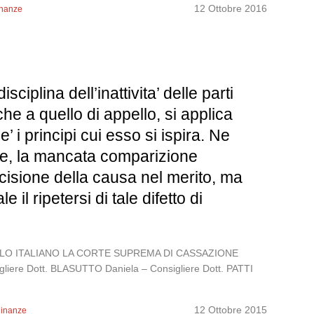
12 Ottobre 2016
inanze
plina dell’inattivita’ delle parti
che a quello di appello, si applica
’ i principi cui esso si ispira. Ne
sie, la mancata comparizione
decisione della causa nel merito, ma
l ripetersi di tale difetto di
POPOLO ITALIANO LA CORTE SUPREMA DI CASSAZIONE
gliere Dott. BLASUTTO Daniela – Consigliere Dott. PATTI
12 Ottobre 2015
dinanze