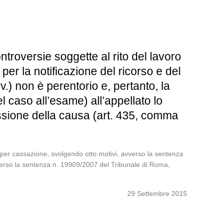
troversie soggette al rito del lavoro
 per la notificazione del ricorso e del
v.) non è perentorio e, pertanto, la
caso all’esame) all’appellato lo
ussione della causa (art. 435, comma
per cassazione, svolgendo otto motivi, avverso la sentenza
avverso la sentenza n. 19909/2007 del Tribunale di Roma,
29 Settembre 2015