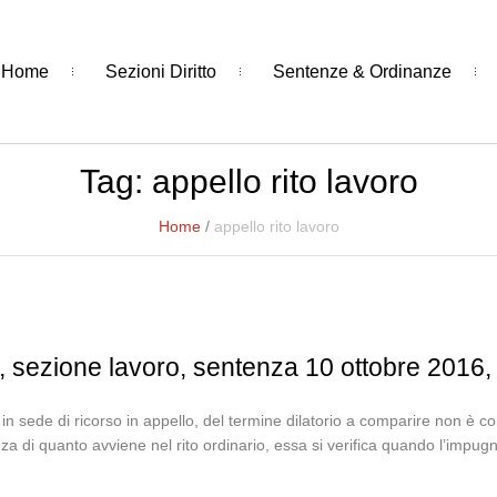
Home
Sezioni Diritto
Sentenze & Ordinanze
Tag:
appello rito lavoro
Home
/
appello rito lavoro
, sezione lavoro, sentenza 10 ottobre 2016,
, in sede di ricorso in appello, del termine dilatorio a comparire non è c
enza di quanto avviene nel rito ordinario, essa si verifica quando l’impu