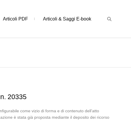
Articoli PDF
Articoli & Saggi E-book
 n. 20335
onfigurabile come vizio di forma e di contenuto dell’atto
gnazione è stata già proposta mediante il deposito dei ricorso