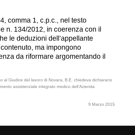
4, comma 1, c.p.c., nel testo
egge n. 134/2012, in coerenza con il
he le deduzioni dell’appellante
so contenuto, ma impongono
ntenza da riformare argomentando il
dice del lavoro di Novara, B.E. chiedeva dichiararsi
rtimento assistenziale integrato medico dell’Azienda
9 Marzo 2015