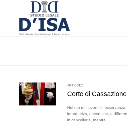
ARTICOLO
Corte di Cassazione
Nel rito del lavoro l’inosservanza
introduttivo, atteso che, a differ
in cancelleria, mentre...