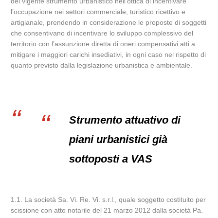
del vigente strumento urbanistico nell’ottica di incentivare
l’occupazione nei settori commerciale, turistico ricettivo e
artigianale, prendendo in considerazione le proposte di soggetti
che consentivano di incentivare lo sviluppo complessivo del
territorio con l’assunzione diretta di oneri compensativi atti a
mitigare i maggiori carichi insediativi, in ogni caso nel rispetto di
quanto previsto dalla legislazione urbanistica e ambientale.
Strumento attuativo di
piani urbanistici già
sottoposti a VAS
1.1. La società Sa. Vi. Re. Vi. s.r.l., quale soggetto costituito per
scissione con atto notarile del 21 marzo 2012 dalla società Pa.