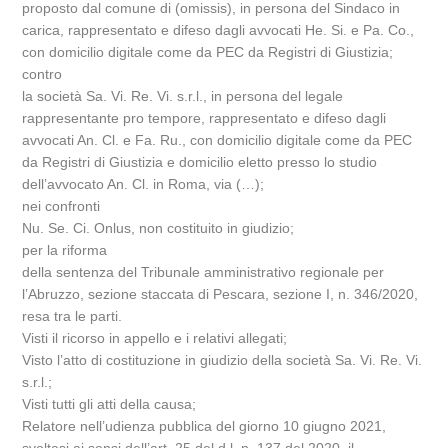
proposto dal comune di (omissis), in persona del Sindaco in
carica, rappresentato e difeso dagli avvocati He. Si. e Pa. Co.,
con domicilio digitale come da PEC da Registri di Giustizia;
contro
la società Sa. Vi. Re. Vi. s.r.l., in persona del legale
rappresentante pro tempore, rappresentato e difeso dagli
avvocati An. Cl. e Fa. Ru., con domicilio digitale come da PEC
da Registri di Giustizia e domicilio eletto presso lo studio
dell’avvocato An. Cl. in Roma, via (…);
nei confronti
Nu. Se. Ci. Onlus, non costituito in giudizio;
per la riforma
della sentenza del Tribunale amministrativo regionale per
l’Abruzzo, sezione staccata di Pescara, sezione I, n. 346/2020,
resa tra le parti.
Visti il ricorso in appello e i relativi allegati;
Visto l’atto di costituzione in giudizio della società Sa. Vi. Re. Vi.
s.r.l.;
Visti tutti gli atti della causa;
Relatore nell’udienza pubblica del giorno 10 giugno 2021,