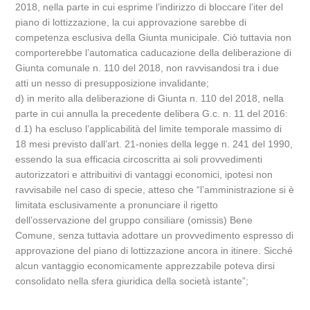
2018, nella parte in cui esprime l’indirizzo di bloccare l’iter del
piano di lottizzazione, la cui approvazione sarebbe di
competenza esclusiva della Giunta municipale. Ciò tuttavia non
comporterebbe l’automatica caducazione della deliberazione di
Giunta comunale n. 110 del 2018, non ravvisandosi tra i due
atti un nesso di presupposizione invalidante;
d) in merito alla deliberazione di Giunta n. 110 del 2018, nella
parte in cui annulla la precedente delibera G.c. n. 11 del 2016:
d.1) ha escluso l’applicabilità del limite temporale massimo di
18 mesi previsto dall’art. 21-nonies della legge n. 241 del 1990,
essendo la sua efficacia circoscritta ai soli provvedimenti
autorizzatori e attribuitivi di vantaggi economici, ipotesi non
ravvisabile nel caso di specie, atteso che “l’amministrazione si è
limitata esclusivamente a pronunciare il rigetto
dell’osservazione del gruppo consiliare (omissis) Bene
Comune, senza tuttavia adottare un provvedimento espresso di
approvazione del piano di lottizzazione ancora in itinere. Sicché
alcun vantaggio economicamente apprezzabile poteva dirsi
consolidato nella sfera giuridica della società istante”;