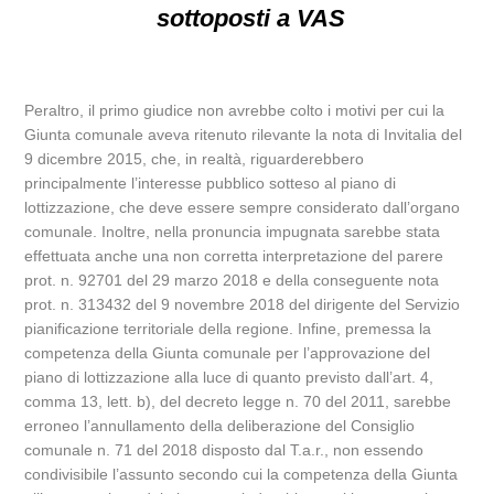
sottoposti a VAS
Peraltro, il primo giudice non avrebbe colto i motivi per cui la
Giunta comunale aveva ritenuto rilevante la nota di Invitalia del
9 dicembre 2015, che, in realtà, riguarderebbero
principalmente l’interesse pubblico sotteso al piano di
lottizzazione, che deve essere sempre considerato dall’organo
comunale. Inoltre, nella pronuncia impugnata sarebbe stata
effettuata anche una non corretta interpretazione del parere
prot. n. 92701 del 29 marzo 2018 e della conseguente nota
prot. n. 313432 del 9 novembre 2018 del dirigente del Servizio
pianificazione territoriale della regione. Infine, premessa la
competenza della Giunta comunale per l’approvazione del
piano di lottizzazione alla luce di quanto previsto dall’art. 4,
comma 13, lett. b), del decreto legge n. 70 del 2011, sarebbe
erroneo l’annullamento della deliberazione del Consiglio
comunale n. 71 del 2018 disposto dal T.a.r., non essendo
condivisibile l’assunto secondo cui la competenza della Giunta