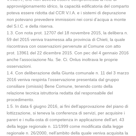
approvvigionamento idrico, la capacità edificatoria del comparto
poteva essere ridotta dal CCR V.I.A. e i sistemi di depurazione
non potevano prevedere immissioni nei corsi d’acqua a monte
del S.I.C. e della riserva.
1.3. Con nota prot. 12707 del 18 novembre 2015, la delibera n.
59 del 2015 veniva trasmessa alla provincia di Chieti, la quale
riscontrava con osservazioni pervenute al Comune con atto
prot. 13961 del 22 dicembre 2015. Con pec del 4 gennaio 2016
anche l’associazione Nu. Se. Ci. Onlus inoltrava le proprie
osservazioni.
1.4. Con deliberazione della Giunta comunale n. 11 del 3 marzo
2016 veniva respinta l’osservazione presentata dal gruppo
consiliare (omissis) Bene Comune, tenendo conto della
relazione tecnica istruttoria redatta dal responsabile del
procedimento.
1.5. In data 6 giugno 2016, ai fini dell’approvazione del piano di
lottizzazione, si teneva la conferenza di servizi, per acquisire i
pareri e i nulla-osta di competenza in applicazione dell’art. 43
della legge regionale n. 11/1999 come modificata dalla legge
regionale n. 26/2000, nell’ambito della quale veniva acquisita la