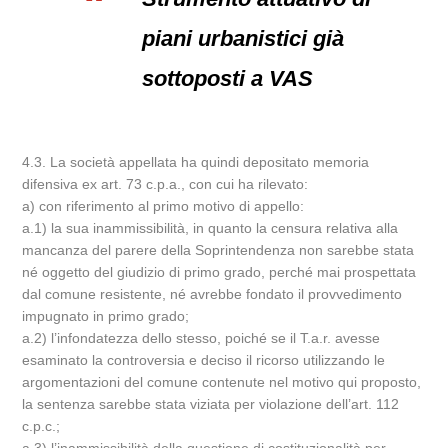
piani urbanistici già
sottoposti a VAS
4.3. La società appellata ha quindi depositato memoria
difensiva ex art. 73 c.p.a., con cui ha rilevato:
a) con riferimento al primo motivo di appello:
a.1) la sua inammissibilità, in quanto la censura relativa alla
mancanza del parere della Soprintendenza non sarebbe stata
né oggetto del giudizio di primo grado, perché mai prospettata
dal comune resistente, né avrebbe fondato il provvedimento
impugnato in primo grado;
a.2) l’infondatezza dello stesso, poiché se il T.a.r. avesse
esaminato la controversia e deciso il ricorso utilizzando le
argomentazioni del comune contenute nel motivo qui proposto,
la sentenza sarebbe stata viziata per violazione dell’art. 112
c.p.c.;