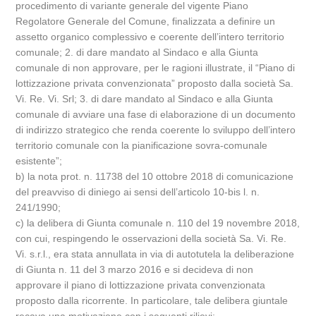
procedimento di variante generale del vigente Piano
Regolatore Generale del Comune, finalizzata a definire un
assetto organico complessivo e coerente dell’intero territorio
comunale; 2. di dare mandato al Sindaco e alla Giunta
comunale di non approvare, per le ragioni illustrate, il “Piano di
lottizzazione privata convenzionata” proposto dalla società Sa.
Vi. Re. Vi. Srl; 3. di dare mandato al Sindaco e alla Giunta
comunale di avviare una fase di elaborazione di un documento
di indirizzo strategico che renda coerente lo sviluppo dell’intero
territorio comunale con la pianificazione sovra-comunale
esistente”;
b) la nota prot. n. 11738 del 10 ottobre 2018 di comunicazione
del preavviso di diniego ai sensi dell’articolo 10-bis l. n.
241/1990;
c) la delibera di Giunta comunale n. 110 del 19 novembre 2018,
con cui, respingendo le osservazioni della società Sa. Vi. Re.
Vi. s.r.l., era stata annullata in via di autotutela la deliberazione
di Giunta n. 11 del 3 marzo 2016 e si decideva di non
approvare il piano di lottizzazione privata convenzionata
proposto dalla ricorrente. In particolare, tale delibera giuntale