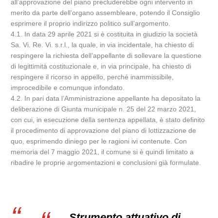
all’approvazione del piano precluderebbe ogni intervento in
merito da parte dell’organo assembleare, potendo il Consiglio
esprimere il proprio indirizzo politico sull’argomento.
4.1. In data 29 aprile 2021 si è costituita in giudizio la società
Sa. Vi. Re. Vi. s.r.l., la quale, in via incidentale, ha chiesto di
respingere la richiesta dell’appellante di sollevare la questione
di legittimità costituzionale e, in via principale, ha chiesto di
respingere il ricorso in appello, perché inammissibile,
improcedibile e comunque infondato.
4.2. In pari data l’Amministrazione appellante ha depositato la
deliberazione di Giunta municipale n. 25 del 22 marzo 2021,
con cui, in esecuzione della sentenza appellata, è stato definito
il procedimento di approvazione del piano di lottizzazione de
quo, esprimendo diniego per le ragioni ivi contenute. Con
memoria del 7 maggio 2021, il comune si è quindi limitato a
ribadire le proprie argomentazioni e conclusioni già formulate.
Strumento attuativo di