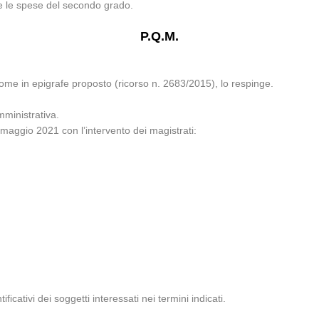
e le spese del secondo grado.
P.Q.M.
ome in epigrafe proposto (ricorso n. 2683/2015), lo respinge.
mministrativa.
maggio 2021 con l’intervento dei magistrati:
ificativi dei soggetti interessati nei termini indicati.