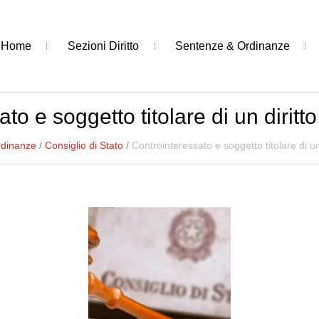
Home
Sezioni Diritto
Sentenze & Ordinanze
to e soggetto titolare di un diritto
rdinanze
/
Consiglio di Stato
/
Controinteressato e soggetto titolare di un