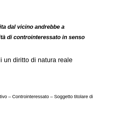
uita dal vicino andrebbe a
lità di controinteressato in senso
un diritto di natura reale
ivo – Controinteressato – Soggetto titolare di