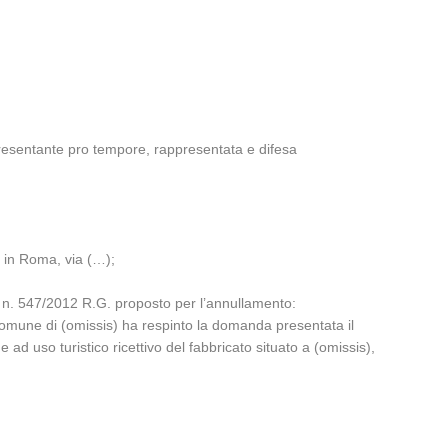
presentante pro tempore, rappresentata e difesa
c. in Roma, via (…);
o n. 547/2012 R.G. proposto per l’annullamento:
 Comune di (omissis) ha respinto la domanda presentata il
ad uso turistico ricettivo del fabbricato situato a (omissis),