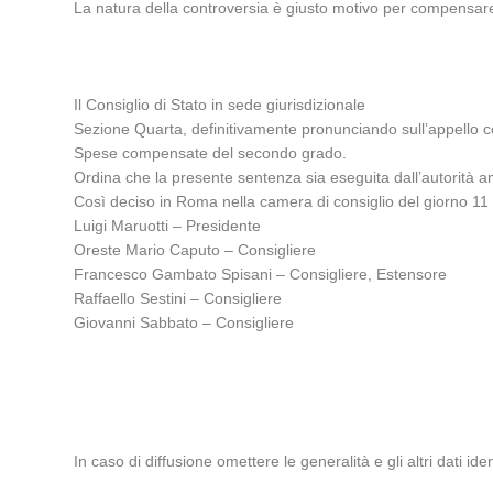
La natura della controversia è giusto motivo per compensar
Il Consiglio di Stato in sede giurisdizionale
Sezione Quarta, definitivamente pronunciando sull’appello c
Spese compensate del secondo grado.
Ordina che la presente sentenza sia eseguita dall’autorità a
Così deciso in Roma nella camera di consiglio del giorno 11 
Luigi Maruotti – Presidente
Oreste Mario Caputo – Consigliere
Francesco Gambato Spisani – Consigliere, Estensore
Raffaello Sestini – Consigliere
Giovanni Sabbato – Consigliere
In caso di diffusione omettere le generalità e gli altri dati ident