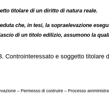
to titolare di un diritto di natura reale.
di veduta che, in tesi, la sopraelevazione eseg
lascio di un titolo edilizio, assumono la qua
 Controinteressato e soggetto titolare di 
levazione – Permesso di costruire – Processo amministrat