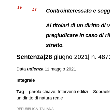
Controinteressato e sogget
Ai titolari di un diritto 
pregiudicare in caso di ri
stretto.
Sentenza|28
giugno 2021| n. 4873.
Data
udienza
11 maggio 2021
Integrale
Tag
– parola chiave: Interventi edilizi – Soprae
un diritto di natura reale
REPUBBLICA ITALIANA