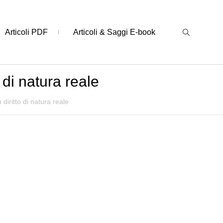
Articoli PDF
Articoli & Saggi E-book
 di natura reale
 diritto di natura reale