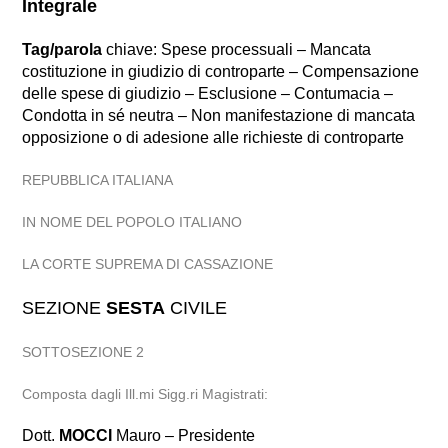
Integrale
Tag/parola
chiave: Spese processuali – Mancata
costituzione in giudizio di controparte – Compensazione
delle spese di giudizio – Esclusione – Contumacia –
Condotta in sé neutra – Non manifestazione di mancata
opposizione o di adesione alle richieste di controparte
REPUBBLICA ITALIANA
IN NOME DEL POPOLO ITALIANO
LA CORTE SUPREMA DI CASSAZIONE
SEZIONE
SESTA
CIVILE
SOTTOSEZIONE 2
Composta dagli Ill.mi Sigg.ri Magistrati:
Dott.
MOCCI
Mauro – Presidente