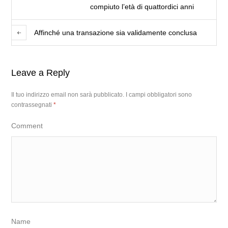
compiuto l’età di quattordici anni
Affinché una transazione sia validamente conclusa
Leave a Reply
Il tuo indirizzo email non sarà pubblicato.
I campi obbligatori sono
contrassegnati
*
Comment
Name