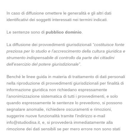
In caso di diffusione omettere le generalità e gli altri dati
identificativi dei soggetti interessati nei termini indicati.
Le sentenze sono di
pubblico dominio
.
La diffusione dei provvedimenti giurisdizionali
“costituisce fonte
preziosa per lo studio e l’accrescimento della cultura giuridica e
strumento indispensabile di controllo da parte dei cittadini
dell’esercizio del potere giurisdizionale”
.
Benchè le linee guida in materia di trattamento di dati personali
nella riproduzione di provvedimenti giurisdizionali per finalità di
informazione giuridica non richiedano espressamente
l’anonimizzazione sistematica di tutti i provvedimenti, e solo
quando espressamente le sentenze lo prevedono, si possono
segnalare anomalie, richiedere oscuramenti e rimozioni,
suggerire nuove funzionalità tramite l’indirizzo e-mail
info@studiodisa.it, e, si provvederà immediatamente alla
rimozione dei dati sensibili se per mero errore non sono stati