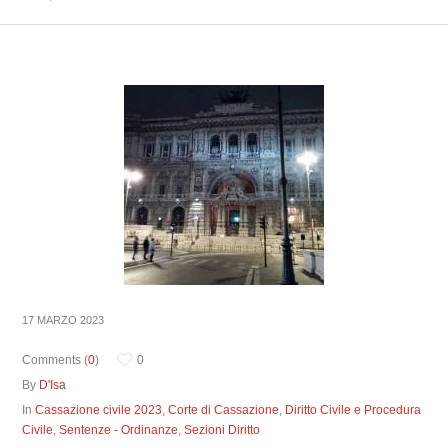
17 MARZO 2023
Comments (
0
)
0
By
D'Isa
In
Cassazione civile 2023
,
Corte di Cassazione
,
Diritto Civile e Procedura
Civile
,
Sentenze - Ordinanze
,
Sezioni Diritto