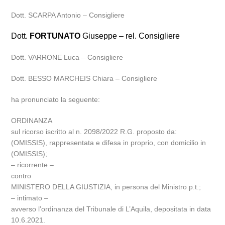
Dott. SCARPA Antonio – Consigliere
Dott.
FORTUNATO
Giuseppe – rel. Consigliere
Dott. VARRONE Luca – Consigliere
Dott. BESSO MARCHEIS Chiara – Consigliere
ha pronunciato la seguente:
ORDINANZA
sul ricorso iscritto al n. 2098/2022 R.G. proposto da:
(OMISSIS), rappresentata e difesa in proprio, con domicilio in
(OMISSIS);
– ricorrente –
contro
MINISTERO DELLA GIUSTIZIA, in persona del Ministro p.t.;
– intimato –
avverso l’ordinanza del Tribunale di L’Aquila, depositata in data
10.6.2021.