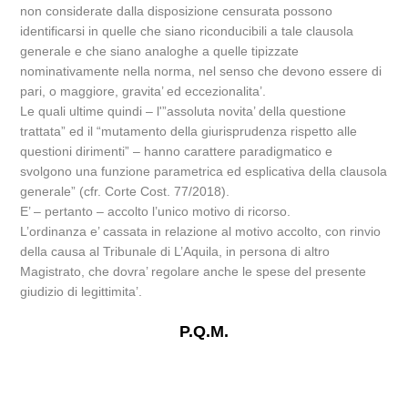
non considerate dalla disposizione censurata possono
identificarsi in quelle che siano riconducibili a tale clausola
generale e che siano analoghe a quelle tipizzate
nominativamente nella norma, nel senso che devono essere di
pari, o maggiore, gravita’ ed eccezionalita’.
Le quali ultime quindi – l'”assoluta novita’ della questione
trattata” ed il “mutamento della giurisprudenza rispetto alle
questioni dirimenti” – hanno carattere paradigmatico e
svolgono una funzione parametrica ed esplicativa della clausola
generale” (cfr. Corte Cost. 77/2018).
E’ – pertanto – accolto l’unico motivo di ricorso.
L’ordinanza e’ cassata in relazione al motivo accolto, con rinvio
della causa al Tribunale di L’Aquila, in persona di altro
Magistrato, che dovra’ regolare anche le spese del presente
giudizio di legittimita’.
P.Q.M.