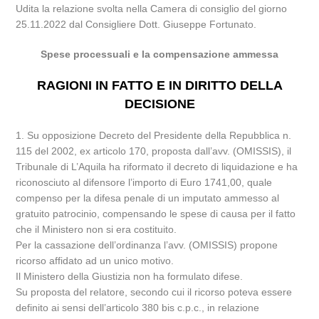
Udita la relazione svolta nella Camera di consiglio del giorno
25.11.2022 dal Consigliere Dott. Giuseppe Fortunato.
Spese processuali e la compensazione ammessa
RAGIONI IN FATTO E IN DIRITTO DELLA
DECISIONE
1. Su opposizione Decreto del Presidente della Repubblica n.
115 del 2002, ex articolo 170, proposta dall’avv. (OMISSIS), il
Tribunale di L’Aquila ha riformato il decreto di liquidazione e ha
riconosciuto al difensore l’importo di Euro 1741,00, quale
compenso per la difesa penale di un imputato ammesso al
gratuito patrocinio, compensando le spese di causa per il fatto
che il Ministero non si era costituito.
Per la cassazione dell’ordinanza l’avv. (OMISSIS) propone
ricorso affidato ad un unico motivo.
Il Ministero della Giustizia non ha formulato difese.
Su proposta del relatore, secondo cui il ricorso poteva essere
definito ai sensi dell’articolo 380 bis c.p.c., in relazione