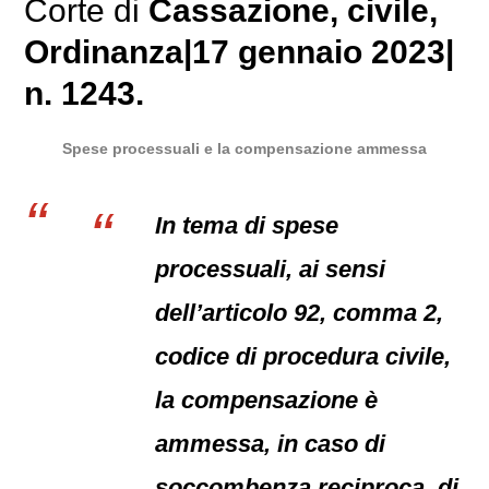
Corte di
Cassazione
,
civile
,
Ordinanza|17 gennaio 2023|
n. 1243.
Spese processuali e la compensazione ammessa
In tema di spese
processuali, ai sensi
dell’articolo 92, comma 2,
codice di procedura civile,
la compensazione è
ammessa, in caso di
soccombenza reciproca, di