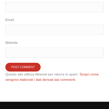
Email
Website
Questo sito utilizza Akismet per ridurre lo spam.
Scopri come
vengono elaborati i dati derivati dai commenti
.