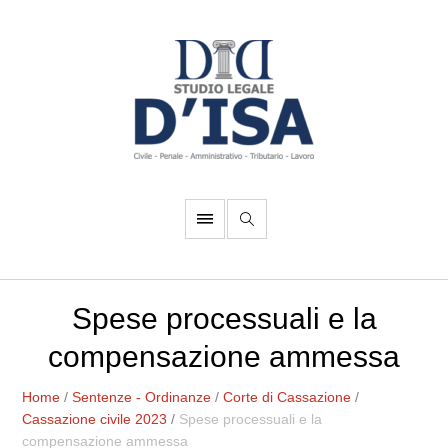
Spese processuali e la
compensazione ammessa
Home
/
Sentenze - Ordinanze
/
Corte di Cassazione
/
Cassazione civile 2023
/
Spese processuali e la
compensazione ammessa