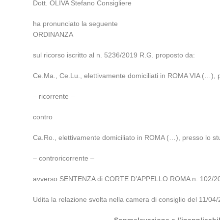
Dott. OLIVA Stefano Consigliere
ha pronunciato la seguente
ORDINANZA
sul ricorso iscritto al n. 5236/2019 R.G. proposto da:
Ce.Ma., Ce.Lu., elettivamente domiciliati in ROMA VIA (…), pr
– ricorrente –
contro
Ca.Ro., elettivamente domiciliato in ROMA (…), presso lo st
– controricorrente –
avverso SENTENZA di CORTE D’APPELLO ROMA n. 102/2018 
Udita la relazione svolta nella camera di consiglio del 11