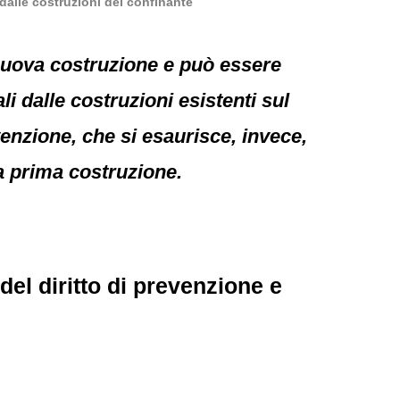
 dalle costruzioni del confinante
 nuova costruzione e può essere
li dalle costruzioni esistenti sul
evenzione, che si esaurisce, invece,
la prima costruzione.
del diritto di prevenzione e