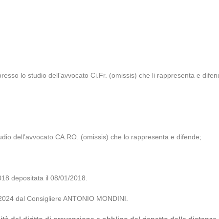
esso lo studio dell’avvocato Ci.Fr. (omissis) che li rappresenta e difen
udio dell’avvocato CA.RO. (omissis) che lo rappresenta e difende;
depositata il 08/01/2018.
/04/2024 dal Consigliere ANTONIO MONDINI.