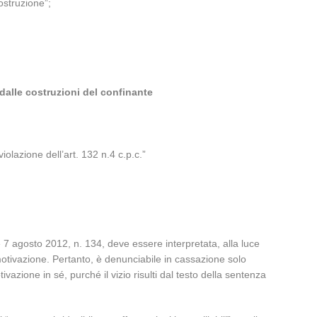
ostruzione”;
 dalle costruzioni del confinante
iolazione dell’art. 132 n.4 c.p.c.”
ge 7 agosto 2012, n. 134, deve essere interpretata, alla luce
a motivazione. Pertanto, è denunciabile in cassazione solo
vazione in sé, purché il vizio risulti dal testo della sentenza