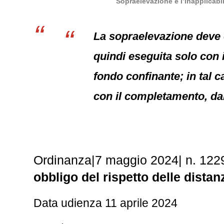
Sopraelevazione e l’inapplicabil
La sopraelevazione deve e
quindi eseguita solo con i
fondo confinante; in tal c
con il completamento, dal
Ordinanza|7 maggio 2024| n. 122
obbligo del rispetto delle distan
Data udienza 11 aprile 2024