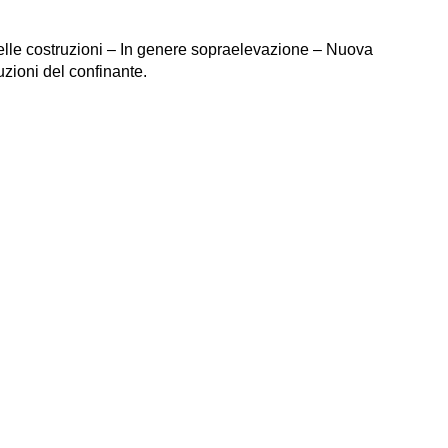
– Nelle costruzioni – In genere sopraelevazione – Nuova
uzioni del confinante.