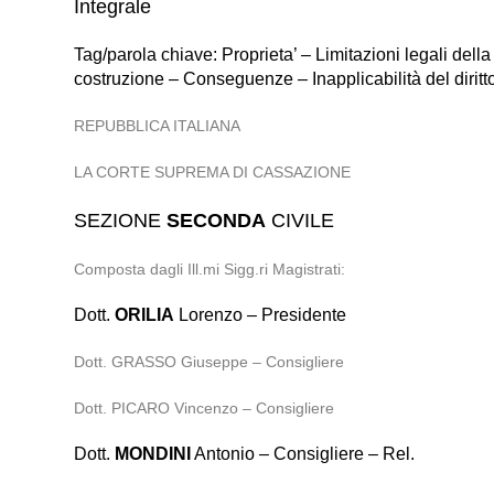
Integrale
Tag/parola chiave: Proprieta’ – Limitazioni legali dell
costruzione – Conseguenze – Inapplicabilità del diritto
REPUBBLICA ITALIANA
LA CORTE SUPREMA DI CASSAZIONE
SEZIONE
SECONDA
CIVILE
Composta dagli Ill.mi Sigg.ri Magistrati:
Dott.
ORILIA
Lorenzo – Presidente
Dott. GRASSO Giuseppe – Consigliere
Dott. PICARO Vincenzo – Consigliere
Dott.
MONDINI
Antonio – Consigliere – Rel.