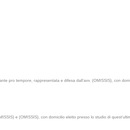
ante pro tempore, rappresentata e difesa dall’avv. (OMISSIS), con domici
SSIS) e (OMISSIS), con domicilio eletto presso lo studio di quest’ulti