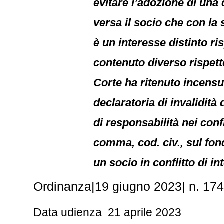
evitare l’adozione di una 
versa il socio che con la
è un interesse distinto ri
contenuto diverso rispetto
Corte ha ritenuto incens
declaratoria di invalidità
di responsabilità nei con
comma, cod. civ., sul fon
un socio in conflitto di 
Ordinanza
|
19 giugno 2023
|
n. 17
Data udienza 21 aprile 2023