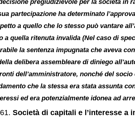
decisione pregiudizievole per la società in ra
 sua partecipazione ha determinato l’approv
spetto a quello che lo stesso può vantare all
 a quella ritenuta invalida (Nel caso di spec
urabile la sentenza impugnata che aveva co
 della delibera assembleare di diniego all’aut
fronti dell’amministratore, nonché del socio
damento che la stessa era stata assunta con
interessi ed era potenzialmente idonea ad arr
461.
Società di capitali e l’interesse a