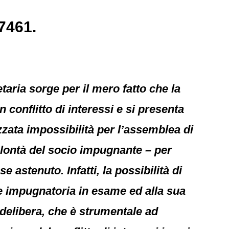
7461.
etaria sorge per il mero fatto che la
 conflitto di interessi e si presenta
zzata impossibilità per l’assemblea di
olontà del socio impugnante – per
 astenuto. Infatti, la possibilità di
ie impugnatoria in esame ed alla sua
 delibera, che è strumentale ad