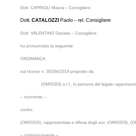
Dott. CAPRIOLI Maura – Consigliere
Dott.
CATALOZZI
Paolo – rel. Consigliere
Dott. VALENTINO Daniela – Consigliere
ha pronunciato la seguente:
ORDINANZA
sul ricorso n. 30204/2019 proposto da:
(OMISSIS) s.r.l., in persona del legale rappresent
– ricorrente –
contro
(OMISSIS), rappresentata e difesa dagli avv. (OMISSIS), (OMI
– controricorrente –