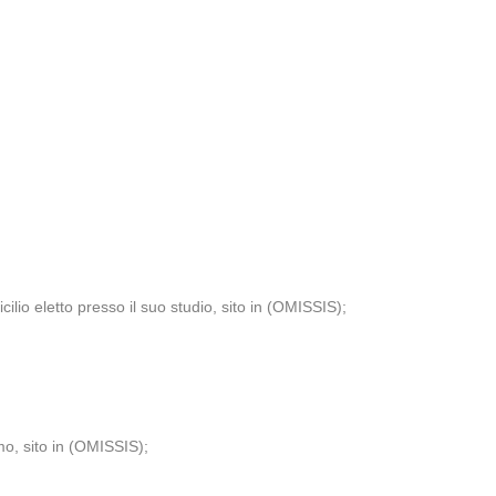
lio eletto presso il suo studio, sito in (OMISSIS);
mo, sito in (OMISSIS);