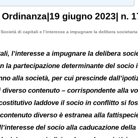
,
Ordinanza
|
19 giugno 2023
|
n. 1
Società di capitali e l’interesse a impugnare la delibera societaria
tali, l’interesse a impugnare la delibera soci
n la partecipazione determinante del socio in
no alla società, per cui prescinde dall’ipoti
i diverso contenuto – corrispondente alla v
itutivo laddove il socio in conflitto si fosse
 contenuto diverso è estranea alla fattispec
ll’interesse del socio alla caducazione della