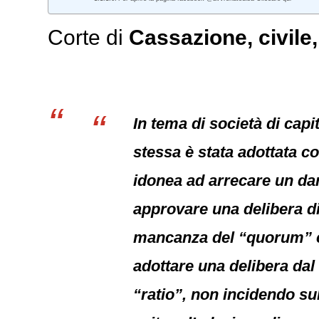
Corte di
Cassazione
,
civile
In tema di società di capi
stessa è stata adottata co
idonea ad arrecare un dan
approvare una delibera d
mancanza del “quorum” cost
adottare una delibera dal
“ratio”, non incidendo su