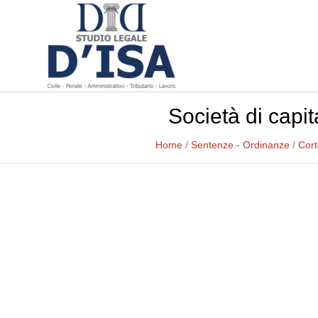
Società di capit
Home
/
Sentenze - Ordinanze
/
Cort