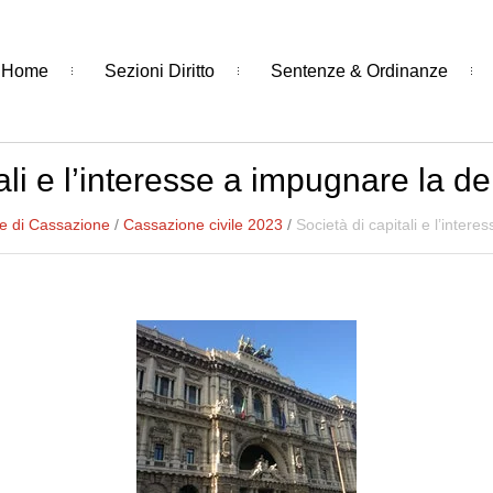
Home
Sezioni Diritto
Sentenze & Ordinanze
ali e l’interesse a impugnare la de
e di Cassazione
/
Cassazione civile 2023
/
Società di capitali e l’inter