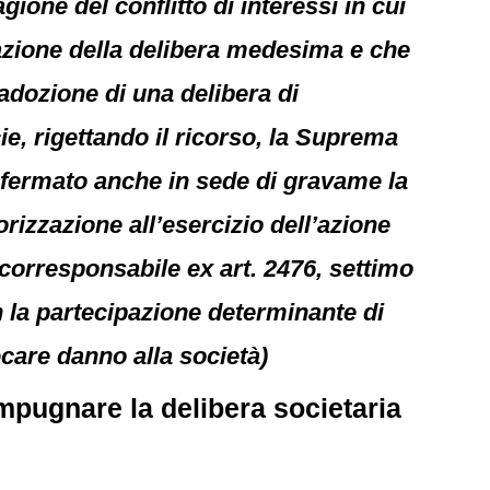
gione del conflitto di interessi in cui
azione della delibera medesima e che
’adozione di una delibera di
ie, rigettando il ricorso, la Suprema
nfermato anche in sede di gravame la
orizzazione all’esercizio dell’azione
 corresponsabile ex art. 2476, settimo
 la partecipazione determinante di
ecare danno alla società)
 impugnare la delibera societaria