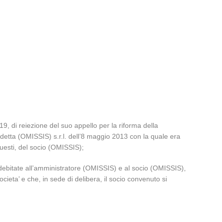
9, di reiezione del suo appello per la riforma della
detta (OMISSIS) s.r.l. dell’8 maggio 2013 con la quale era
questi, del socio (OMISSIS);
addebitate all’amministratore (OMISSIS) e al socio (OMISSIS),
cieta’ e che, in sede di delibera, il socio convenuto si