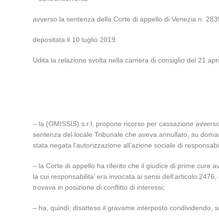
avverso la sentenza della Corte di appello di Venezia n. 28
depositata il 10 luglio 2019.
Udita la relazione svolta nella camera di consiglio del 21 apr
– la (OMISSIS) s.r.l. propone ricorso per cassazione avverso l
sentenza del locale Tribunale che aveva annullato, su domand
stata negata l’autorizzazione all’azione sociale di responsabi
– la Corte di appello ha riferito che il giudice di prime cur
la cui responsabilita’ era invocata ai sensi dell’articolo 247
trovava in posizione di conflitto di interessi;
– ha, quindi, disatteso il gravame interposto condividendo, s