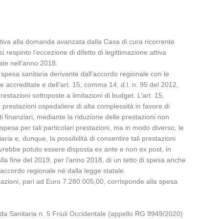
lativa alla domanda avanzata dalla Casa di cura ricorrente
 respinto l’eccezione di difetto di legittimazione attiva
gate nell’anno 2018.
la spesa sanitaria derivante dall’accordo regionale con le
e accreditate e dell’art. 15, comma 14, d.l. n. 95 del 2012,
restazioni sottoposte a limitazioni di budget. L’art. 15,
prestazioni ospedaliere di alta complessità in favore di
i finanziari, mediante la riduzione delle prestazioni non
spesa per tali particolari prestazioni, ma in modo diverso; le
ria e, dunque, la possibilità di consentire tali prestazioni
 avrebbe potuto essere disposta ex ante e non ex post, in
lla fine del 2019, per l’anno 2018, di un tetto di spesa anche
l’accordo regionale né dalla legge statale.
stazioni, pari ad Euro 7.280.005,00, corrisponde alla spesa
nda Sanitaria n. 5 Friuli Occidentale (appello RG 9949/2020)