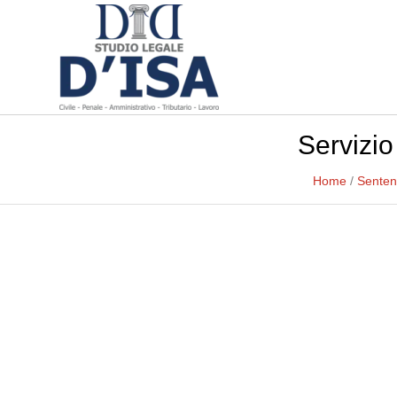
Servizio
Home
/
Senten