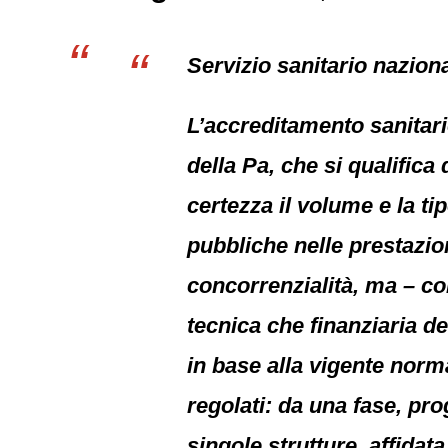
Servizio sanitario naziona
L’accreditamento sanitari
della Pa, che si qualifica
certezza il volume e la tip
pubbliche nelle prestazion
concorrenzialità, ma – co
tecnica che finanziaria del
in base alla vigente normat
regolati: da una fase, pro
singole strutture, affidata