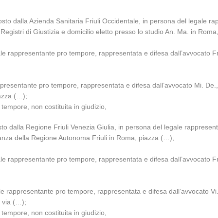
sto dalla Azienda Sanitaria Friuli Occidentale, in persona del legale 
egistri di Giustizia e domicilio eletto presso lo studio An. Ma. in Roma,
gale rappresentante pro tempore, rappresentata e difesa dall’avvocato Fr
ppresentante pro tempore, rappresentata e difesa dall’avvocato Mi. De., 
azza (…);
 tempore, non costituita in giudizio,
to dalla Regione Friuli Venezia Giulia, in persona del legale rappresen
ntanza della Regione Autonoma Friuli in Roma, piazza (…);
gale rappresentante pro tempore, rappresentata e difesa dall’avvocato Fr
ale rappresentante pro tempore, rappresentata e difesa dall’avvocato Vi
 via (…);
 tempore, non costituita in giudizio,