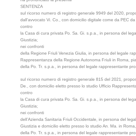
SENTENZA
sul ricorso numero di registro generale 9949 del 2020, propo
dall’avvocato Vi. Co., con domicilio digitale come da PEC da R
contro
la Casa di cura privata Po. Sa. Gi. s.p.a., in persona del le
Giustizia;
nei confronti
della Regione Friuli Venezia Giulia, in persona del legale ra
Rappresentanza della Regione Autonoma Friuli in Roma, pi
della Po. Tr. s.p.a., in persona del legale rappresentante pro
sul ricorso numero di registro generale 815 del 2021, propos
De., con domicilio eletto presso lo studio Ufficio Rapprese
contro
la Casa di cura privata Po. Sa. Gi. s.p.a., in persona del le
Giustizia;
nei confronti
dell’Azienda Sanitaria Friuli Occidentale, in persona del leg
Giustizia e domicilio eletto presso lo studio An. Ma. in Roma,
della Po. Tr. s.p.a., in persona del legale rappresentante pro