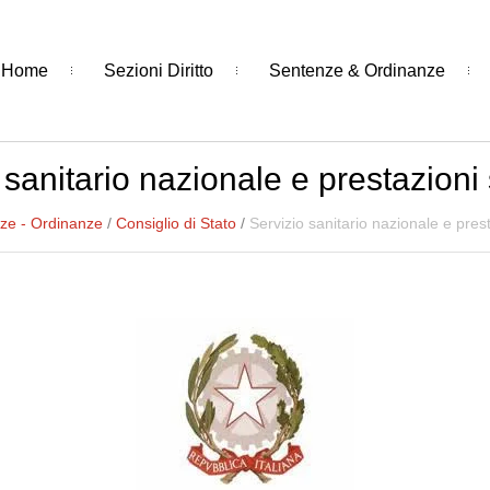
Home
Sezioni Diritto
Sentenze & Ordinanze
 sanitario nazionale e prestazioni 
ze - Ordinanze
/
Consiglio di Stato
/
Servizio sanitario nazionale e prest