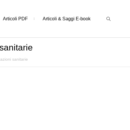
Articoli PDF
Articoli & Saggi E-book
sanitarie
azioni sanitarie