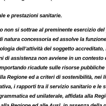
le e prestazioni sanitarie.
o non si sottrae al preminente esercizio del
 di natura concessoria ed assolve la funzion
ologia dell’attività del soggetto accreditato,
i di assistenza non avviene in un contesto di 
mportando ricadute sulle risorse pubbliche –
la Regione ed a criteri di sostenibilità, nei l
iva, i rapporti tra il servizio sanitario e le
grammatica ed unilaterale, affidata alla Reg
 alla Regione ed alle Ausl, in assenza della q