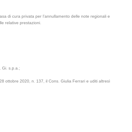
asa di cura privata per l’annullamento delle note regionali e
le relative prestazioni.
 Gi. s.p.a.;
ottobre 2020, n. 137, il Cons. Giulia Ferrari e uditi altresì