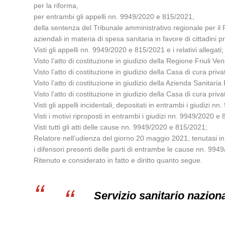
per la riforma,
per entrambi gli appelli nn. 9949/2020 e 815/2021,
della sentenza del Tribunale amministrativo regionale per il F
aziendali in materia di spesa sanitaria in favore di cittadini
Visti gli appelli nn. 9949/2020 e 815/2021 e i relativi allegati;
Visto l’atto di costituzione in giudizio della Regione Friuli V
Visto l’atto di costituzione in giudizio della Casa di cura priv
Visto l’atto di costituzione in giudizio della Azienda Sanitaria
Visto l’atto di costituzione in giudizio della Casa di cura priv
Visti gli appelli incidentali, depositati in entrambi i giudizi 
Visti i motivi riproposti in entrambi i giudizi nn. 9949/2020 
Visti tutti gli atti delle cause nn. 9949/2020 e 815/2021;
Relatore nell’udienza del giorno 20 maggio 2021, tenutasi in v
i difensori presenti delle parti di entrambe le cause nn. 99
Ritenuto e considerato in fatto e diritto quanto segue.
Servizio sanitario naziona