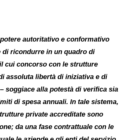
 potere autoritativo e conformativo
e di ricondurre in un quadro di
 il cui concorso con le strutture
assoluta libertà di iniziativa e di
 soggiace alla potestà di verifica sia
imiti di spesa annuali. In tale sistema,
 strutture private accreditate sono
ione; da una fase contrattuale con le
uale le aziende e gli enti del servizio