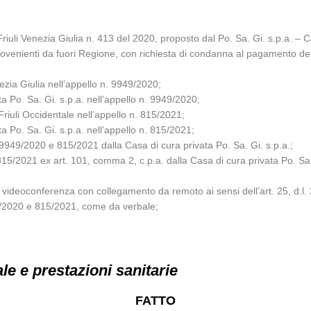
riuli Venezia Giulia n. 413 del 2020, proposto dal Po. Sa. Gi. s.p.a. – C
 provenienti da fuori Regione, con richiesta di condanna al pagamento del
enezia Giulia nell’appello n. 9949/2020;
ata Po. Sa. Gi. s.p.a. nell’appello n. 9949/2020;
 Friuli Occidentale nell’appello n. 815/2021;
ata Po. Sa. Gi. s.p.a. nell’appello n. 815/2021;
nn. 9949/2020 e 815/2021 dalla Casa di cura privata Po. Sa. Gi. s.p.a.;
e 815/2021 ex art. 101, comma 2, c.p.a. dalla Casa di cura privata Po. Sa.
ideoconferenza con collegamento da remoto ai sensi dell’art. 25, d.l. 28 
49/2020 e 815/2021, come da verbale;
le e prestazioni sanitarie
FATTO