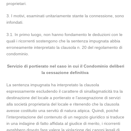
proprietari.
3. I motivi, esaminati unitariamente stante la connessione, sono
infondati.
3.1. In primo luogo, non hanno fondamento le deduzioni con le
quali i ricorrenti sostengono che la sentenza impugnata abbia
erroneamente interpretato la clausola n. 20 del regolamento di
condominio.
Servizio di portierato nel caso in cui il Condominio deliberi
la cessazione definitiva
La sentenza impugnata ha interpretato la clausola
espressamente escludendo il carattere di sinallagmaticità tra la
destinazione del locale a portierato e l’assegnazione di servizi
alla società proprietaria del locale e ritenendo che la clausola
avesse costituito una servitù di natura atipica. Quindi, poiché
l’interpretazione del contenuto di un negozio giuridico si traduce
in una indagine di fatto affidata al giudice di merito, i ricorrenti
avrebbero dovuto fare valere la violazione dei canoni legali di