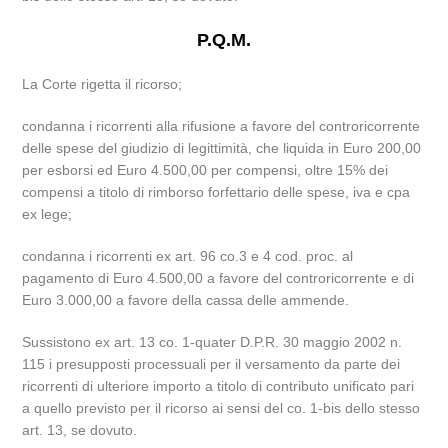
P.Q.M.
La Corte rigetta il ricorso;
condanna i ricorrenti alla rifusione a favore del controricorrente
delle spese del giudizio di legittimità, che liquida in Euro 200,00
per esborsi ed Euro 4.500,00 per compensi, oltre 15% dei
compensi a titolo di rimborso forfettario delle spese, iva e cpa
ex lege;
condanna i ricorrenti ex art. 96 co.3 e 4 cod. proc. al
pagamento di Euro 4.500,00 a favore del controricorrente e di
Euro 3.000,00 a favore della cassa delle ammende.
Sussistono ex art. 13 co. 1-quater D.P.R. 30 maggio 2002 n.
115 i presupposti processuali per il versamento da parte dei
ricorrenti di ulteriore importo a titolo di contributo unificato pari
a quello previsto per il ricorso ai sensi del co. 1-bis dello stesso
art. 13, se dovuto.