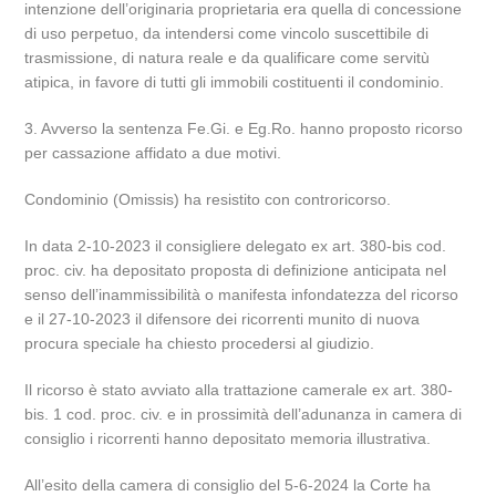
intenzione dell’originaria proprietaria era quella di concessione
di uso perpetuo, da intendersi come vincolo suscettibile di
trasmissione, di natura reale e da qualificare come servitù
atipica, in favore di tutti gli immobili costituenti il condominio.
3. Avverso la sentenza Fe.Gi. e Eg.Ro. hanno proposto ricorso
per cassazione affidato a due motivi.
Condominio (Omissis) ha resistito con controricorso.
In data 2-10-2023 il consigliere delegato ex art. 380-bis cod.
proc. civ. ha depositato proposta di definizione anticipata nel
senso dell’inammissibilità o manifesta infondatezza del ricorso
e il 27-10-2023 il difensore dei ricorrenti munito di nuova
procura speciale ha chiesto procedersi al giudizio.
Il ricorso è stato avviato alla trattazione camerale ex art. 380-
bis. 1 cod. proc. civ. e in prossimità dell’adunanza in camera di
consiglio i ricorrenti hanno depositato memoria illustrativa.
All’esito della camera di consiglio del 5-6-2024 la Corte ha