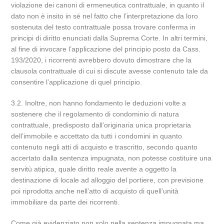
violazione dei canoni di ermeneutica contrattuale, in quanto il
dato non è insito in sé nel fatto che l’interpretazione da loro
sostenuta del testo contrattuale possa trovare conferma in
principi di diritto enunciati dalla Suprema Corte. In altri termini,
al fine di invocare l’applicazione del principio posto da Cass.
193/2020, i ricorrenti avrebbero dovuto dimostrare che la
clausola contrattuale di cui si discute avesse contenuto tale da
consentire l’applicazione di quel principio.
3.2. Inoltre, non hanno fondamento le deduzioni volte a
sostenere che il regolamento di condominio di natura
contrattuale, predisposto dall’originaria unica proprietaria
dell’immobile e accettato da tutti i condomini in quanto
contenuto negli atti di acquisto e trascritto, secondo quanto
accertato dalla sentenza impugnata, non potesse costituire una
servitù atipica, quale diritto reale avente a oggetto la
destinazione di locale ad alloggio del portiere, con previsione
poi riprodotta anche nell’atto di acquisto di quell’unità
immobiliare da parte dei ricorrenti.
Come già evidenziato non solo nella sentenza impugnata ma