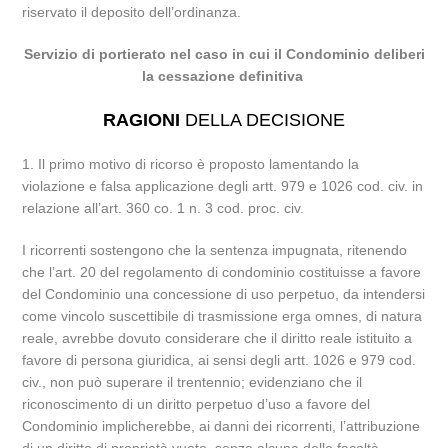
riservato il deposito dell’ordinanza.
Servizio di portierato nel caso in cui il Condominio deliberi
la cessazione definitiva
RAGIONI
DELLA DECISIONE
1. Il primo motivo di ricorso è proposto lamentando la
violazione e falsa applicazione degli artt. 979 e 1026 cod. civ. in
relazione all’art. 360 co. 1 n. 3 cod. proc. civ.
I ricorrenti sostengono che la sentenza impugnata, ritenendo
che l’art. 20 del regolamento di condominio costituisse a favore
del Condominio una concessione di uso perpetuo, da intendersi
come vincolo suscettibile di trasmissione erga omnes, di natura
reale, avrebbe dovuto considerare che il diritto reale istituito a
favore di persona giuridica, ai sensi degli artt. 1026 e 979 cod.
civ., non può superare il trentennio; evidenziano che il
riconoscimento di un diritto perpetuo d’uso a favore del
Condominio implicherebbe, ai danni dei ricorrenti, l’attribuzione