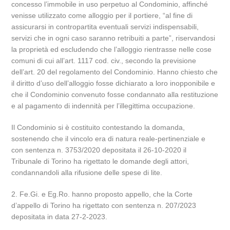
concesso l’immobile in uso perpetuo al Condominio, affinché
venisse utilizzato come alloggio per il portiere, “al fine di
assicurarsi in contropartita eventuali servizi indispensabili,
servizi che in ogni caso saranno retribuiti a parte”, riservandosi
la proprietà ed escludendo che l’alloggio rientrasse nelle cose
comuni di cui all’art. 1117 cod. civ., secondo la previsione
dell’art. 20 del regolamento del Condominio. Hanno chiesto che
il diritto d’uso dell’alloggio fosse dichiarato a loro inopponibile e
che il Condominio convenuto fosse condannato alla restituzione
e al pagamento di indennità per l’illegittima occupazione.
Il Condominio si è costituito contestando la domanda,
sostenendo che il vincolo era di natura reale-pertinenziale e
con sentenza n. 3753/2020 depositata il 26-10-2020 il
Tribunale di Torino ha rigettato le domande degli attori,
condannandoli alla rifusione delle spese di lite.
2. Fe.Gi. e Eg.Ro. hanno proposto appello, che la Corte
d’appello di Torino ha rigettato con sentenza n. 207/2023
depositata in data 27-2-2023.