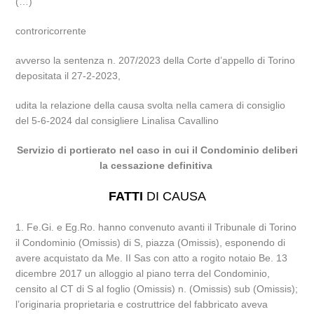
(…)
controricorrente
avverso la sentenza n. 207/2023 della Corte d’appello di Torino
depositata il 27-2-2023,
udita la relazione della causa svolta nella camera di consiglio
del 5-6-2024 dal consigliere Linalisa Cavallino
Servizio di portierato nel caso in cui il Condominio deliberi
la cessazione definitiva
FATTI
DI CAUSA
1. Fe.Gi. e Eg.Ro. hanno convenuto avanti il Tribunale di Torino
il Condominio (Omissis) di S, piazza (Omissis), esponendo di
avere acquistato da Me. II Sas con atto a rogito notaio Be. 13
dicembre 2017 un alloggio al piano terra del Condominio,
censito al CT di S al foglio (Omissis) n. (Omissis) sub (Omissis);
l’originaria proprietaria e costruttrice del fabbricato aveva