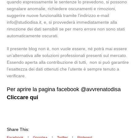
quando espressamente le sentenze lo prevedono, si possono
segnalare anomalie, richiedere oscuramenti e rimozioni,
suggerire nuove funzionalità tramite l’indirizzo e-mail
info@studiodisa.it, e, si provvederà immediatamente alla
rimozione dei dati sensibili se per mero errore non sono stati
automaticamente oscurati.
Il presente blog non è, non vuole essere, né potrà mai essere
un’alternativa alle soluzioni professionali presenti sul mercato.
Essendo aperta alla contribuzione di tutti, non si può garantire
l’esattezza dei dati ottenuti che l’utente è sempre tenuto a
verificare.
Per aprire la pagina facebook @avvrenatodisa
Cliccare qui
Share This:
Facebook
Google+
Twitter
Pinterest