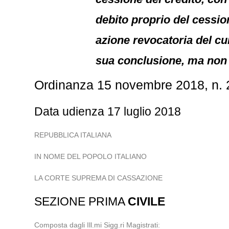
debito proprio del cessio
azione revocatoria del cu
sua conclusione, ma non i
Ordinanza 15 novembre 2018, n.
Data udienza 17 luglio 2018
REPUBBLICA ITALIANA
IN NOME DEL POPOLO ITALIANO
LA CORTE SUPREMA DI CASSAZIONE
SEZIONE PRIMA
CIVILE
Composta dagli Ill.mi Sigg.ri Magistrati: