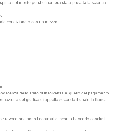
inta nel merito perche’ non era stata provata la scientia
c..
tale condizionato con un mezzo.
c..
conoscenza dello stato di insolvenza e’ quello del pagamento
ffermazione del giudice di appello secondo il quale la Banca
e revocatoria sono i contratti di sconto bancario conclusi