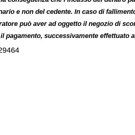
nario e non del cedente. In caso di falliment
ratore può aver ad oggetto il negozio di sco
l pagamento, successivamente effettuato al
 29464