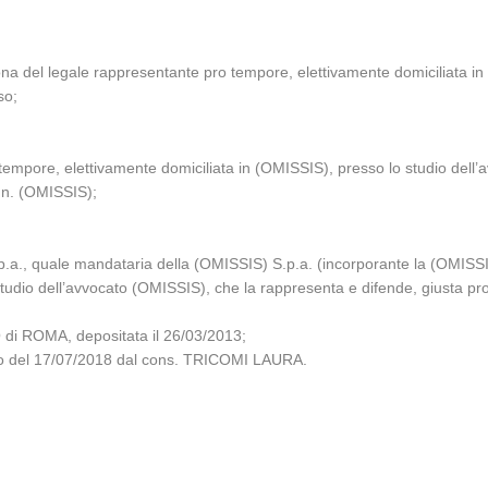
na del legale rappresentante pro tempore, elettivamente domiciliata in
so;
tempore, elettivamente domiciliata in (OMISSIS), presso lo studio dell’
.n. (OMISSIS);
a., quale mandataria della (OMISSIS) S.p.a. (incorporante la (OMISSIS
tudio dell’avvocato (OMISSIS), che la rappresenta e difende, giusta pro
di ROMA, depositata il 26/03/2013;
glio del 17/07/2018 dal cons. TRICOMI LAURA.