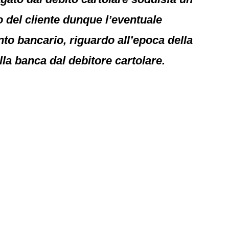
o del cliente dunque l’eventuale
nto bancario, riguardo all’epoca della
la banca dal debitore cartolare.