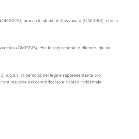
 (OMISSIS), presso lo studio dell’avvocato (OMISSIS), che la
avvocato (OMISSIS), che la rappresenta e difende, giusta
) s.p.a.), in persona del legale rappresentante pro
cura margine del controricorso e ricorso incidentale;