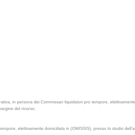
ativa, in persona dei Commissari liquidatori pro tempore, elettivamente
argine del ricorso;
tempore, elettivamente domiciliata in (OMISSIS), presso lo studio dell’