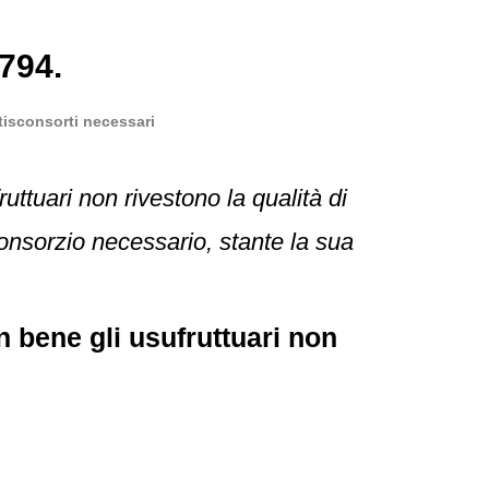
794.
tisconsorti necessari
uttuari non rivestono la qualità di
isconsorzio necessario, stante la sua
 bene gli usufruttuari non