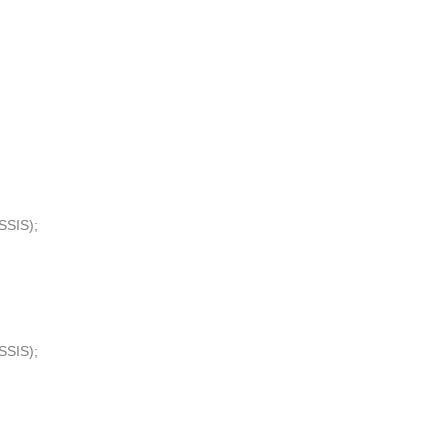
SSIS);
SSIS);