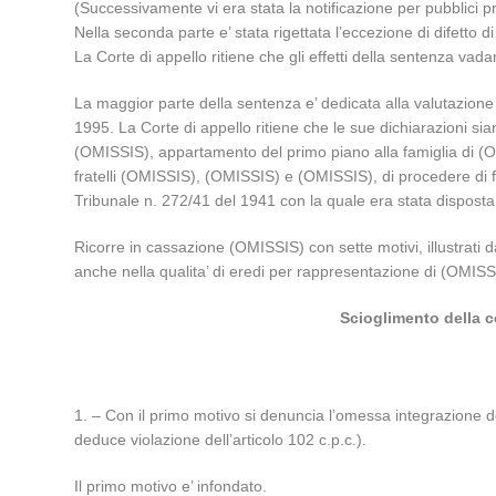
(Successivamente vi era stata la notificazione per pubblici p
Nella seconda parte e’ stata rigettata l’eccezione di difetto 
La Corte di appello ritiene che gli effetti della sentenza vadano
La maggior parte della sentenza e’ dedicata alla valutazione
1995. La Corte di appello ritiene che le sue dichiarazioni si
(OMISSIS), appartamento del primo piano alla famiglia di (O
fratelli (OMISSIS), (OMISSIS) e (OMISSIS), di procedere di fa
Tribunale n. 272/41 del 1941 con la quale era stata disposta l
Ricorre in cassazione (OMISSIS) con sette motivi, illustrati d
anche nella qualita’ di eredi per rappresentazione di (OMISS
Scioglimento della c
1. – Con il primo motivo si denuncia l’omessa integrazione de
deduce violazione dell’articolo 102 c.p.c.).
Il primo motivo e’ infondato.