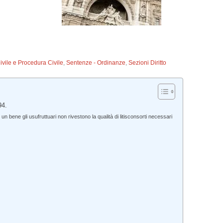
Civile e Procedura Civile
,
Sentenze - Ordinanze
,
Sezioni Diritto
94.
 bene gli usufruttuari non rivestono la qualità di litisconsorti necessari