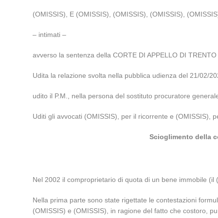
(OMISSIS), E (OMISSIS), (OMISSIS), (OMISSIS), (OMISSIS
– intimati –
avverso la sentenza della CORTE DI APPELLO DI TRENTO n.
Udita la relazione svolta nella pubblica udienza del 21/02/
udito il P.M., nella persona del sostituto procuratore gener
Uditi gli avvocati (OMISSIS), per il ricorrente e (OMISSIS), p
Scioglimento della c
Nel 2002 il comproprietario di quota di un bene immobile (
Nella prima parte sono state rigettate le contestazioni formul
(OMISSIS) e (OMISSIS), in ragione del fatto che costoro, pu