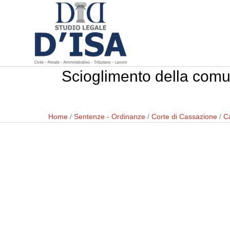
Scioglimento della comun
Home
/
Sentenze - Ordinanze
/
Corte di Cassazione
/
Ca