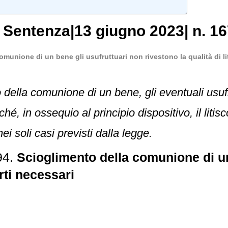
,
Sentenza
|
13 giugno 2023
|
n. 16
omunione di un bene gli usufruttuari non rivestono la qualità di li
 della comunione di un bene, gli eventuali usufr
ché, in ossequio al principio dispositivo, il lit
i soli casi previsti dalla legge.
94.
Scioglimento della comunione di un
orti necessari