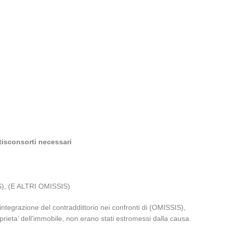
tisconsorti necessari
IS), (E ALTRI OMISSIS)
 integrazione del contraddittorio nei confronti di (OMISSIS),
ieta’ dell’immobile, non erano stati estromessi dalla causa.