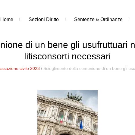
Home
Sezioni Diritto
Sentenze & Ordinanze
ione di un bene gli usufruttuari no
litisconsorti necessari
ssazione civile 2023
/
Scioglimento della comunione di un bene gli usufr