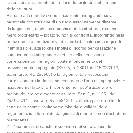
sistemi di sversamento dei reflui e deposito di rifiuti presenti,
della struttura.
Rispetto a tale motivazione il ricorrente, indugiando sulla
personale ricostruzione di un ruolo assolutamente distante
dalla gestione, anche solo parziale, della struttura, siccome
mero proprietario – locatore, non si confronta, incorrendo nella
redazione di un motivo privo di specificita’ estrinseca e quindi
inammissibile, atteso che i motivi di ricorso per cassazione
sono inammissibili quando difettino della necessaria
correlazione con le ragioni poste a fondamento del
provvedimento impugnato (Sez. 5, n. 28011 del 15/02/2013,
Sammarco, Rv. 255568) e le ragioni di tale necessaria
correlazione tra la decisione censurata e l’atto di impugnazione
risiedono nel fatto che il ricorrente non puo’ trascurare le
ragioni del provvedimento censurato (Sez. 2, n. 11951 del
29/01/2014, Lavorato, Rv. 259425). Dall’altra parte, inoltre, le
censure in esame risultano travolte dalla validita’ delle
argomentazioni formulate dai giudici di merito, come illustrate in
precedenza.
2. E’ inammissibile anche il secondo motivo, alla luce del