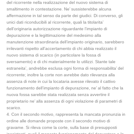
del ricorrente nella realizzazione del nuovo sistema di
smaltimento in contestazione. Ne’ sussisterebbe alcuna
affermazione in tal senso da parte dei giudici. Di converso, gli
unici dati riconducibili al ricorrente, quali la titolarita’
dell’originaria autorizzazione riguardante l’impianto di
depurazione e la legittimazione del medesimo alla
manutenzione straordinaria dell’impianto originario, sarebbero
irrilevanti rispetto all’accertamento di chi abbia realizzato il
nuovo sistema di scarico (in particolare la fossa di
sversamento) e di chi materialmente lo utilizzi. Stante tale
estraneita’, andrebbe esclusa ogni forma di responsabilita’ del
ricorrente; inoltre la corte non avrebbe dato rilevanza alla
assenza di note in cui la locataria avesse rilevato il cattivo
funzionamento dell’impianto di depurazione, ne’ al fatto che la
nuova fossa sarebbe stata realizzata senza avvertire il
proprietario ne’ alla assenza di ogni violazione di parametri di
scarico.
4. Con il secondo motivo, rappresenta la mancata pronunzia in
ordine alle domande proposte con il secondo motivo di
gravame. Si rileva come la corte, sulla base di presupposti