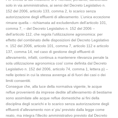
solo in via amministrativa, ai sensi del Decreto Legislativo n.
152 del 2006, articolo 133, comma 2, lo scarico senza
autorizzazione degli effluenti di allevamento. L’unica eccezione
rimane quella – richiamata ad excludendum dell’articolo 101,
comma 7, – del Decreto Legislativo n. 152 del 2006 –
dell’articolo 112, che regola l’utilizzazione agronomica: per
effetto del combinato delle disposizioni del Decreto Legislativo
n. 152 del 2006, articolo 101, comma 7, articolo 112 e articolo
137, comma 14, nel caso di gestione degli effluenti di
allevamento, infatti, continua a mantenere rilevanza penale la
sola utilizzazione agronomica cosi’ come definita dal Decreto
Legislativo n. 152 del 2006, articolo 74, comma 1, lettera p) –
nelle ipotesi in cui la stessa avvenga al di fuori dei casi o dei
limiti consentiti.
Consegue che, alla luce della normativa vigente, le acque
reflue provenienti da imprese dedite all’allevamento di bestiame
sono assimilate alle acque reflue domestiche ai fini della
disciplina degli scarichi e lo scarico senza autorizzazione degli
effluenti d’allevamento non e’ piu’ previsto dalla legge come
reato, ma integra l’illecito amministrativo previsto dal Decreto