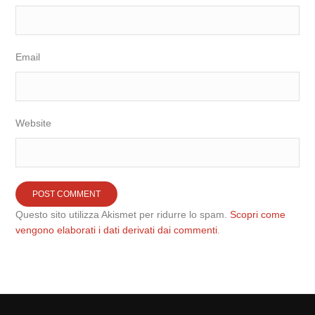
Email
Website
Questo sito utilizza Akismet per ridurre lo spam.
Scopri come
vengono elaborati i dati derivati dai commenti
.