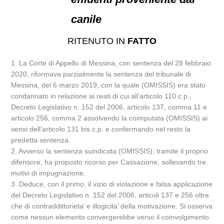
canile
RITENUTO IN
FATTO
1. La Corte di Appello di Messina, con sentenza del 28 febbraio
2020, riformava parzialmente la sentenza del tribunale di
Messina, del 6 marzo 2019, con la quale (OMISSIS) era stato
condannato in relazione ai reati di cui all’articolo 110 c.p.,
Decreto Legislativo n. 152 del 2006, articolo 137, comma 11 e
articolo 256, comma 2 assolvendo la coimputata (OMISSIS) ai
sensi dell’articolo 131 bis c.p. e confermando nel resto la
predetta sentenza.
2. Avverso la sentenza suindicata (OMISSIS), tramite il proprio
difensore, ha proposto ricorso per Cassazione, sollevando tre
motivi di impugnazione.
3. Deduce, con il primo, il vizio di violazione e falsa applicazione
del Decreto Legislativo n. 152 del 2006, articoli 137 e 256 oltre
che di contraddittorieta’ e illogicita’ della motivazione. Si osserva
come nessun elemento convergerebbe verso il coinvolgimento