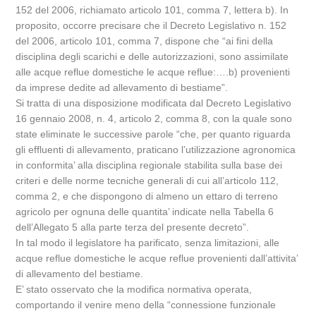
152 del 2006, richiamato articolo 101, comma 7, lettera b). In
proposito, occorre precisare che il Decreto Legislativo n. 152
del 2006, articolo 101, comma 7, dispone che “ai fini della
disciplina degli scarichi e delle autorizzazioni, sono assimilate
alle acque reflue domestiche le acque reflue:….b) provenienti
da imprese dedite ad allevamento di bestiame”.
Si tratta di una disposizione modificata dal Decreto Legislativo
16 gennaio 2008, n. 4, articolo 2, comma 8, con la quale sono
state eliminate le successive parole “che, per quanto riguarda
gli effluenti di allevamento, praticano l’utilizzazione agronomica
in conformita’ alla disciplina regionale stabilita sulla base dei
criteri e delle norme tecniche generali di cui all’articolo 112,
comma 2, e che dispongono di almeno un ettaro di terreno
agricolo per ognuna delle quantita’ indicate nella Tabella 6
dell’Allegato 5 alla parte terza del presente decreto”.
In tal modo il legislatore ha parificato, senza limitazioni, alle
acque reflue domestiche le acque reflue provenienti dall’attivita’
di allevamento del bestiame.
E’ stato osservato che la modifica normativa operata,
comportando il venire meno della “connessione funzionale