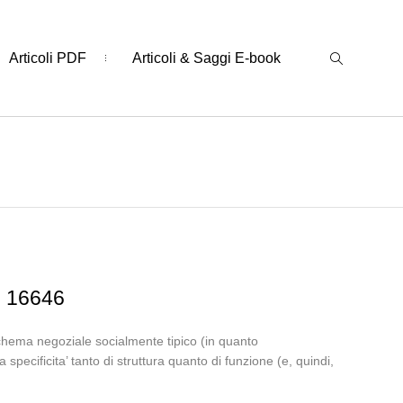
Articoli PDF
Articoli & Saggi E-book
n. 16646
schema negoziale socialmente tipico (in quanto
 specificita’ tanto di struttura quanto di funzione (e, quindi,