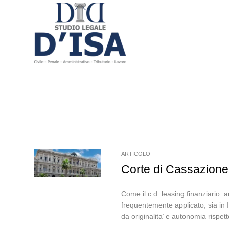
ARTICOLO
Corte di Cassazione, 
Come il c.d. leasing finanziario 
frequentemente applicato, sia in It
da originalita’ e autonomia rispetto 