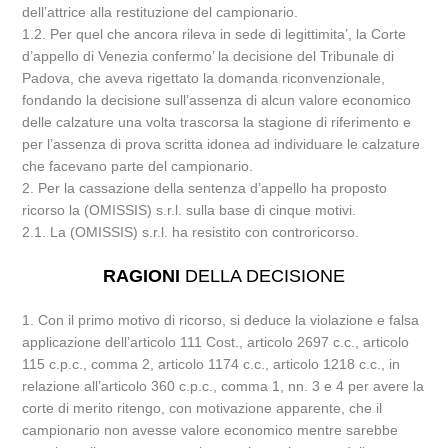
dell’attrice alla restituzione del campionario.
1.2. Per quel che ancora rileva in sede di legittimita’, la Corte
d’appello di Venezia confermo’ la decisione del Tribunale di
Padova, che aveva rigettato la domanda riconvenzionale,
fondando la decisione sull’assenza di alcun valore economico
delle calzature una volta trascorsa la stagione di riferimento e
per l’assenza di prova scritta idonea ad individuare le calzature
che facevano parte del campionario.
2. Per la cassazione della sentenza d’appello ha proposto
ricorso la (OMISSIS) s.r.l. sulla base di cinque motivi.
2.1. La (OMISSIS) s.r.l. ha resistito con controricorso.
RAGIONI
DELLA DECISIONE
1. Con il primo motivo di ricorso, si deduce la violazione e falsa
applicazione dell’articolo 111 Cost., articolo 2697 c.c., articolo
115 c.p.c., comma 2, articolo 1174 c.c., articolo 1218 c.c., in
relazione all’articolo 360 c.p.c., comma 1, nn. 3 e 4 per avere la
corte di merito ritengo, con motivazione apparente, che il
campionario non avesse valore economico mentre sarebbe