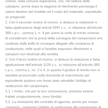
notorio, nella comune esperienza, che, nel settore delle
calzature, anche dopo la stagione di riferimento permanga il
valore ideativo del modello ed il costo del materiale, soprattutto
se pregevole.
2. Con il secondo motivo di ricorso, si deduce la violazione e
falsa applicazione degli articoli 2697 c.c., in relazione all’articolo
360 c.p.c., comma 1, n. 4 per avere la corte di merito omesso
di considerare che la prova della consegna del campionario era
costituita dalle bolle di consegna allegate alla comparsa di
costituzione, nelle quali si farebbe espresso riferimento a
campioni non destinati alla vendita.
3. Con il terzo motivo di ricorso, si deduce la violazione e falsa
applicazione dell’articolo 1126 c.c., in relazione all’articolo 360
c.p.c., comma 1, nn. 3 e 4, in quanto il giudice di merito non si
sarebbe pronunciato sulla domanda di risarcimento per
equivalente qualora non fosse stato attuabile l’obbligo di
restituzione del campionario.
3.1. I motivi, che per la loro connessione, possono essere
trattati congiuntamente, sono fondati.
3.2. La risoluzione del contratto di agenzia, anche per mutuo
consenso, comporta l’obbligo di restituzione del campionario di