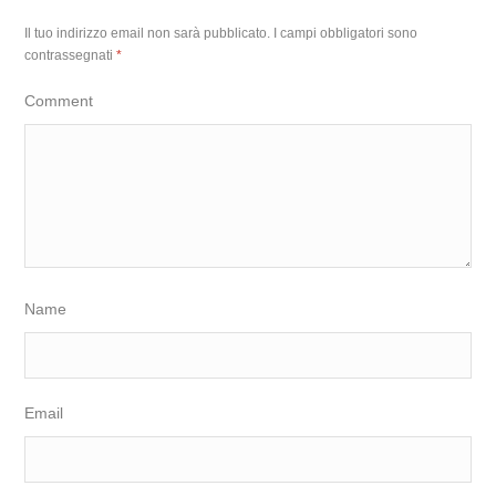
Il tuo indirizzo email non sarà pubblicato.
I campi obbligatori sono
contrassegnati
*
Comment
Name
Email