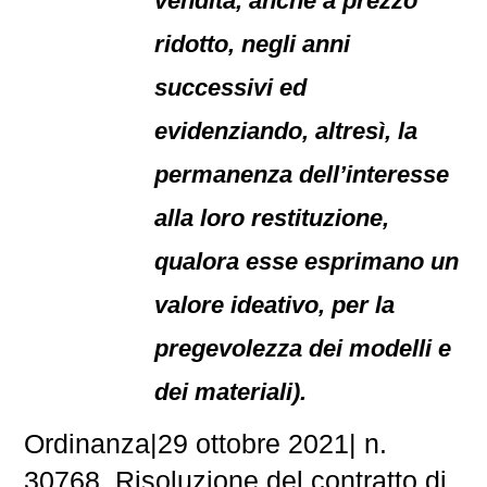
vendita, anche a prezzo
ridotto, negli anni
successivi ed
evidenziando, altresì, la
permanenza dell’interesse
alla loro restituzione,
qualora esse esprimano un
valore ideativo, per la
pregevolezza dei modelli e
dei materiali).
Ordinanza|29 ottobre 2021| n.
30768. Risoluzione del contratto di