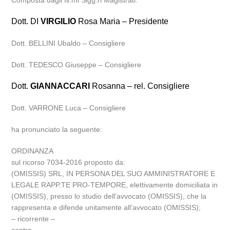
Composta dagli Ill.mi Sigg.ri Magistrati:
Dott. DI
VIRGILIO
Rosa Maria – Presidente
Dott. BELLINI Ubaldo – Consigliere
Dott. TEDESCO Giuseppe – Consigliere
Dott.
GIANNACCARI
Rosanna – rel. Consigliere
Dott. VARRONE Luca – Consigliere
ha pronunciato la seguente:
ORDINANZA
sul ricorso 7034-2016 proposto da:
(OMISSIS) SRL, IN PERSONA DEL SUO AMMINISTRATORE E
LEGALE RAPP.TE PRO-TEMPORE, elettivamente domiciliata in
(OMISSIS), presso lo studio dell’avvocato (OMISSIS), che la
rappresenta e difende unitamente all’avvocato (OMISSIS);
– ricorrente –