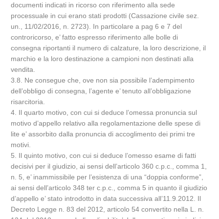
documenti indicati in ricorso con riferimento alla sede
processuale in cui erano stati prodotti (Cassazione civile sez.
un., 11/02/2016, n. 2723). In particolare a pag 6 e 7 del
controricorso, e’ fatto espresso riferimento alle bolle di
consegna riportanti il numero di calzature, la loro descrizione, il
marchio e la loro destinazione a campioni non destinati alla
vendita.
3.8. Ne consegue che, ove non sia possibile l’adempimento
dell’obbligo di consegna, l’agente e’ tenuto all’obbligazione
risarcitoria.
4. Il quarto motivo, con cui si deduce l’omessa pronuncia sul
motivo d’appello relativo alla regolamentazione delle spese di
lite e’ assorbito dalla pronuncia di accoglimento dei primi tre
motivi.
5. Il quinto motivo, con cui si deduce l’omesso esame di fatti
decisivi per il giudizio, ai sensi dell’articolo 360 c.p.c., comma 1,
n. 5, e’ inammissibile per l’esistenza di una “doppia conforme”,
ai sensi dell’articolo 348 ter c.p.c., comma 5 in quanto il giudizio
d’appello e’ stato introdotto in data successiva all’11.9.2012. Il
Decreto Legge n. 83 del 2012, articolo 54 convertito nella L. n.