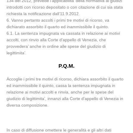
134 del 2012, prevede l’applicabilita’ della normativa ai giudizi
introdotti con ricorso depositato o con citazione di cui sia stata
richiesta la notificazione dall’11.9.2012.
6. Vanno pertanto accolti i primi tre motivi di ricorso, va
dichiarato assorbito il quarto ed inammissibile il quinto.
6.1. La sentenza impugnata va cassata in relazione ai motivi
accolti, con rinvio alla Corte d’appello di Venezia, che
provvedera’ anche in ordine alle spese del giudizio di
legittimita’.
P.Q.M.
Accoglie i primi tre motivi di ricorso, dichiara assorbito il quarto
ed inammissibile il quinto, cassa la sentenza impugnata in
relazione ai motivi accolti e rinvia, anche per le spese del
giudizio di legittimita’, innanzi alla Corte d’appello di Venezia in
diversa composizione.
In caso di diffusione omettere le generalità e gli altri dati