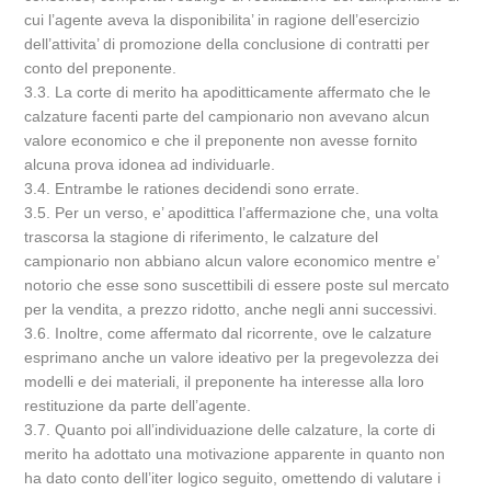
cui l’agente aveva la disponibilita’ in ragione dell’esercizio
dell’attivita’ di promozione della conclusione di contratti per
conto del preponente.
3.3. La corte di merito ha apoditticamente affermato che le
calzature facenti parte del campionario non avevano alcun
valore economico e che il preponente non avesse fornito
alcuna prova idonea ad individuarle.
3.4. Entrambe le rationes decidendi sono errate.
3.5. Per un verso, e’ apodittica l’affermazione che, una volta
trascorsa la stagione di riferimento, le calzature del
campionario non abbiano alcun valore economico mentre e’
notorio che esse sono suscettibili di essere poste sul mercato
per la vendita, a prezzo ridotto, anche negli anni successivi.
3.6. Inoltre, come affermato dal ricorrente, ove le calzature
esprimano anche un valore ideativo per la pregevolezza dei
modelli e dei materiali, il preponente ha interesse alla loro
restituzione da parte dell’agente.
3.7. Quanto poi all’individuazione delle calzature, la corte di
merito ha adottato una motivazione apparente in quanto non
ha dato conto dell’iter logico seguito, omettendo di valutare i