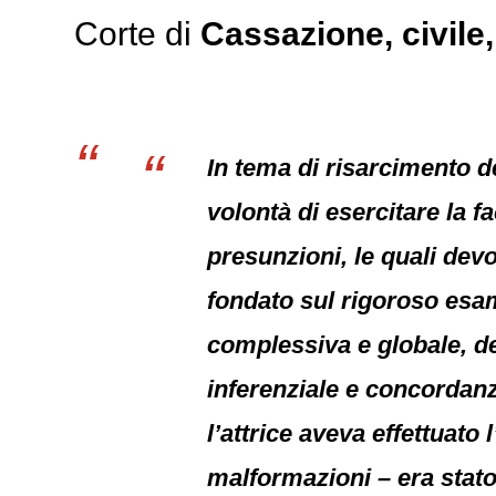
Corte di
Cassazione
,
civile
In tema di risarcimento d
volontà di esercitare la 
presunzioni, le quali dev
fondato sul rigoroso esam
complessiva e globale, deg
inferenziale e concordanz
l’attrice aveva effettuato 
malformazioni – era stato,