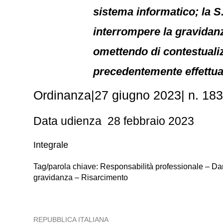
sistema informatico; la S
interrompere la gravidanz
omettendo di contestualiz
precedentemente effettua
Ordinanza
|
27 giugno 2023
|
n. 18
Data udienza 28 febbraio 2023
Integrale
Tag/parola chiave: Responsabilità professionale – Dan
gravidanza – Risarcimento
REPUBBLICA ITALIANA