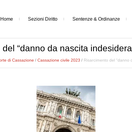
Home
Sezioni Diritto
Sentenze & Ordinanze
 del “danno da nascita indesiderat
orte di Cassazione
/
Cassazione civile 2023
/
Risarcimento del “danno d