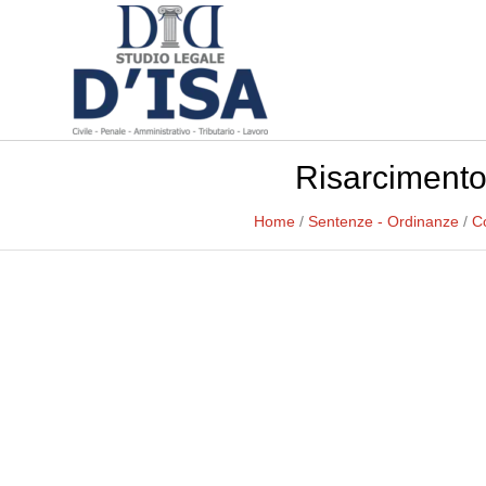
Risarcimento
Home
/
Sentenze - Ordinanze
/
C