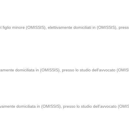
figlio minore (OMISSIS), elettivamente domiciliati in (OMISSIS), presso
ivamente domiciliata in (OMISSIS), presso lo studio dell’avvocato (OMI
tivamente domiciliata in (OMISSIS), presso lo studio dell’avvocato (OMI