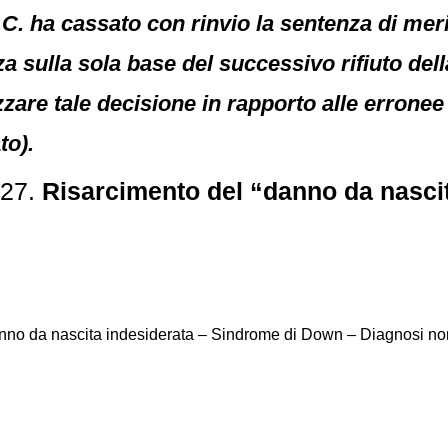
.C. ha cassato con rinvio la sentenza di meri
a sulla sola base del successivo rifiuto del
zare tale decisione in rapporto alle erronee 
to).
327.
Risarcimento del “danno da nascit
no da nascita indesiderata – Sindrome di Down – Diagnosi non te