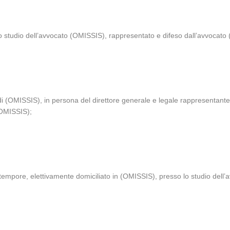
o studio dell’avvocato (OMISSIS), rappresentato e difeso dall’avvocato
 (OMISSIS), in persona del direttore generale e legale rappresentante
(OMISSIS);
tempore, elettivamente domiciliato in (OMISSIS), presso lo studio dell