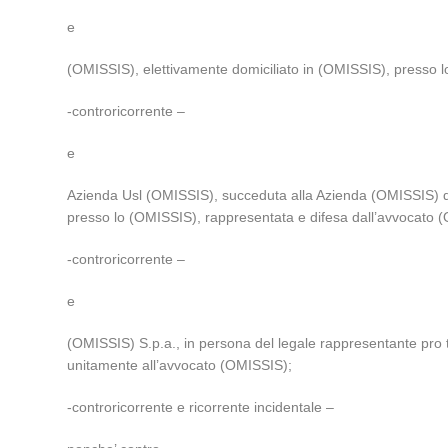
e
(OMISSIS), elettivamente domiciliato in (OMISSIS), presso l
-controricorrente –
e
Azienda Usl (OMISSIS), succeduta alla Azienda (OMISSIS) di
presso lo (OMISSIS), rappresentata e difesa dall’avvocato 
-controricorrente –
e
(OMISSIS) S.p.a., in persona del legale rappresentante pro 
unitamente all’avvocato (OMISSIS);
-controricorrente e ricorrente incidentale –