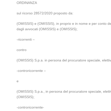
ORDINANZA
sul ricorso 28572/2020 proposto da:
(OMISSIS) e (OMISSIS), in proprio e in nome e per conto del 
dagli avvocati (OMISSIS) e (OMISSIS);
-ricorrenti –
contro
(OMISSIS) S.p.a. in persona del procuratore speciale, elett
-controricorrente –
e
(OMISSIS) S.p.a., in persona del procuratore speciale, elet
(OMISSIS);
-controricorrente-