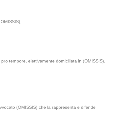
 (OMISSIS);
 pro tempore, elettivamente domiciliata in (OMISSIS),
’avvocato (OMISSIS) che la rappresenta e difende