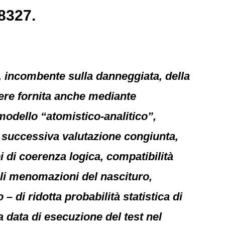
8327.
, incombente sulla danneggiata, della
sere fornita anche mediante
modello “atomistico-analitico”,
a successiva valutazione congiunta,
i di coerenza logica, compatibilità
ali menomazioni del nascituro,
 – di ridotta probabilità statistica di
a data di esecuzione del test nel