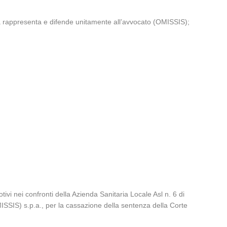
 la rappresenta e difende unitamente all’avvocato (OMISSIS);
 nei confronti della Azienda Sanitaria Locale Asl n. 6 di
ISSIS) s.p.a., per la cassazione della sentenza della Corte