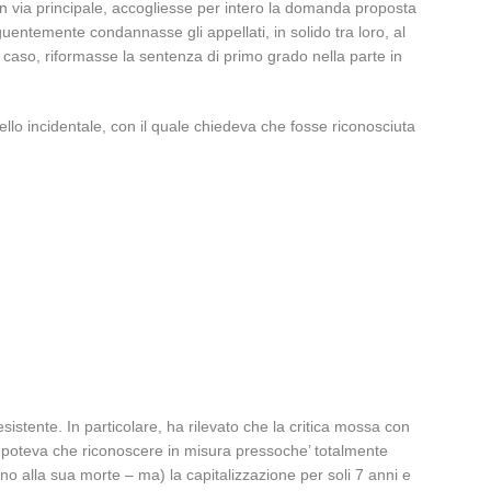
in via principale, accogliesse per intero la domanda proposta
entemente condannasse gli appellati, in solido tra loro, al
i caso, riformasse la sentenza di primo grado nella parte in
ello incidentale, con il quale chiedeva che fosse riconosciuta
istente. In particolare, ha rilevato che la critica mossa con
non poteva che riconoscere in misura pressoche’ totalmente
no alla sua morte – ma) la capitalizzazione per soli 7 anni e