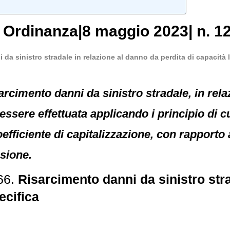
,
Ordinanza
|
8 maggio 2023
|
n. 1
da sinistro stradale in relazione al danno da perdita di capacità 
arcimento danni da sinistro stradale, in rel
ssere effettuata applicando i principio di cui
fficiente di capitalizzazione, con rapporto a
sione.
66.
Risarcimento danni da sinistro str
ecifica