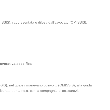
MISSIS), rappresentata e difesa dall’avvocato (OMISSIS);
lavorativa specifica
ISSIS), nel quale rimanevano coinvolti: (OMISSIS), alla guida
curato per la r.c.a. con la compagnia di assicurazioni