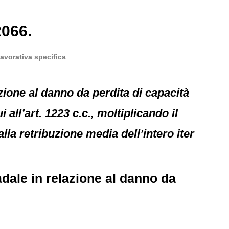
2066.
lavorativa specifica
azione al danno da perdita di capacità
 all’art. 1223 c.c., moltiplicando il
lla retribuzione media dell’intero iter
adale in relazione al danno da