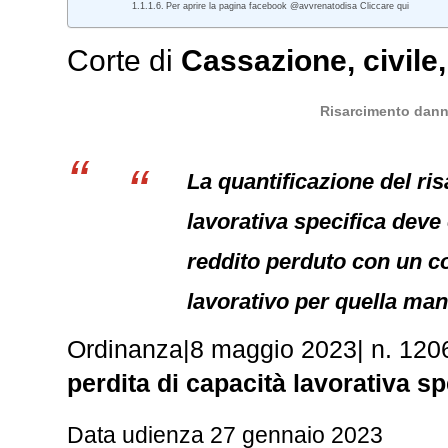
Per aprire la pagina facebook @avvrenatodisa Cliccare qui
Corte di
Cassazione
,
civile
Risarcimento danni 
La quantificazione del ris
lavorativa specifica deve e
reddito perduto con un coe
lavorativo per quella man
Ordinanza
|
8 maggio 2023
|
n. 120
perdita di capacità lavorativa sp
Data udienza 27 gennaio 2023