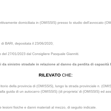
ttivamente domiciliata in (OMISSIS) presso lo studio dell’avvocato (O
i BARI, depositata il 23/06/2020;
io del 27/01/2023 dal Consigliere Pasquale Gianniti.
da sinistro stradale in relazione al danno da perdita di capacità 
RILEVATO
CHE:
rritorio della provincia di (OMISSIS), lungo la strada provinciale n. (OM
lla guida di un autocarro (OMISSIS) (di proprieta’ di (OMISSIS) ed assi
lesioni fisiche e danni materiali al mezzo, di seguito indicate.