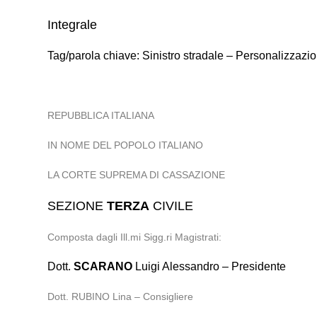
Integrale
Tag/parola chiave: Sinistro stradale – Personalizza
REPUBBLICA ITALIANA
IN NOME DEL POPOLO ITALIANO
LA CORTE SUPREMA DI CASSAZIONE
SEZIONE
TERZA
CIVILE
Composta dagli Ill.mi Sigg.ri Magistrati:
Dott.
SCARANO
Luigi Alessandro – Presidente
Dott. RUBINO Lina – Consigliere