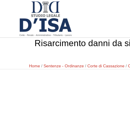
Risarcimento danni da sin
Home
/
Sentenze - Ordinanze
/
Corte di Cassazione
/
C