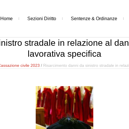
Home
Sezioni Diritto
Sentenze & Ordinanze
istro stradale in relazione al da
lavorativa specifica
assazione civile 2023
/
Risarcimento danni da sinistro stradale in relaz