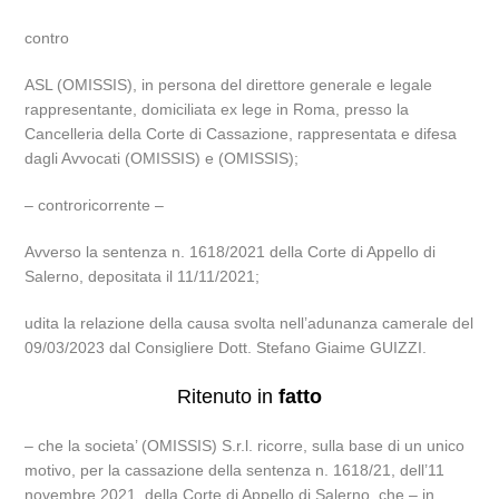
contro
ASL (OMISSIS), in persona del direttore generale e legale
rappresentante, domiciliata ex lege in Roma, presso la
Cancelleria della Corte di Cassazione, rappresentata e difesa
dagli Avvocati (OMISSIS) e (OMISSIS);
– controricorrente –
Avverso la sentenza n. 1618/2021 della Corte di Appello di
Salerno, depositata il 11/11/2021;
udita la relazione della causa svolta nell’adunanza camerale del
09/03/2023 dal Consigliere Dott. Stefano Giaime GUIZZI.
Ritenuto in
fatto
– che la societa’ (OMISSIS) S.r.l. ricorre, sulla base di un unico
motivo, per la cassazione della sentenza n. 1618/21, dell’11
novembre 2021, della Corte di Appello di Salerno, che – in