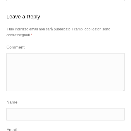
Leave a Reply
Il tuo indirizzo email non sarà pubblicato.
I campi obbligatori sono
contrassegnati
*
Comment
Name
Email