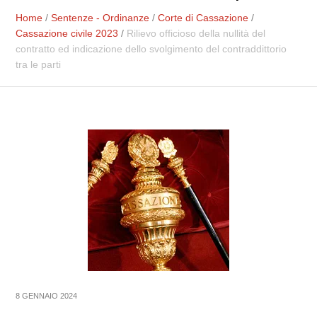
Home
/
Sentenze - Ordinanze
/
Corte di Cassazione
/
Cassazione civile 2023
/
Rilievo officioso della nullità del
contratto ed indicazione dello svolgimento del contraddittorio
tra le parti
8 GENNAIO 2024