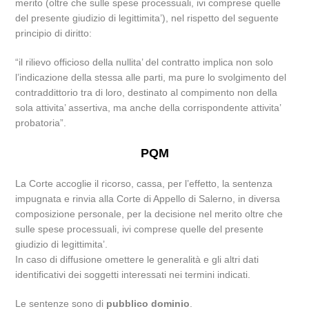
merito (oltre che sulle spese processuali, ivi comprese quelle
del presente giudizio di legittimita’), nel rispetto del seguente
principio di diritto:
“il rilievo officioso della nullita’ del contratto implica non solo
l’indicazione della stessa alle parti, ma pure lo svolgimento del
contraddittorio tra di loro, destinato al compimento non della
sola attivita’ assertiva, ma anche della corrispondente attivita’
probatoria”.
PQM
La Corte accoglie il ricorso, cassa, per l’effetto, la sentenza
impugnata e rinvia alla Corte di Appello di Salerno, in diversa
composizione personale, per la decisione nel merito oltre che
sulle spese processuali, ivi comprese quelle del presente
giudizio di legittimita’.
In caso di diffusione omettere le generalità e gli altri dati
identificativi dei soggetti interessati nei termini indicati.
Le sentenze sono di
pubblico dominio
.