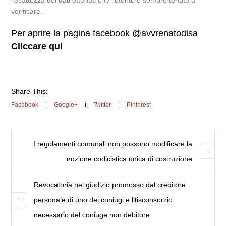
l’esattezza dei dati ottenuti che l’utente è sempre tenuto a
verificare.
Per aprire la pagina facebook @avvrenatodisa
Cliccare qui
Share This:
Facebook
Google+
Twitter
Pinterest
I regolamenti comunali non possono modificare la
nozione codicistica unica di costruzione
Revocatoria nel giudizio promosso dal creditore
personale di uno dei coniugi e litisconsorzio
necessario del coniuge non debitore