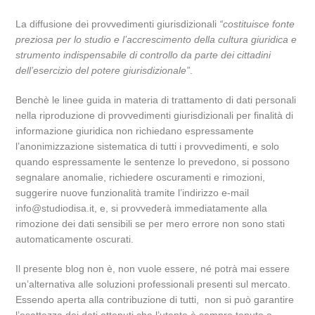
La diffusione dei provvedimenti giurisdizionali
“costituisce fonte
preziosa per lo studio e l’accrescimento della cultura giuridica e
strumento indispensabile di controllo da parte dei cittadini
dell’esercizio del potere giurisdizionale”
.
Benchè le linee guida in materia di trattamento di dati personali
nella riproduzione di provvedimenti giurisdizionali per finalità di
informazione giuridica non richiedano espressamente
l’anonimizzazione sistematica di tutti i provvedimenti, e solo
quando espressamente le sentenze lo prevedono, si possono
segnalare anomalie, richiedere oscuramenti e rimozioni,
suggerire nuove funzionalità tramite l’indirizzo e-mail
info@studiodisa.it, e, si provvederà immediatamente alla
rimozione dei dati sensibili se per mero errore non sono stati
automaticamente oscurati.
Il presente blog non è, non vuole essere, né potrà mai essere
un’alternativa alle soluzioni professionali presenti sul mercato.
Essendo aperta alla contribuzione di tutti, non si può garantire