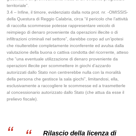
territoriale”.
3.4 – Infine, il timore, evidenziato dalla nota prot. nr. -OMISSIS-
della Questura di Reggio Calabria, circa “il pericolo che l’attività
di raccolta scommesse potesse rappresentare veicolo di
reimpiego di denaro proveniente da operazioni illecite o di
infiltrazioni criminali nel settore”, darebbe corpo ad un’ipotesi
che risulterebbe completamente inconferente ed avulsa dalla
valutazione della buona o cattiva condotta del ricorrente, atteso
che “una eventuale utilizzazione di denaro proveniente da
operazioni illecite per scommettere in giochi d’azzardo
autorizzati dallo Stato non centrerebbe nulla con la moralità
della persona che gestisce la sala giochi”, limitandosi, ella,
esclusivamente a raccogliere le scommesse ed a trasmetterle
al concessionario autorizzato dallo Stato (che attua da esse il
prelievo fiscale).
Rilascio della licenza di