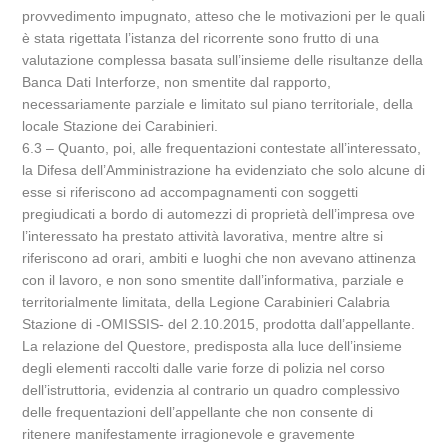
provvedimento impugnato, atteso che le motivazioni per le quali
è stata rigettata l’istanza del ricorrente sono frutto di una
valutazione complessa basata sull’insieme delle risultanze della
Banca Dati Interforze, non smentite dal rapporto,
necessariamente parziale e limitato sul piano territoriale, della
locale Stazione dei Carabinieri.
6.3 – Quanto, poi, alle frequentazioni contestate all’interessato,
la Difesa dell’Amministrazione ha evidenziato che solo alcune di
esse si riferiscono ad accompagnamenti con soggetti
pregiudicati a bordo di automezzi di proprietà dell’impresa ove
l’interessato ha prestato attività lavorativa, mentre altre si
riferiscono ad orari, ambiti e luoghi che non avevano attinenza
con il lavoro, e non sono smentite dall’informativa, parziale e
territorialmente limitata, della Legione Carabinieri Calabria
Stazione di -OMISSIS- del 2.10.2015, prodotta dall’appellante.
La relazione del Questore, predisposta alla luce dell’insieme
degli elementi raccolti dalle varie forze di polizia nel corso
dell’istruttoria, evidenzia al contrario un quadro complessivo
delle frequentazioni dell’appellante che non consente di
ritenere manifestamente irragionevole e gravemente