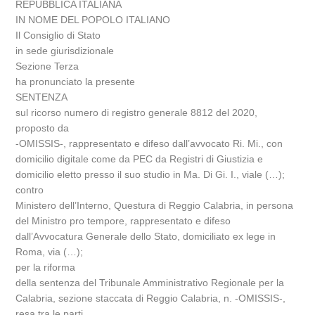
REPUBBLICA ITALIANA
IN NOME DEL POPOLO ITALIANO
Il Consiglio di Stato
in sede giurisdizionale
Sezione Terza
ha pronunciato la presente
SENTENZA
sul ricorso numero di registro generale 8812 del 2020,
proposto da
-OMISSIS-, rappresentato e difeso dall’avvocato Ri. Mi., con
domicilio digitale come da PEC da Registri di Giustizia e
domicilio eletto presso il suo studio in Ma. Di Gi. I., viale (…);
contro
Ministero dell’Interno, Questura di Reggio Calabria, in persona
del Ministro pro tempore, rappresentato e difeso
dall’Avvocatura Generale dello Stato, domiciliato ex lege in
Roma, via (…);
per la riforma
della sentenza del Tribunale Amministrativo Regionale per la
Calabria, sezione staccata di Reggio Calabria, n. -OMISSIS-,
resa tra le parti.