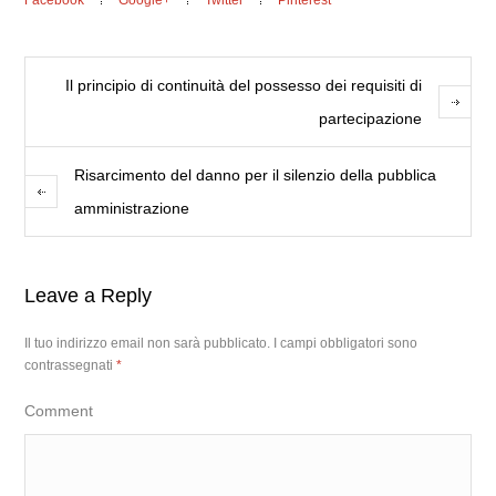
Facebook
Google+
Twitter
Pinterest
Il principio di continuità del possesso dei requisiti di
partecipazione
Risarcimento del danno per il silenzio della pubblica
amministrazione
Leave a Reply
Il tuo indirizzo email non sarà pubblicato.
I campi obbligatori sono
contrassegnati
*
Comment