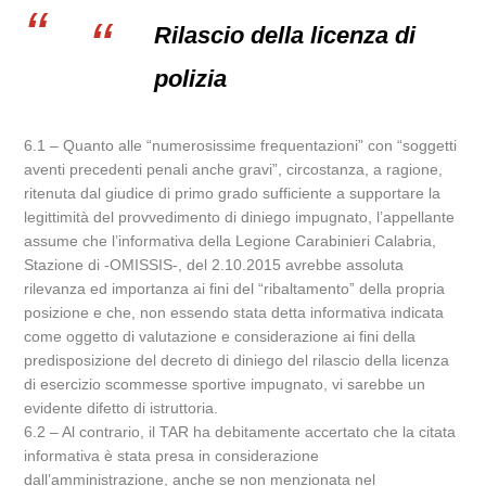
Rilascio della licenza di
polizia
6.1 – Quanto alle “numerosissime frequentazioni” con “soggetti
aventi precedenti penali anche gravi”, circostanza, a ragione,
ritenuta dal giudice di primo grado sufficiente a supportare la
legittimità del provvedimento di diniego impugnato, l’appellante
assume che l’informativa della Legione Carabinieri Calabria,
Stazione di -OMISSIS-, del 2.10.2015 avrebbe assoluta
rilevanza ed importanza ai fini del “ribaltamento” della propria
posizione e che, non essendo stata detta informativa indicata
come oggetto di valutazione e considerazione ai fini della
predisposizione del decreto di diniego del rilascio della licenza
di esercizio scommesse sportive impugnato, vi sarebbe un
evidente difetto di istruttoria.
6.2 – Al contrario, il TAR ha debitamente accertato che la citata
informativa è stata presa in considerazione
dall’amministrazione, anche se non menzionata nel