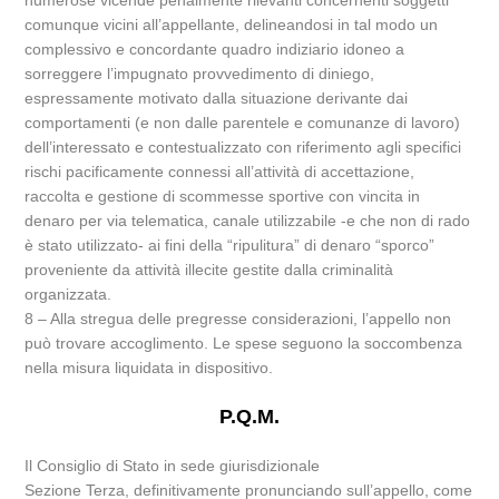
numerose vicende penalmente rilevanti concernenti soggetti
comunque vicini all’appellante, delineandosi in tal modo un
complessivo e concordante quadro indiziario idoneo a
sorreggere l’impugnato provvedimento di diniego,
espressamente motivato dalla situazione derivante dai
comportamenti (e non dalle parentele e comunanze di lavoro)
dell’interessato e contestualizzato con riferimento agli specifici
rischi pacificamente connessi all’attività di accettazione,
raccolta e gestione di scommesse sportive con vincita in
denaro per via telematica, canale utilizzabile -e che non di rado
è stato utilizzato- ai fini della “ripulitura” di denaro “sporco”
proveniente da attività illecite gestite dalla criminalità
organizzata.
8 – Alla stregua delle pregresse considerazioni, l’appello non
può trovare accoglimento. Le spese seguono la soccombenza
nella misura liquidata in dispositivo.
P.Q.M.
Il Consiglio di Stato in sede giurisdizionale
Sezione Terza, definitivamente pronunciando sull’appello, come