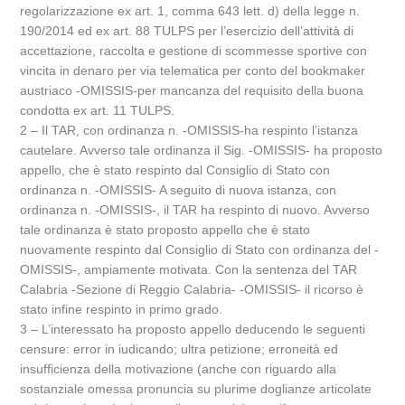
regolarizzazione ex art. 1, comma 643 lett. d) della legge n.
190/2014 ed ex art. 88 TULPS per l’esercizio dell’attività di
accettazione, raccolta e gestione di scommesse sportive con
vincita in denaro per via telematica per conto del bookmaker
austriaco -OMISSIS-per mancanza del requisito della buona
condotta ex art. 11 TULPS.
2 – Il TAR, con ordinanza n. -OMISSIS-ha respinto l’istanza
cautelare. Avverso tale ordinanza il Sig. -OMISSIS- ha proposto
appello, che è stato respinto dal Consiglio di Stato con
ordinanza n. -OMISSIS- A seguito di nuova istanza, con
ordinanza n. -OMISSIS-, il TAR ha respinto di nuovo. Avverso
tale ordinanza è stato proposto appello che è stato
nuovamente respinto dal Consiglio di Stato con ordinanza del -
OMISSIS-, ampiamente motivata. Con la sentenza del TAR
Calabria -Sezione di Reggio Calabria- -OMISSIS- il ricorso è
stato infine respinto in primo grado.
3 – L’interessato ha proposto appello deducendo le seguenti
censure: error in iudicando; ultra petizione; erroneità ed
insufficienza della motivazione (anche con riguardo alla
sostanziale omessa pronuncia su plurime doglianze articolate