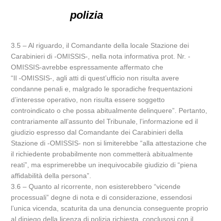
polizia
3.5 – Al riguardo, il Comandante della locale Stazione dei
Carabinieri di -OMISSIS-, nella nota informativa prot. Nr. -
OMISSIS-avrebbe espressamente affermato che
“Il -OMISSIS-, agli atti di quest’ufficio non risulta avere
condanne penali e, malgrado le sporadiche frequentazioni
d’interesse operativo, non risulta essere soggetto
controindicato o che possa abitualmente delinquere”. Pertanto,
contrariamente all’assunto del Tribunale, l’informazione ed il
giudizio espresso dal Comandante dei Carabinieri della
Stazione di -OMISSIS- non si limiterebbe “alla attestazione che
il richiedente probabilmente non commetterà abitualmente
reati”, ma esprimerebbe un inequivocabile giudizio di “piena
affidabilità della persona”.
3.6 – Quanto al ricorrente, non esisterebbero “vicende
processuali” degne di nota e di considerazione, essendosi
l’unica vicenda, scaturita da una denuncia conseguente proprio
al diniego della licenza di polizia richiesta, conclusosi con il