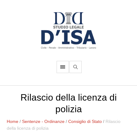
Rilascio della licenza di
polizia
Home
/
Sentenze - Ordinanze
/
Consiglio di Stato
/
Rilascio
della licenza di polizia