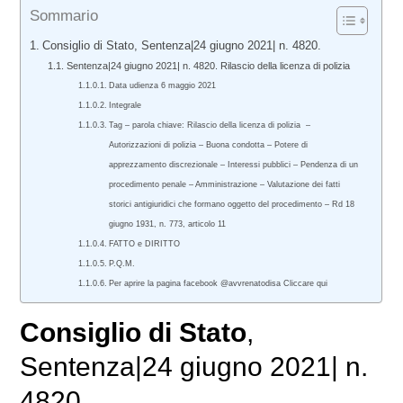
Sommario
Consiglio di Stato, Sentenza|24 giugno 2021| n. 4820.
Sentenza|24 giugno 2021| n. 4820. Rilascio della licenza di polizia
Data udienza 6 maggio 2021
Integrale
Tag – parola chiave: Rilascio della licenza di polizia –
Autorizzazioni di polizia – Buona condotta – Potere di
apprezzamento discrezionale – Interessi pubblici – Pendenza di un
procedimento penale – Amministrazione – Valutazione dei fatti
storici antigiuridici che formano oggetto del procedimento – Rd 18
giugno 1931, n. 773, articolo 11
FATTO e DIRITTO
P.Q.M.
Per aprire la pagina facebook @avvrenatodisa Cliccare qui
Consiglio di Stato
,
Sentenza|24 giugno 2021| n.
4820.