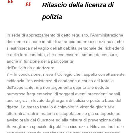
Rilascio della licenza di
polizia
In sede di apprezzamento di detto requisito, l’Amministrazione
decidente dispone infatti di un ampio potere discrezionale, che
si estrinseca nel vaglio dell’affidabilità personale dei richiedenti
e della loro condotta, che deve essere immune da censure,
anche in funzione della particolarità
dell’attività da autorizzare.
7 – In conclusione, rileva il Collegio che l’appello correttamente
evidenzia l’insussistenza di condanne a carico del fratello
dell’appellante, ma non argomenta quanto alle dedotte
numerose frequentazioni di soggetti aventi precedenti penali
anche gravi, rilevate dagli organi di polizia e poste a base del
rigetto. Lo stesso fratello è coinvolto in vicende giudiziarie
afferenti a reati in materia di stupefacenti e già sottoposto ad
avviso orale del Questore ed alla misura di prevenzione della
Sorveglianza speciale di pubblica sicurezza. Rilevano inoltre le