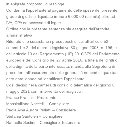
in epigrafe proposto, lo respinge.
Condanna l’appellante al pagamento delle spese del presente
grado di giudizio, liquidate in Euro 6.000,00 (seimila) oltre ad
IVA, CPA ed accessori di legge.
Ordina che la presente sentenza sia eseguita dall’autorità
amministrativa.
Ritenuto che sussistano i presupposti di cui all’articolo 52,
commi 1 e 2, del decreto legislativo 30 giugno 2003, n. 196, e
dell’articolo 10 del Regolamento (UE) 2016/679 del Parlamento
europeo e del Consiglio del 27 aprile 2016, a tutela dei diritti o
della dignità della parte interessata, manda alla Segreteria di
procedere all’oscuramento delle generalità nonché di qualsiasi
altro dato idoneo ad identificare l’appellante.
Così deciso nella camera di consiglio telematica del giorno 6
maggio 2021 con l’intervento dei magistrati:
Franco Frattini – Presidente
Massimiliano Noccelli – Consigliere
Paola Alba Aurora Puliatti – Consigliere
Stefania Santoleri – Consigliere
Raffaello Sestini – Consigliere, Estensore