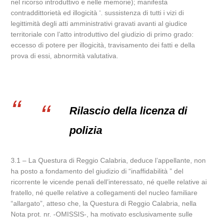
nel ricorso introduttivo e nelle memorie); manifesta
contraddittorietà ed illogicità ‘. sussistenza di tutti i vizi di
legittimità degli atti amministrativi gravati avanti al giudice
territoriale con l’atto introduttivo del giudizio di primo grado:
eccesso di potere per illogicità, travisamento dei fatti e della
prova di essi, abnormità valutativa.
Rilascio della licenza di
polizia
3.1 – La Questura di Reggio Calabria, deduce l’appellante, non
ha posto a fondamento del giudizio di “inaffidabilità ” del
ricorrente le vicende penali dell’interessato, né quelle relative ai
fratello, né quelle relative a collegamenti del nucleo familiare
“allargato”, atteso che, la Questura di Reggio Calabria, nella
Nota prot. nr. -OMISSIS-, ha motivato esclusivamente sulle