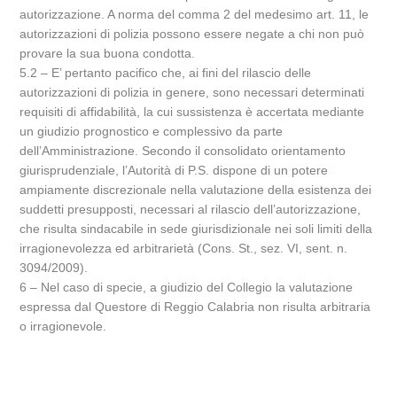
autorizzazione. A norma del comma 2 del medesimo art. 11, le
autorizzazioni di polizia possono essere negate a chi non può
provare la sua buona condotta.
5.2 – E’ pertanto pacifico che, ai fini del rilascio delle
autorizzazioni di polizia in genere, sono necessari determinati
requisiti di affidabilità, la cui sussistenza è accertata mediante
un giudizio prognostico e complessivo da parte
dell’Amministrazione. Secondo il consolidato orientamento
giurisprudenziale, l’Autorità di P.S. dispone di un potere
ampiamente discrezionale nella valutazione della esistenza dei
suddetti presupposti, necessari al rilascio dell’autorizzazione,
che risulta sindacabile in sede giurisdizionale nei soli limiti della
irragionevolezza ed arbitrarietà (Cons. St., sez. VI, sent. n.
3094/2009).
6 – Nel caso di specie, a giudizio del Collegio la valutazione
espressa dal Questore di Reggio Calabria non risulta arbitraria
o irragionevole.